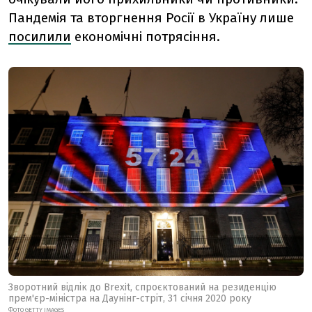
Пандемія та вторгнення Росії в Україну лише
посилили
економічні потрясіння.
Зворотний відлік до Brexit, спроєктований на резиденцію
прем'єр-міністра на Даунінг-стріт, 31 січня 2020 року
ФОТО GETTY IMAGES