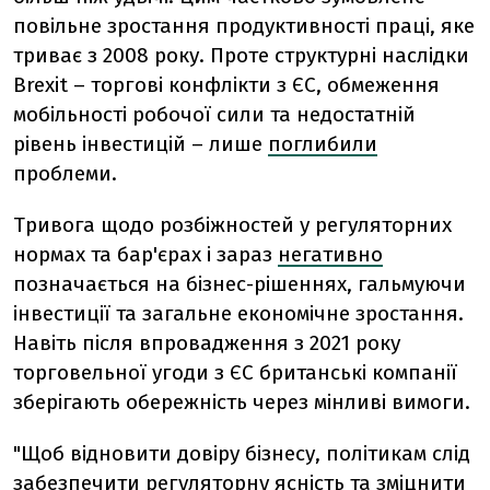
повільне зростання продуктивності праці, яке
триває з 2008 року. Проте структурні наслідки
Brexit – торгові конфлікти з ЄС, обмеження
мобільності робочої сили та недостатній
рівень інвестицій – лише
поглибили
проблеми.
Тривога щодо розбіжностей у регуляторних
нормах та бар'єрах і зараз
негативно
позначається на бізнес-рішеннях, гальмуючи
інвестиції та загальне економічне зростання.
Навіть після впровадження з 2021 року
торговельної угоди з ЄС британські компанії
зберігають обережність через мінливі вимоги.
"Щоб відновити довіру бізнесу, політикам слід
забезпечити регуляторну ясність та зміцнити