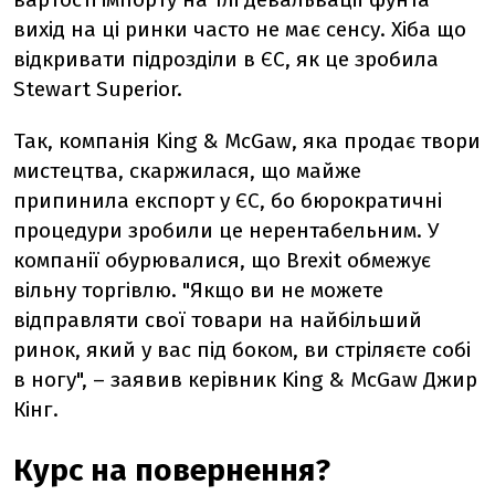
вихід на ці ринки часто не має сенсу. Хіба що
відкривати підрозділи в ЄС, як це зробила
Stewart Superior.
Так, компанія King & McGaw, яка продає твори
мистецтва, скаржилася, що майже
припинила експорт у ЄС, бо бюрократичні
процедури зробили це нерентабельним. У
компанії обурювалися, що Brexit обмежує
вільну торгівлю. "Якщо ви не можете
відправляти свої товари на найбільший
ринок, який у вас під боком, ви стріляєте собі
в ногу", – заявив керівник King &
McGaw
Джир
Кінг.
Курс на повернення?