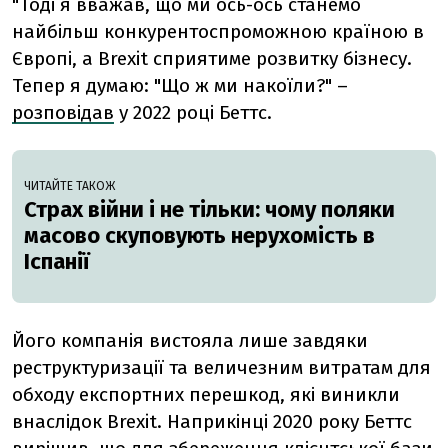
"Тоді я вважав, що ми ось-ось станемо
найбільш конкурентоспроможною країною в
Європі, а Brexit сприятиме розвитку бізнесу.
Тепер я думаю: "Що ж ми накоїли?" –
розповідав
у 2022 році Беттс.
ЧИТАЙТЕ ТАКОЖ
Страх війни і не тільки: чому поляки
масово скуповують нерухомість в
Іспанії
Його компанія вистояла лише завдяки
реструктуризації та величезним витратам для
обходу експортних перешкод, які виникли
внаслідок Brexit. Наприкінці 2020 року Беттс