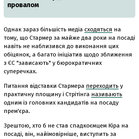
провалом
Однак зараз більшість медіа
сходяться
на
тому, що Стармер за майже два роки на посаді
навіть не наблизився до виконання цих
обіцянок, а багато ініціатив щодо зближення
з ЄС "зависають" у бюрократичних
суперечках.
Питання відставки Стармера
переходить
у
практичну площину і Стрітінга
називають
одним із головних кандидатів на посаду
прем'єра.
Зрештою, хто б не став спадкоємцем Кіра на
посаді, він, найімовірніше, виступить за