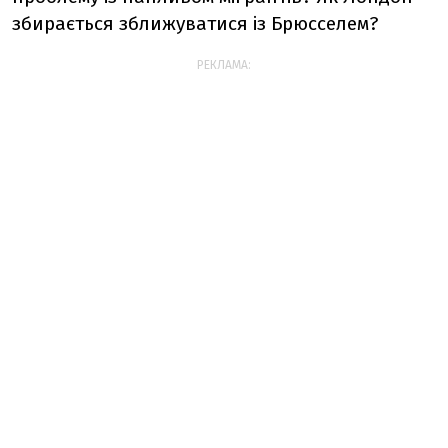
збирається зближуватися із Брюсселем?
РЕКЛАМА: