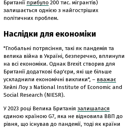
Британії
прибуло
200 тис. мігрантів)
залишається однією з найгостріших
політичних проблем.
Наслідки для економіки
"Глобальні потрясіння, такі як пандемія та
велика війна в Україні, безперечно, вплинули
на всі економіки. Однак Brexit створив для
Британії додаткові бар'єри, які ще більше
ускладнили економічні виклики", –
вважає
Хейлі Лоу з National Institute of Economic and
Social Research (NIESR).
У 2023 році Велика Британія
залишалася
єдиною країною G7, яка не відновила ВВП до
рівня, що існував до пандемії, тоді як країни