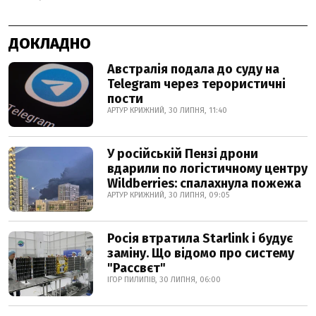
ДОКЛАДНО
Австралія подала до суду на
Telegram через терористичні
пости
АРТУР КРИЖНИЙ, 30 ЛИПНЯ, 11:40
У російській Пензі дрони
вдарили по логістичному центру
Wildberries: спалахнула пожежа
АРТУР КРИЖНИЙ, 30 ЛИПНЯ, 09:05
Росія втратила Starlink і будує
заміну. Що відомо про систему
"Рассвєт"
ІГОР ПИЛИПІВ, 30 ЛИПНЯ, 06:00