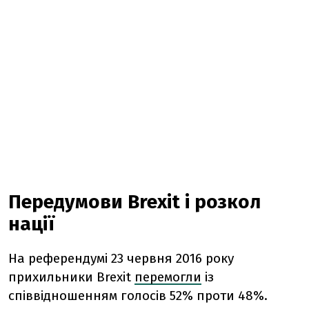
Передумови Brexit і розкол
нації
На референдумі 23 червня 2016 року
прихильники Brexit
перемогли
із
співвідношенням голосів 52% проти 48%.