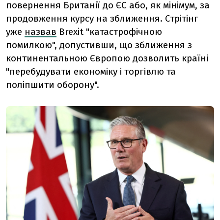
повернення Британії до ЄС або, як мінімум, за
продовження курсу на зближення. Стрітінг
уже
назвав
Brexit "катастрофічною
помилкою", допустивши, що зближення з
континентальною Європою дозволить країні
"перебудувати економіку і торгівлю та
поліпшити оборону".