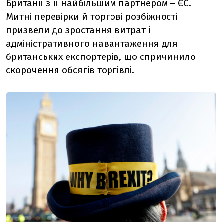
Британії з її найбільшим партнером – ЄС.
Митні перевірки й торгові розбіжності
призвели до зростання витрат і
адміністративного навантаження для
британських експортерів, що спричинило
скорочення обсягів торгівлі.