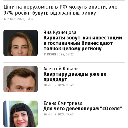
Ціни на нерухомість в РФ можуть впасти, але
97% росіян будуть відрізані від ринку
12 ИЮЛЯ 2024, 14:32
Яна Кузнецова
Карпаты зовут: как инвестиции
в гостиничный бизнес дают
толчок целому региону
11 ИЮЛЯ 2024, 08:22
Алексей Коваль
Квартиру дважды уже не
продадут
28 ИЮНЯ 2024, 13:42
Елена Дмитриева
Для чего девелоперам "єОселя"
26 ИЮНЯ 2024, 17:40