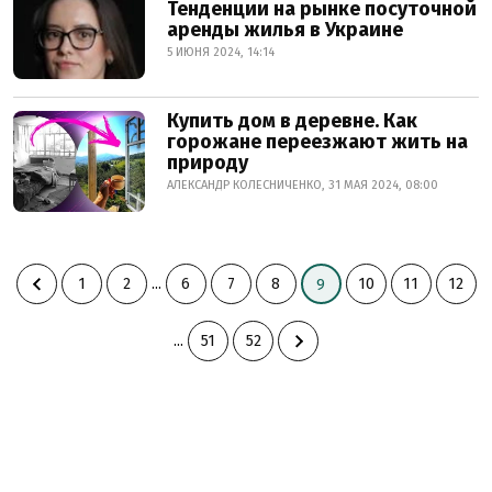
Тенденции на рынке посуточной
аренды жилья в Украине
5 ИЮНЯ 2024, 14:14
Купить дом в деревне. Как
горожане переезжают жить на
природу
АЛЕКСАНДР КОЛЕСНИЧЕНКО, 31 МАЯ 2024, 08:00
1
2
...
6
7
8
10
11
12
9
...
51
52