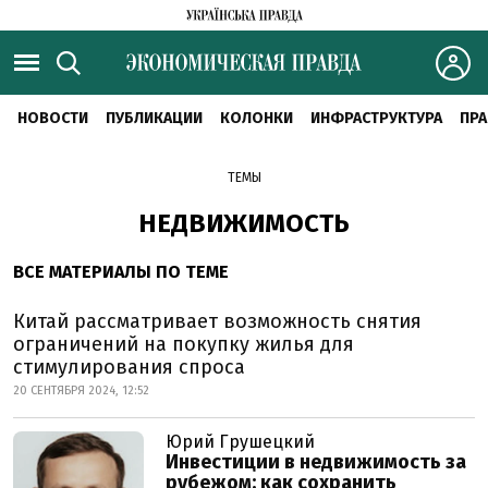
НОВОСТИ
ПУБЛИКАЦИИ
КОЛОНКИ
ИНФРАСТРУКТУРА
ПРА
ТЕМЫ
НЕДВИЖИМОСТЬ
ВСЕ МАТЕРИАЛЫ ПО ТЕМЕ
Китай рассматривает возможность снятия
ограничений на покупку жилья для
стимулирования спроса
20 СЕНТЯБРЯ 2024, 12:52
Юрий Грушецкий
Инвестиции в недвижимость за
рубежом: как сохранить