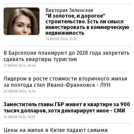
Виктория Зеленская
"И золотое, и дорогое"
строительство. Есть ли смысл
инвестировать в коммерческую
недвижимость
24 ИЮНЯ 2024, 13:52
В Барселоне планируют до 2028 года запретить
сдавать квартиры туристам
21 ИЮНЯ 2024, 20:46
Лидером в росте стоимости вторичного жилья
за полгода стал Ивано-Франковск - ЛУН
20 ИЮНЯ 2024, 14:54
Заместитель главы ГБР живет в квартире за 900
тысяч долларов, хотя декларирует иное - СМИ
19 ИЮНЯ 2024, 16:59
Цены на жилье в Китае падают самыми