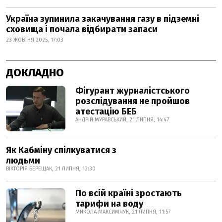
Україна зупинила закачування газу в підземні
сховища і почала відбирати запаси
23 ЖОВТНЯ 2025, 17:03
ДОКЛАДНО
Фігурант журналістського
розслідування не пройшов
атестацію БЕБ
АНДРІЙ МУРАВСЬКИЙ, 21 ЛИПНЯ, 14:47
Як Кабміну спілкуватися з
людьми
ВІКТОРІЯ БЕРЕЩАК, 21 ЛИПНЯ, 12:30
По всій країні зростають
тарифи на воду
МИКОЛА МАКСИМЧУК, 21 ЛИПНЯ, 11:57