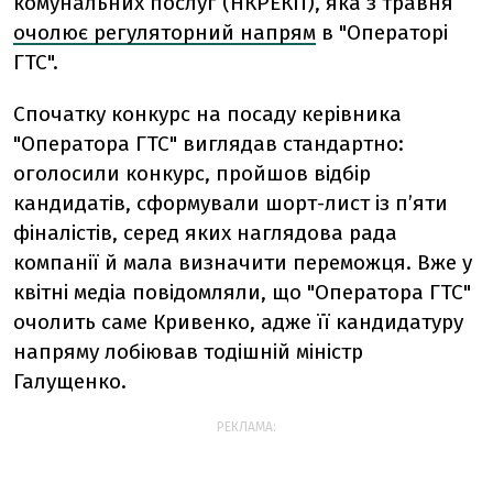
комунальних послуг (НКРЕКП), яка з травня
очолює регуляторний напрям
в "Операторі
ГТС".
Спочатку конкурс на посаду керівника
"Оператора ГТС" виглядав стандартно:
оголосили конкурс, пройшов відбір
кандидатів, сформували шорт-лист із п’яти
фіналістів, серед яких наглядова рада
компанії й мала визначити переможця. Вже у
квітні медіа повідомляли, що "Оператора ГТС"
очолить саме Кривенко, адже її кандидатуру
напряму лобіював тодішній міністр
Галущенко.
РЕКЛАМА: