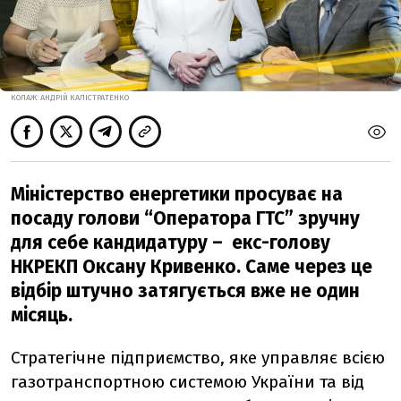
КОЛАЖ: АНДРІЙ КАЛІСТРАТЕНКО
Міністерство енергетики просуває на
посаду голови “Оператора ГТС” зручну
для себе кандидатуру – екс-голову
НКРЕКП Оксану Кривенко. Саме через це
відбір штучно затягується вже не один
місяць.
Стратегічне підприємство, яке управляє всією
газотранспортною системою України та від