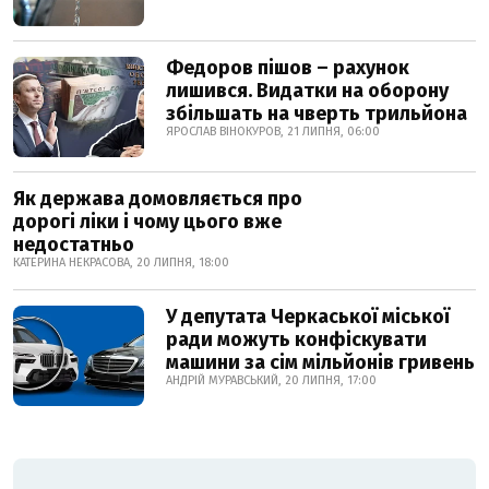
Федоров пішов – рахунок
лишився. Видатки на оборону
збільшать на чверть трильйона
ЯРОСЛАВ ВІНОКУРОВ, 21 ЛИПНЯ, 06:00
Як держава домовляється про
дорогі ліки і чому цього вже
недостатньо
КАТЕРИНА НЕКРАСОВА, 20 ЛИПНЯ, 18:00
У депутата Черкаської міської
ради можуть конфіскувати
машини за сім мільйонів гривень
АНДРІЙ МУРАВСЬКИЙ, 20 ЛИПНЯ, 17:00