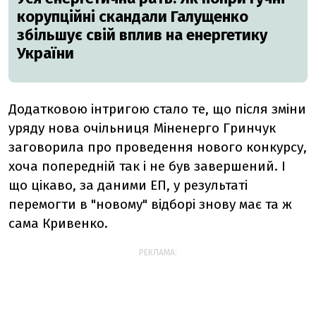
корупційні скандали Галущенко
збільшує свій вплив на енергетику
України
Додатковою інтригою стало те, що після зміни
уряду нова очільниця Міненерго Гринчук
заговорила про проведення нового конкурсу,
хоча попередній так і не був завершений. І
що цікаво, за даними ЕП, у результаті
перемогти в "новому" відборі знову має та ж
сама Кривенко.
РЕКЛАМА: