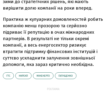
зими до стратегічних рішень, які мають
вирішити долю компанії на роки вперед.
Практика ж кулуарних домовленостей робить
компанію менш прозорою та серйозно
підриває її репутацію в очах міжнародних
партнерів. В результаті не тільки окремі
компанії, а весь енергосектор ризикує
втратити підтримку фінансових інституцій і
суттєво ускладнити залучення зовнішньої
допомоги, яка зараз критично необхідна.
ГТС
НКРЕКП
МІНЕНЕРГО
ГАЛУЩЕНКО
РЕКЛАМА: