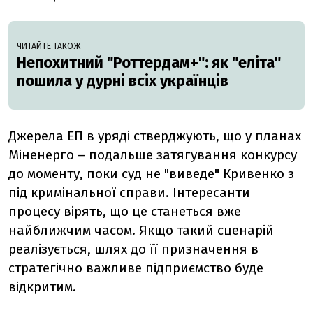
ЧИТАЙТЕ ТАКОЖ
Непохитний "Роттердам+": як "еліта"
пошила у дурні всіх українців
Джерела ЕП в уряді стверджують, що у планах
Міненерго – подальше затягування конкурсу
до моменту, поки суд не "виведе" Кривенко з
під кримінальної справи. Інтересанти
процесу вірять, що це станеться вже
найближчим часом. Якщо такий сценарій
реалізується, шлях до її призначення в
стратегічно важливе підприємство буде
відкритим.