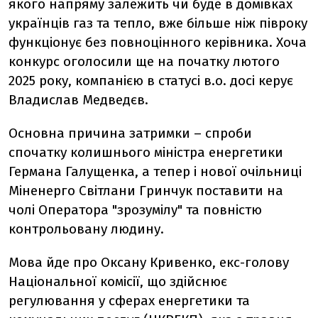
якого напряму залежить чи буде в домівках
українців газ та тепло, вже більше ніж півроку
функціонує без повноцінного керівника. Хоча
конкурс оголосили ще на початку лютого
2025 року, компанією в статусі в.о. досі керує
Владислав Медведєв.
Основна причина затримки – спроби
спочатку колишнього міністра енергетики
Германа Галущенка, а тепер і нової очільниці
Міненерго Світлани Гринчук поставити на
чолі Оператора "зрозумілу" та повністю
контрольовану людину.
Мова йде про Оксану Кривенко, екс-голову
Національної комісії, що здійснює
регулювання у сферах енергетики та