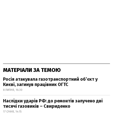
МАТЕРІАЛИ ЗА ТЕМОЮ
Росія атакувала газотранспортний об’єкт у
Києві, загинув працівник ОГТС
8 ЛИПНЯ, 16:30
Наслідки ударів РФ: до ремонтів залучено дві
тисячі газовиків – Свириденко
17 СІЧНЯ, 14:15