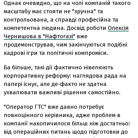
Однак очевидно, що на чолі компаній такого
масштабу має стояти не "зручна" та
контрольована, а справді професійна та
компетентна людина. Досвід роботи
Олексія
Чернишова в "Нафтогазі"
вже
продемонстрував, чим закінчуються подібні
кадрові ігри та політичні компроміси.
Ба більше, такі дії фактично нівелюють
корпоративну реформу: наглядова рада на
папері існує, але де-факто не здатна
ухвалювати важливі рішення самостійно.
"Оператор ГТС" вже давно потребує
повноцінного керівника, адже проблем в
компанії накопичилося більш ніж достатньо:
від операційних питань щодо підготовки до