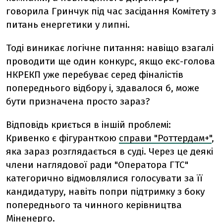
говорила Гринчук під час засідання Комітету з
питань енергетики у липні.
Тоді виникає логічне питання: навіщо взагалі
проводити ще один конкурс, якщо екс-голова
НКРЕКП уже перебуває серед фіналістів
попереднього відбору і, здавалося б, може
бути призначена просто зараз?
Відповідь криється в іншій проблемі:
Кривенко є фігуранткою
справи "Роттердам+"
,
яка зараз розглядається в суді. Через це деякі
члени наглядової ради "Оператора ГТС"
категорично відмовлялися голосувати за її
кандидатуру, навіть попри підтримку з боку
попереднього та чинного керівництва
Міненерго.