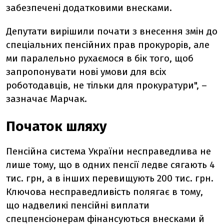
забезпечені додатковими внесками.
Депутати вирішили почати з внесення змін до
спеціальних пенсійних прав прокурорів, але
ми паралельно рухаємося в бік того, щоб
запропонувати нові умови для всіх
роботодавців, не тільки для прокуратури", –
зазначає Марчак.
Початок шляху
Пенсійна система України несправедлива не
лише тому, що в одних пенсії ледве сягають 4
тис. грн, а в інших перевищують 200 тис. грн.
Ключова несправедливість полягає в тому,
що надвеликі пенсійні виплати
спецпенсіонерам фінансуються внесками й