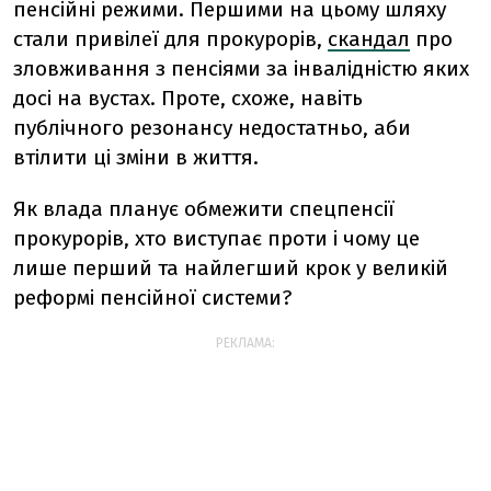
пенсійні режими. Першими на цьому шляху
стали привілеї для прокурорів,
скандал
про
зловживання з пенсіями за інвалідністю яких
досі на вустах. Проте, схоже, навіть
публічного резонансу недостатньо, аби
втілити ці зміни в життя.
Як влада планує обмежити спецпенсії
прокурорів, хто виступає проти і чому це
лише перший та найлегший крок у великій
реформі пенсійної системи?
РЕКЛАМА: