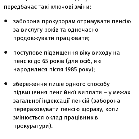
передбачає такі ключові зміни:
заборона прокурорам отримувати пенсію
за вислугу років та одночасно
продовжувати працювати;
поступове підвищення віку виходу на
пенсію до 65 років (для осіб, які
народилися після 1985 року);
збереження лише одного способу
підвищення пенсійної виплати – у межах
загальної індексації пенсій (заборона
перераховувати пенсію щоразу, коли
змінюється оклад працівників
прокуратури).