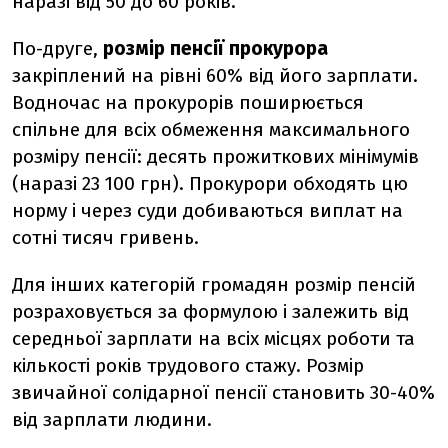
наразі від 50 до 60 років.
По-друге,
розмір пенсії прокурора
закріплений на рівні 60% від його зарплати.
Водночас на прокурорів поширюється
спільне для всіх обмеження максимального
розміру пенсії: десять прожиткових мінімумів
(наразі 23 100 грн). Прокурори обходять цю
норму і через суди добиваються виплат на
сотні тисяч гривень.
Для інших категорій громадян розмір пенсій
розраховується за формулою і залежить від
середньої зарплати на всіх місцях роботи та
кількості років трудового стажу. Розмір
звичайної солідарної пенсії становить 30-40%
від зарплати людини.