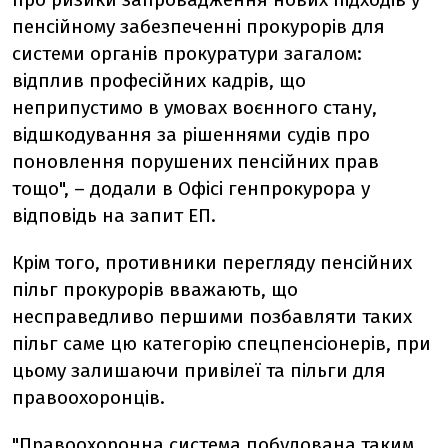
пенсійному забезпеченні прокурорів для
системи органів прокуратури загалом:
відплив професійних кадрів, що
неприпустимо в умовах воєнного стану,
відшкодування за рішеннями судів про
поновлення порушених пенсійних прав
тощо", – додали в Офісі генпрокурора у
відповідь на запит ЕП.
Крім того, противники перегляду пенсійних
пільг прокурорів вважають, що
несправедливо першими позбавляти таких
пільг саме цю категорію спецпенсіонерів, при
цьому залишаючи привілеї та пільги для
правоохоронців.
"Правоохоронна система побудована таким