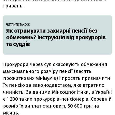
гривень.
ЧИТАЙТЕ ТАКОЖ
Як отримувати захмарні пенсії без
обмежень? Інструкція від прокурорів
та суддів
Прокурори через суд
скасовують
обмеження
максимального розміру пенсії (десять
прожиткових мінімумів) і просять призначити
їм пенсію за законодавством, яке втратило
чинність. За даними Мінсоцполітики, в Україні
є 1 200 таких прокурорів-пенсіонерів. Середній
розмір їх виплат становить 50 600 грн на
місяць.