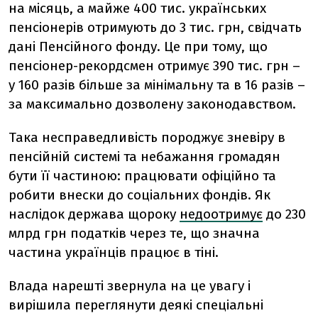
на місяць, а майже 400 тис. українських
пенсіонерів отримують до 3 тис. грн, свідчать
дані Пенсійного фонду. Це при тому, що
пенсіонер-рекордсмен отримує 390 тис. грн –
у 160 разів більше за мінімальну та в 16 разів –
за максимально дозволену законодавством.
Така несправедливість породжує зневіру в
пенсійній системі та небажання громадян
бути її частиною: працювати офіційно та
робити внески до соціальних фондів. Як
наслідок держава щороку
недоотримує
до 230
млрд грн податків через те, що значна
частина українців працює в тіні.
Влада нарешті звернула на це увагу і
вирішила переглянути деякі спеціальні