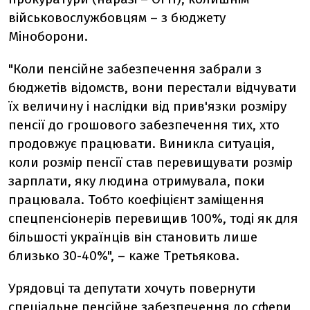
військовослужбовцям – з бюджету
Міноборони.
"Коли пенсійне забезпечення забрали з
бюджетів відомств, вони перестали відчувати
їх величину і наслідки від прив'язки розміру
пенсії до грошового забезпечення тих, хто
продовжує працювати. Виникла ситуація,
коли розмір пенсії став перевищувати розмір
зарплати, яку людина отримувала, поки
працювала. Тобто коефіцієнт заміщення
спецпенсіонерів перевищив 100%, тоді як для
більшості українців він становить лише
близько 30-40%", – каже Третьякова.
Урядовці та депутати хочуть повернути
спеціальне пенсійне забезпечення до сфери