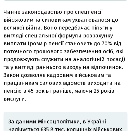
Чинне законодавство про спецпенсії
військовим та силовикам ухвалювалося до
великої війни. Воно передбачає пільги у
вигляді спеціальної формули розрахунку
виплати (розмір пенсії становить до 70% від
поточного грошового забезпечення осіб, які
продовжують служити на аналогічній посаді)
та у вигляді раннього виходу на відпочинок.
Закон дозволяє кадровим військовим та
працівникам силових відомств виходити на
пенсію в 45 років і раніше, маючи 25 років
вислуги.
За даними Мінсоцполітики, в Україні
налічується 635,8 тис. колишніх військових