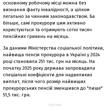
основному робочому місці можна без
визнання факту інвалідності, а цілком
легально за чинним законодавством. Ба
більше, самі прокурори цим активно
користуються та отримують сотні тисяч
пенсійних гривень на місяць.
За даними Міністерства соціальної політики,
найвища пенсія прокурора в Україні у 2024
році становила 251 тис. грн на місяць. На
початку 2025 року держава запровадила
спеціальні коефіцієнти для надвеликих
виплат, після чого розмір найвищих
прокурорських пенсій зменшився до "лише"
51,5 тис. грн.
РЕКЛАМА: