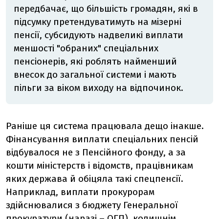
передбачає, що більшість громадян, які в
підсумку претендуватимуть на мізерні
пенсії, субсидують надвеликі виплати
меншості "обраних" спеціальних
пенсіонерів, які роблять найменший
внесок до загальної системи і мають
пільги за віком виходу на відпочинок.
Раніше ця система працювала дещо інакше.
Фінансування виплати спеціальних пенсій
відбувалося не з Пенсійного фонду, а за
кошти міністерств і відомств, працівникам
яких держава й обіцяла такі спецпенсії.
Наприклад, виплати прокурорам
здійснювалися з бюджету Генеральної
прокуратури (наразі – ОГП), колишнім