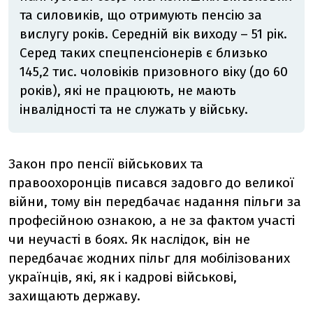
та силовиків, що отримують пенсію за
вислугу років. Середній вік виходу – 51 рік.
Серед таких спецпенсіонерів є близько
145,2 тис. чоловіків призовного віку (до 60
років), які не працюють, не мають
інвалідності та не служать у війську.
Закон про пенсії військових та
правоохоронців писався задовго до великої
війни, тому він передбачає надання пільги за
професійною ознакою, а не за фактом участі
чи неучасті в боях. Як наслідок, він не
передбачає жодних пільг для мобілізованих
українців, які, як і кадрові військові,
захищають державу.