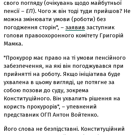
свого погляду (очікувань щодо майбутньої
пенсії –
ЕП
). Чого ж він тоді туди прийшов? Не
можна змінювати умови (роботи) без
погодження сторін", –
заявив
заступник
голови правоохоронного комітету Григорій
Мамка.
"Прокурор має право на ті умови пенсійного
забезпечення, на які він погоджувався при
прийнятті на роботу. Якщо ініціатива буде
ухвалена в цьому вигляді, це потягне за
собою позови до суду, зокрема
Конституційного. Він ухвалить рішення на
користь прокурорів", – упевнений
представник ОГП Антон Войтенко.
Його слова не безпідставні. Конституційний