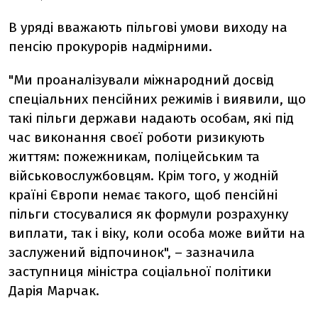
В уряді вважають пільгові умови виходу на
пенсію прокурорів надмірними.
"Ми проаналізували міжнародний досвід
спеціальних пенсійних режимів і виявили, що
такі пільги держави надають особам, які під
час виконання своєї роботи ризикують
життям: пожежникам, поліцейським та
військовослужбовцям. Крім того, у жодній
країні Європи немає такого, щоб пенсійні
пільги стосувалися як формули розрахунку
виплати, так і віку, коли особа може вийти на
заслужений відпочинок", – зазначила
заступниця міністра соціальної політики
Дарія Марчак.