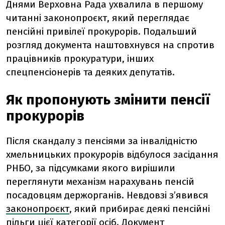
Днями Верховна Рада ухвалила в першому
читанні законопроєкт, який переглядає
пенсійні привілеї прокурорів. Подальший
розгляд документа наштовхнувся на спротив
працівників прокуратури, інших
спецпенсіонерів та деяких депутатів.
Як пропонують змінити пенсії
прокурорів
Після скандалу з пенсіями за інвалідністю
хмельницьких прокурорів відбулося засідання
РНБО, за підсумками якого вирішили
переглянути механізм нарахувань пенсій
посадовцям держорганів. Невдовзі зʼявився
законопроєкт
, який прибирає деякі пенсійні
пільги цієї категорії осіб. Документ