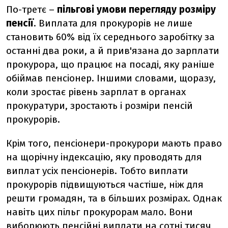
По-третє –
пільгові умови перегляду розміру
пенсії
. Виплата для прокурорів не лише
становить 60% від їх середнього заробітку за
останні два роки, а й прив'язана до зарплати
прокурора, що працює на посаді, яку раніше
обіймав пенсіонер. Іншими словами, щоразу,
коли зростає рівень зарплат в органах
прокуратури, зростають і розміри пенсій
прокурорів.
Крім того, пенсіонери-прокурори мають право
на щорічну індексацію, яку проводять для
виплат усіх пенсіонерів. Тобто виплати
прокурорів підвищуються частіше, ніж для
решти громадян, та в більших розмірах. Однак
навіть цих пільг прокурорам мало. Вони
виборюють пенсійні виплати на сотні тисяч