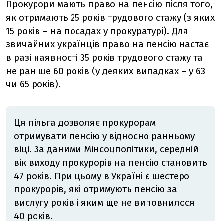
Прокурори мають право на пенсію після того,
як отримають 25 років трудового стажу (з яких
15 років – на посадах у прокуратурі). Для
звичайних українців право на пенсію настає
в разі наявності 35 років трудового стажу та
не раніше 60 років (у деяких випадках – у 63
чи 65 років).
Ця пільга дозволяє прокурорам
отримувати пенсію у відносно ранньому
віці. За даними Мінсоцполітики, середній
вік виходу прокурорів на пенсію становить
47 років. При цьому в Україні є шестеро
прокурорів, які отримують пенсію
за
вислугу років і яким ще не виповнилося
40 років.