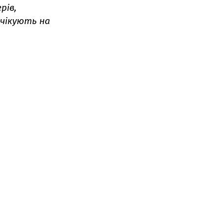
рів,
очікують на