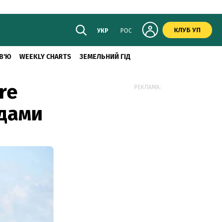
КЛУБ УП
УКР
РОС
В'Ю
WEEKLY CHARTS
ЗЕМЕЛЬНИЙ ГІД
re
РЕКЛАМА:
одами