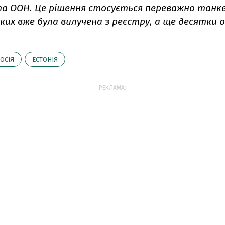
та ООН. Це рішення стосується переважно танке
ких вже була вилучена з реєстру, а ще десятки 
ОСІЯ
ЕСТОНІЯ
РЕКЛАМА: