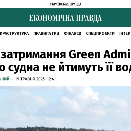
ФРАСТРУКТУРА
ПРАВИЛА ГРИ
ФІНАНСИ
СПЕЦПРОЄКТИ
ІНТЕР
 затримання Green Admi
ю судна не йтимуть її в
СЬКИЙ
— 19 ТРАВНЯ 2025, 12:41