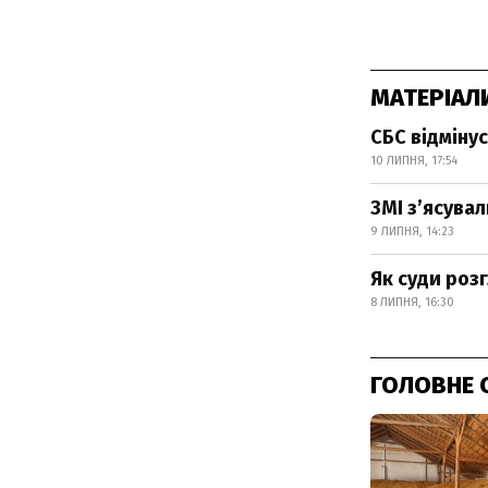
МАТЕРІАЛ
СБС відмінус
10 ЛИПНЯ, 17:54
ЗМІ з’ясувал
9 ЛИПНЯ, 14:23
Як суди роз
8 ЛИПНЯ, 16:30
ГОЛОВНЕ 