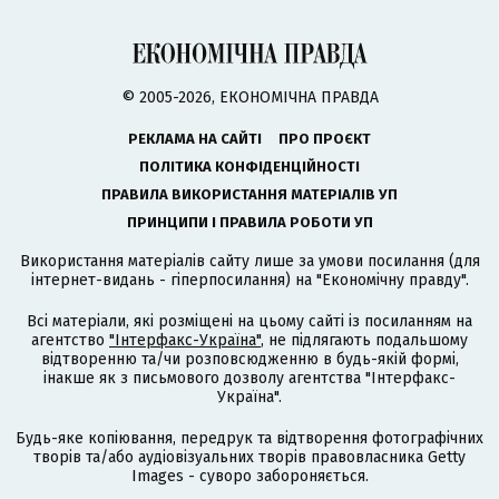
© 2005-2026, ЕКОНОМІЧНА ПРАВДА
РЕКЛАМА НА САЙТІ
ПРО ПРОЄКТ
ПОЛІТИКА КОНФІДЕНЦІЙНОСТІ
ПРАВИЛА ВИКОРИСТАННЯ МАТЕРІАЛІВ УП
ПРИНЦИПИ І ПРАВИЛА РОБОТИ УП
Використання матеріалів сайту лише за умови посилання (для
інтернет-видань - гіперпосилання) на "Економічну правду".
Всі матеріали, які розміщені на цьому сайті із посиланням на
агентство
"Інтерфакс-Україна"
, не підлягають подальшому
відтворенню та/чи розповсюдженню в будь-якій формі,
інакше як з письмового дозволу агентства "Інтерфакс-
Україна".
Будь-яке копіювання, передрук та відтворення фотографічних
творів та/або аудіовізуальних творів правовласника Getty
Images - суворо забороняється.