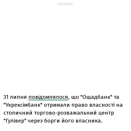
РЕКЛАМА:
31 липня
повідомлялося
, що "Ощадбанк" та
"Укрексімбанк" отримали право власності на
столичний торгово-розважальний центр
"Гулівер" через борги його власника.