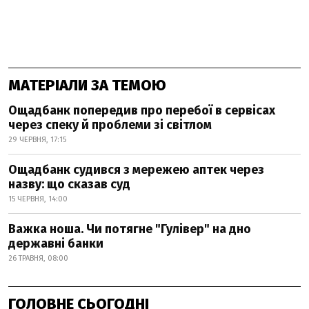
МАТЕРІАЛИ ЗА ТЕМОЮ
Ощадбанк попередив про перебої в сервісах
через спеку й проблеми зі світлом
29 ЧЕРВНЯ, 17:15
Ощадбанк судився з мережею аптек через
назву: що сказав суд
15 ЧЕРВНЯ, 14:00
Важка ноша. Чи потягне "Гулівер" на дно
державні банки
26 ТРАВНЯ, 08:00
ГОЛОВНЕ СЬОГОДНІ