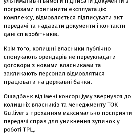
ультимативні вимоги підписати документи з
погрозами припинити експлуатацію
комплексу, відмовляється підписувати акт
передачі та надавати документи і контактні
дані співробітників.
Крім того, колишні власники публічно
спонукають орендарів не переукладати
договори з новими власниками та
закликають персонал відмовлятися
працювати на державні банки.
Ощадбанк від імені консорціуму звернувся до
колишніх власників та менеджменту ТОК
Gulliver з проханням максимально посприяти
передачі справ для уникнення зупинок у
роботі ТРЦ.