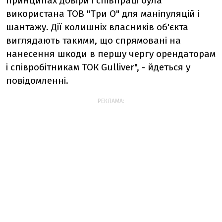
принципах довіри і співпраці була
використана ТОВ "Три О" для маніпуляцій і
шантажу. Дії колишніх власників об'єкта
виглядають такими, що спрямовані на
нанесення шкоди в першу чергу орендаторам
і співробітникам ТОК Gulliver", - йдеться у
повідомленні.
РЕКЛАМА: