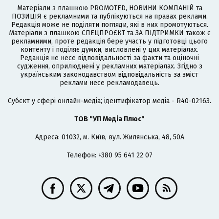
Матеріали з плашкою PROMOTED, НОВИНИ КОМПАНІЙ та
ПОЗИЦІЯ є рекламними та публікуються на правах реклами.
Редакція може не поділяти погляди, які в них промотуються.
Матеріали з плашкою СПЕЦПРОЄКТ та ЗА ПІДТРИМКИ також є
рекламними, проте редакція бере участь у підготовці цього
контенту і поділяє думки, висловлені у цих матеріалах.
Редакція не несе відповідальності за факти та оціночні
судження, оприлюднені у рекламних матеріалах. Згідно з
українським законодавством відповідальність за зміст
реклами несе рекламодавець.
Cубєкт у сфері онлайн-медіа; ідентифікатор медіа - R40-02163.
ТОВ "УП Медіа Плюс"
Адреса: 01032, м. Київ, вул. Жилянська, 48, 50А
Телефон: +380 95 641 22 07