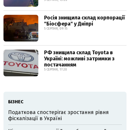
Росія знищила склад корпорації
"Біосфера" у Дніпрі
5 СЕРПНЯ, 09:15
РФ знищила склад Toyota в
Україні: можливі затримки з
постачанням
5 СЕРПНЯ, 17:20
БІЗНЕС
Податкова спостерігає зростання рівня
фіскалізації в Україні