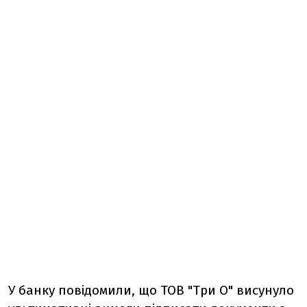
У банку повідомили, що ТОВ "Три О" висунуло