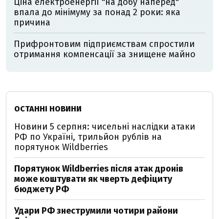
Ціна електроенергії "на добу наперед"
впала до мінімуму за понад 2 роки: яка
причина
Прифронтовим підприємствам спростили
отримання компенсації за знищене майно
ОСТАННІ НОВИНИ
Новини 5 серпня: чисельні наслідки атаки
РФ по Україні, трильйон рублів на
порятунок Wildberries
Порятунок Wildberries після атак дронів
може коштувати як чверть дефіциту
бюджету РФ
Удари РФ знеструмили чотири райони