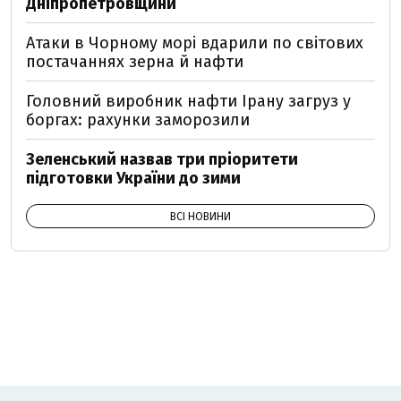
Дніпропетровщини
Атаки в Чорному морі вдарили по світових
постачаннях зерна й нафти
Головний виробник нафти Ірану загруз у
боргах: рахунки заморозили
Зеленський назвав три пріоритети
підготовки України до зими
ВСІ НОВИНИ