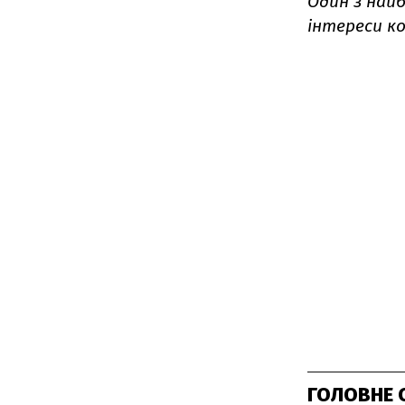
Один з найб
інтереси к
ГОЛОВНЕ 