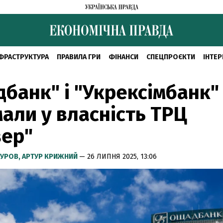
ФРАСТРУКТУРА
ПРАВИЛА ГРИ
ФІНАНСИ
СПЕЦПРОЄКТИ
ІНТЕР
банк" і "Укрексімбанк"
али у власність ТРЦ
вер"
КУРОВ,
АРТУР КРИЖНИЙ
— 26 ЛИПНЯ 2025, 13:06