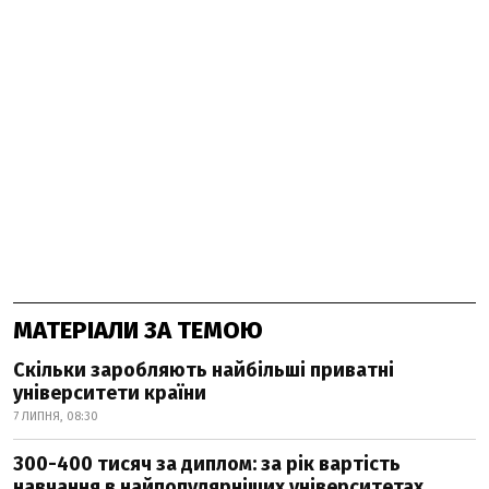
МАТЕРІАЛИ ЗА ТЕМОЮ
Скільки заробляють найбільші приватні
університети країни
7 ЛИПНЯ, 08:30
300-400 тисяч за диплом: за рік вартість
навчання в найпопулярніших університетах