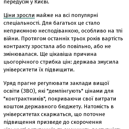
передусім у Києві.
Ціни зросли
майже на всі популярні
спеціальності. Для багатьох це стало
неприємною несподіванкою, особливо на тлі
війни. Протягом останніх трьох років вартість
контракту зростала або повільно, або не
змінювалася. Ще цікавіша причина
цьогорічного стрибка цін: держава змусила
університети їх підвищити.
Уряд прагне регулювати заклади вищої
освіти (ЗВО), які "демпінгують" цінами для
"контрактників", покриваючи свої витрати
коштом державного бюджету. Натомість в
університетах скаржаться, що поточне
підвищення призведе до скорочення