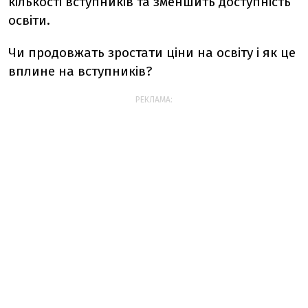
кількості вступників та зменшить доступність
освіти.
Чи продовжать зростати ціни на освіту і як це
вплине на вступників?
РЕКЛАМА: