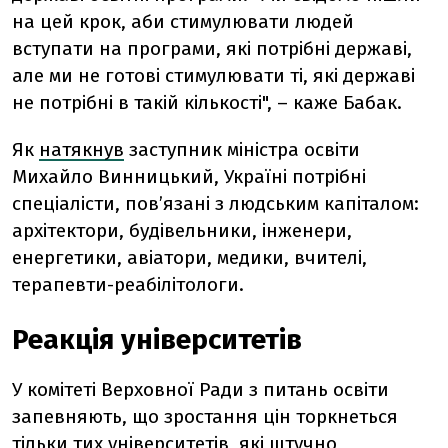
на цей крок, аби стимулювати людей
вступати на програми, які потрібні державі,
але ми не готові стимулювати ті, які державі
не потрібні в такій кількості", – каже Бабак.
Як
натякнув
заступник міністра освіти
Михайло Винницький, Україні потрібні
спеціалісти, пов’язані з людським капіталом:
архітектори, будівельники, інженери,
енергетики, авіатори, медики, вчителі,
терапевти-реабілітологи.
Реакція університетів
У комітеті Верховної Ради з питань освіти
запевняють, що зростання цін торкнеться
тільки тих університетів, які штучно