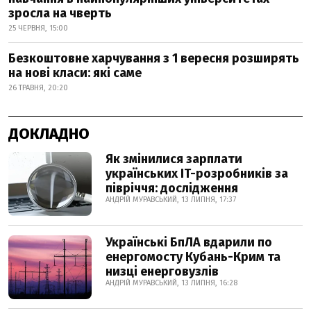
зросла на чверть
25 ЧЕРВНЯ, 15:00
Безкоштовне харчування з 1 вересня розширять
на нові класи: які саме
26 ТРАВНЯ, 20:20
ДОКЛАДНО
Як змінилися зарплати
українських IT-розробників за
півріччя: дослідження
АНДРІЙ МУРАВСЬКИЙ, 13 ЛИПНЯ, 17:37
Українські БпЛА вдарили по
енергомосту Кубань-Крим та
низці енерговузлів
АНДРІЙ МУРАВСЬКИЙ, 13 ЛИПНЯ, 16:28