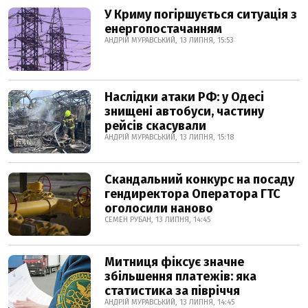
У Криму погіршується ситуація з
енергопостачанням
АНДРІЙ МУРАВСЬКИЙ, 13 ЛИПНЯ, 15:53
Наслідки атаки РФ: у Одесі
знищені автобуси, частину
рейсів скасували
АНДРІЙ МУРАВСЬКИЙ, 13 ЛИПНЯ, 15:18
Скандальний конкурс на посаду
гендиректора Оператора ГТС
оголосили наново
СЕМЕН РУБАН, 13 ЛИПНЯ, 14:45
Митниця фіксує значне
збільшення платежів: яка
статистика за півріччя
АНДРІЙ МУРАВСЬКИЙ, 13 ЛИПНЯ, 14:45