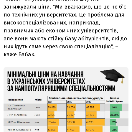
занижували ціни. "Ми вважаємо, що це не бʼє
по технічних університетах. Це проблема для
високоспеціалізованих, наприклад,
правничих або економічних університетів,
але вони мають стійку базу абітурієнтів, які до
них ідуть саме через свою спеціалізацію", –
каже Бабак.