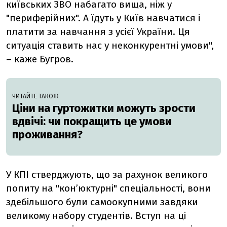
київських ЗВО набагато вища, ніж у
"периферійних". А їдуть у Київ навчатися і
платити за навчання з усієї України. Ця
ситуація ставить нас у неконкурентні умови",
– каже Бугров.
ЧИТАЙТЕ ТАКОЖ
Ціни на гуртожитки можуть зрости
вдвічі: чи покращить це умови
проживання?
У КПІ стверджують, що за рахунок великого
попиту на "конʼюктурні" спеціальності, вони
здебільшого були самоокупними завдяки
великому набору студентів. Вступ на ці