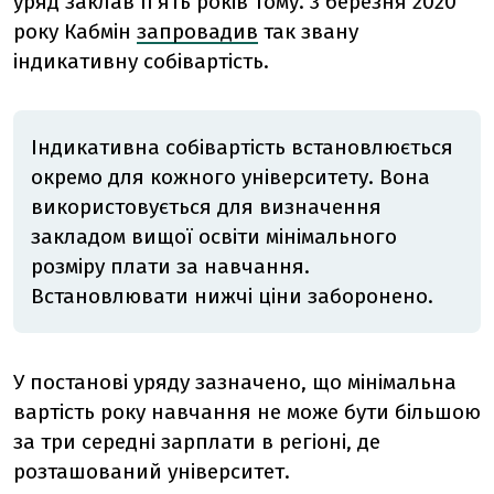
уряд заклав п'ять років тому. 3 березня 2020
року Кабмін
запровадив
так звану
індикативну собівартість.
Індикативна собівартість встановлюється
окремо для кожного університету. Вона
використовується для визначення
закладом вищої освіти мінімального
розміру плати за навчання.
Встановлювати нижчі ціни заборонено.
У постанові уряду зазначено, що мінімальна
вартість року навчання не може бути більшою
за три середні зарплати в регіоні, де
розташований університет.