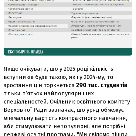
Якщо очікувати, що у 2025 році кількість
вступників буде такою, як і у 2024-му, то
зростання цін торкнеться
290 тис. студентів
тільки пʼятьох найпопулярніших
спеціальностей. Очільник освітнього комітету
Верховної Ради зазначає, що уряд обмежує
мінімальну вартість контрактного навчання,
аби стимулювати непопулярні, але потрібні
державі освітні програми. "Ми свідомо пішли