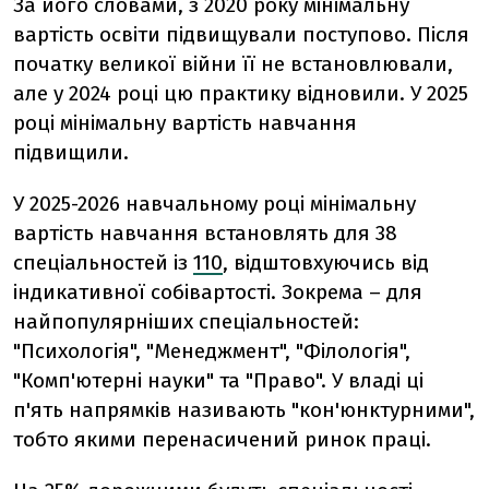
За його словами, з 2020 року мінімальну
вартість освіти підвищували поступово. Після
початку великої війни її не встановлювали,
але у 2024 році цю практику відновили. У 2025
році мінімальну вартість навчання
підвищили.
У 2025-2026 навчальному році мінімальну
вартість навчання встановлять для 38
спеціальностей із
110
, відштовхуючись від
індикативної собівартості. Зокрема – для
найпопулярніших спеціальностей:
"Психологія", "Менеджмент", "Філологія",
"Комп'ютерні науки" та "Право". У владі ці
п'ять напрямків називають "кон'юнктурними",
тобто якими перенасичений ринок праці.