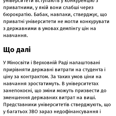
університети вступають у конкуренцію з
приватними, у якій вони слабші через
бюрократію. Бабак, навпаки, стверджує, що
приватні університети не могли конкурувати
з державними в умовах демпінгу цін на
навчання.
Що далі
У Міносвіти і Верховній Раді налаштовані
прирівняти державні витрати на студента і
ціну за контрактом. За таких умов ціни на
навчання зростатимуть. В університетах
занепокоєні, що зміни можуть призвести до
зменшення державних витрат на виші.
Представники університетів стверджують, що
у багатьох ЗВО зараз недофінансування і