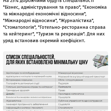
На 25% дорожчими будуть спеціальності
"Бізнес, адміністрування та право", "Економіка
та міжнародні економічні відносини",
"Міжнародні відносини", "Журналістика",
"Стоматологія", "Готельно-ресторанна справа
та кейтеринг", "Туризм та рекреація". Для них
уряд встановив окремий коефіцієнт.