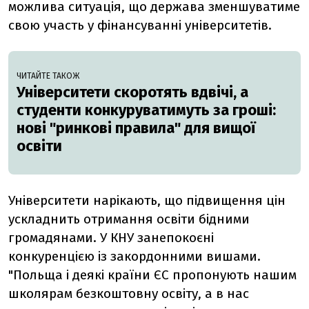
можлива ситуація, що держава зменшуватиме
свою участь у фінансуванні університетів.
ЧИТАЙТЕ ТАКОЖ
Університети скоротять вдвічі, а
студенти конкуруватимуть за гроші:
нові "ринкові правила" для вищої
освіти
Університети нарікають, що підвищення цін
ускладнить отримання освіти бідними
громадянами. У КНУ занепокоєні
конкуренцією із закордонними вишами.
"Польща і деякі країни ЄС пропонують нашим
школярам безкоштовну освіту, а в нас