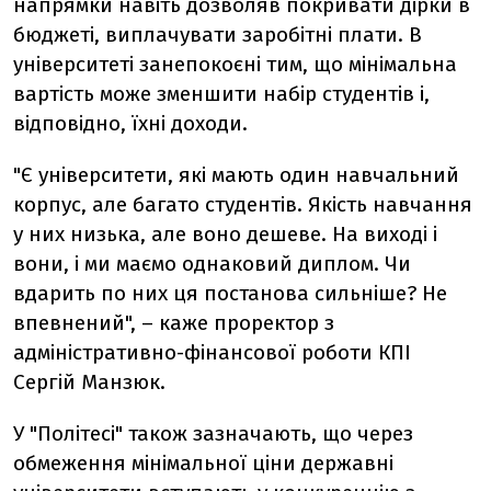
напрямки навіть дозволяв покривати дірки в
бюджеті, виплачувати заробітні плати. В
університеті занепокоєні тим, що мінімальна
вартість може зменшити набір студентів і,
відповідно, їхні доходи.
"Є університети, які мають один навчальний
корпус, але багато студентів. Якість навчання
у них низька, але воно дешеве. На виході і
вони, і ми маємо однаковий диплом. Чи
вдарить по них ця постанова сильніше? Не
впевнений", – каже проректор з
адміністративно-фінансової роботи КПІ
Сергій Манзюк.
У "Політесі" також зазначають, що через
обмеження мінімальної ціни державні