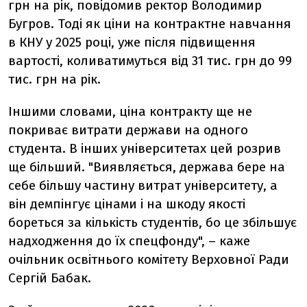
грн на рік, повідомив ректор Володимир
Бугров. Тоді як ціни на контрактне навчання
в КНУ у 2025 році, уже після підвищення
вартості, коливатимуться від 31 тис. грн до 99
тис. грн на рік.
Іншими словами, ціна контракту ще не
покриває витрати держави на одного
студента. В інших університетах цей розрив
ще більший. "Виявляється, держава бере на
себе більшу частину витрат університету, а
він демпінгує цінами і на шкоду якості
бореться за кількість студентів, бо це збільшує
надходження до їх спецфонду", – каже
очільник освітнього комітету Верховної Ради
Сергій Бабак.