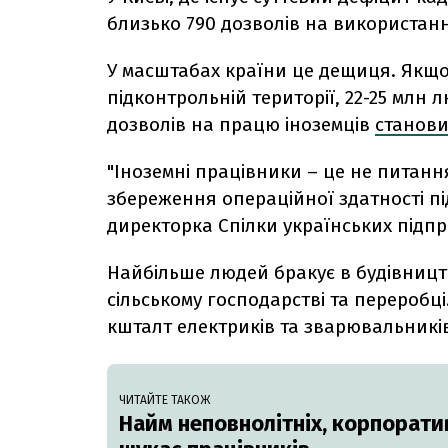
близько 790 дозволів на використання 
У масштабах країни це дещиця. Якщ
підконтрольній території, 22-25 млн л
дозволів на працю іноземців
станови
"Іноземні працівники – це не питанн
збереження операційної здатності п
директорка Спілки українських підпр
Найбільше людей
бракує в будівництв
сільському господарстві та переробці
кшталт електриків та зварювальникі
ЧИТАЙТЕ ТАКОЖ
Найм неповнолітніх, корпоратив