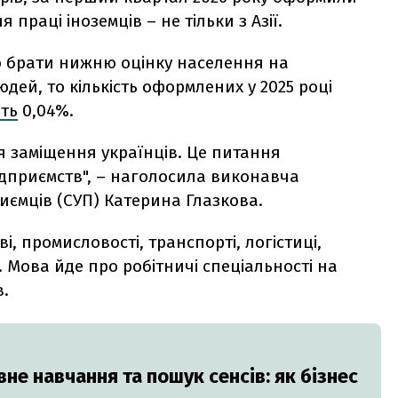
праці іноземців – не тільки з Азії.
о брати нижню оцінку населення на
юдей, то кількість оформлених у 2025 році
ть
0,04%.
я заміщення українців. Це питання
ідприємств", – наголосила виконавча
иємців (СУП) Катерина Глазкова.
і, промисловості, транспорті, логістиці,
. Мова йде про робітничі спеціальності на
в.
не навчання та пошук сенсів: як бізнес