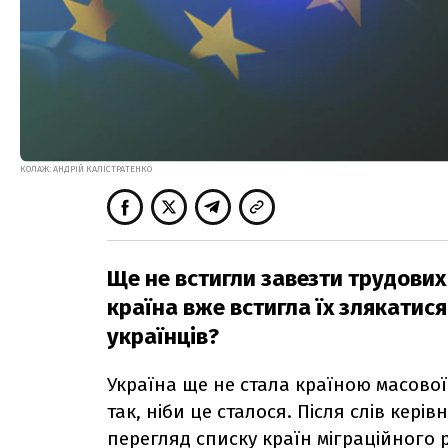
КОЛАЖ: АНДРІЙ КАЛІСТРАТЕНКО
Ще не встигли завезти трудових 
країна вже встигла їх злякатися.
українців?
Україна ще не стала країною масової 
так, ніби це сталося. Після слів кер
перегляд списку країн міграційного 