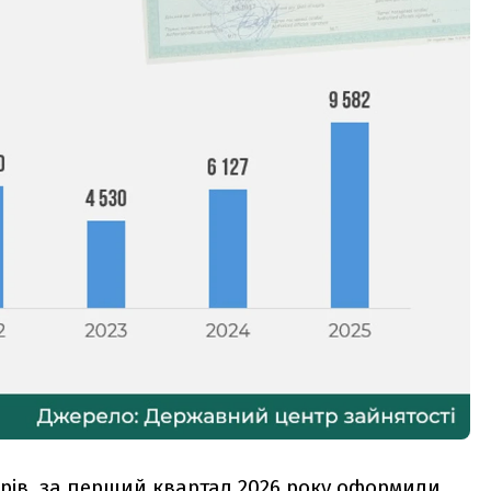
адрів, за перший квартал 2026 року оформили