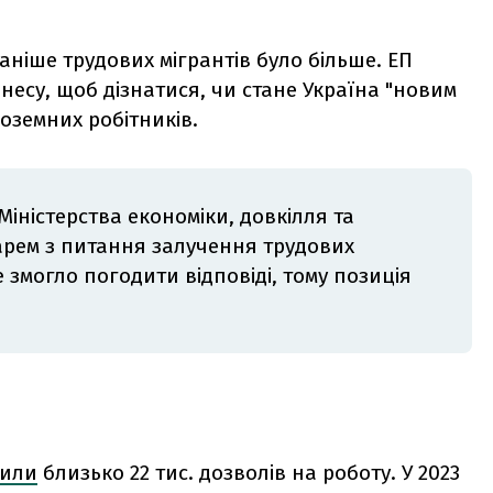
аніше трудових мігрантів було більше. ЕП
несу, щоб дізнатися, чи стане Україна "новим
ноземних робітників.
Міністерства економіки, довкілля та
арем з питання залучення трудових
е змогло погодити відповіді, тому позиція
или
близько 22 тис. дозволів на роботу. У 2023