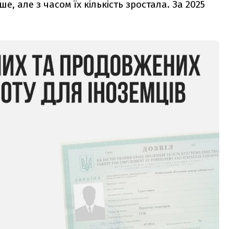
е, але з часом їх кількість зростала. За 2025