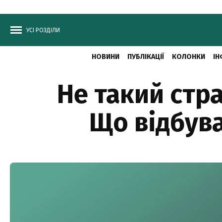
УСІ РОЗДІЛИ
НОВИНИ
ПУБЛІКАЦІЇ
КОЛОНКИ
ІН
Не такий стр
Що відбува