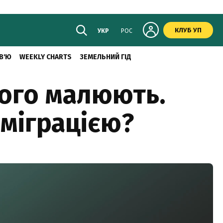
КЛУБ УП
УКР
РОС
В'Ю
WEEKLY CHARTS
ЗЕМЕЛЬНИЙ ГІД
його малюють.
 міграцією?