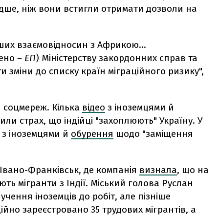
дше, ніж вони встигли отримати дозволи на
ших взаємовідносин з Африкою…
ено
– ЕП
) Міністерству закордонних справ та
 зміни до списку країн міграційного ризику",
и соцмереж. Кілька
відео
з іноземцями й
или страх, що індійці "захоплюють" Україну. У
 з іноземцями й
обурення
щодо
"заміщення
 Івано-Франківськ, де компанія
визнала
, що на
ть мігранти з Індії. Міський голова Руслан
учення іноземців до робіт, але пізніше
ційно зареєстровано 35 трудових мігрантів, а