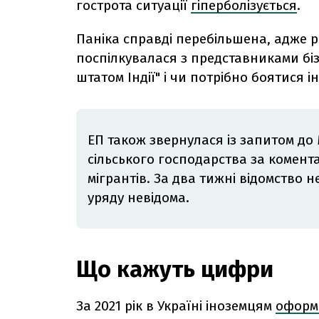
гострота ситуації
гіперболізується
.
Паніка справді перебільшена, адже р
поспілкувалася з представниками біз
штатом Індії" і чи потрібно боятися і
ЕП також звернулася із запитом до 
сільського господарства за комент
мігрантів. За два тижні відомство н
уряду невідома.
Що кажуть цифри
За 2021 рік в Україні
іноземцям
оформ