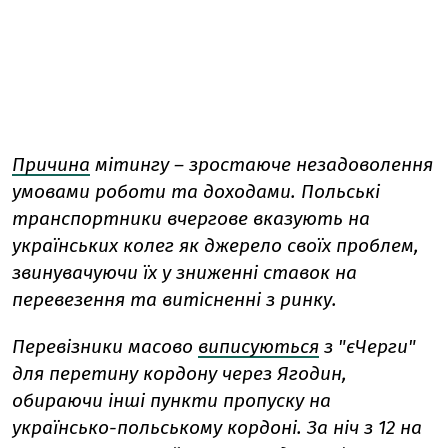
Причина
мітингу – зростаюче незадоволення
умовами роботи та доходами.
Польські
транспортники вчергове вказують на
українських колег як джерело своїх проблем,
звинувачуючи їх у зниженні ставок на
перевезення та витісненні з ринку.
Перевізники масово
виписуються
з "єЧерги"
для перетину кордону через Ягодин,
обираючи інші пункти пропуску на
українсько-польському кордоні.
За ніч з 12 на