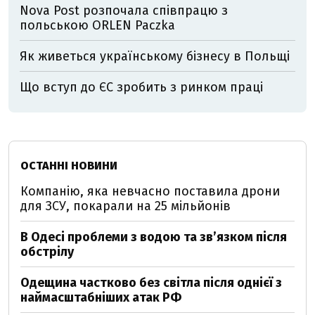
Nova Post розпочала співпрацю з
польською ORLEN Paczka
Як живеться українському бізнесу в Польщі
Що вступ до ЄС зробить з ринком праці
ОСТАННІ НОВИНИ
Компанію, яка невчасно поставила дрони
для ЗСУ, покарали на 25 мільйонів
В Одесі проблеми з водою та звʼязком після
обстрілу
Одещина частково без світла після однієї з
наймасштабніших атак РФ