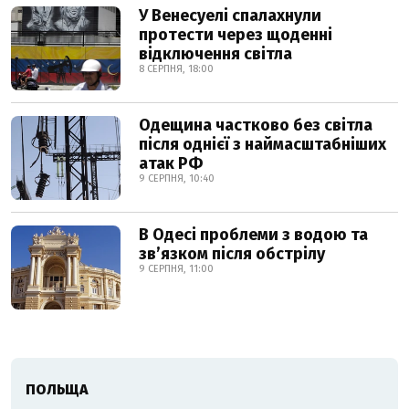
У Венесуелі спалахнули
протести через щоденні
відключення світла
8 СЕРПНЯ, 18:00
Одещина частково без світла
після однієї з наймасштабніших
атак РФ
9 СЕРПНЯ, 10:40
В Одесі проблеми з водою та
звʼязком після обстрілу
9 СЕРПНЯ, 11:00
ПОЛЬЩА