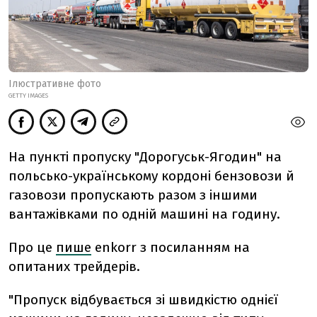
Ілюстративне фото
GETTY IMAGES
На пункті пропуску "Дорогуськ-Ягодин" на
польсько-українському кордоні бензовози й
газовози пропускають разом з іншими
вантажівками по одній машині на годину.
Про це
пише
enkorr з посиланням на
опитаних трейдерів.
"Пропуск відбувається зі швидкістю однієї