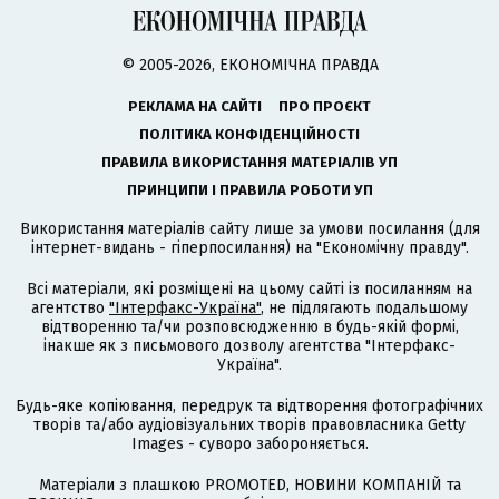
© 2005-2026, ЕКОНОМІЧНА ПРАВДА
РЕКЛАМА НА САЙТІ
ПРО ПРОЄКТ
ПОЛІТИКА КОНФІДЕНЦІЙНОСТІ
ПРАВИЛА ВИКОРИСТАННЯ МАТЕРІАЛІВ УП
ПРИНЦИПИ І ПРАВИЛА РОБОТИ УП
Використання матеріалів сайту лише за умови посилання (для
інтернет-видань - гіперпосилання) на "Економічну правду".
Всі матеріали, які розміщені на цьому сайті із посиланням на
агентство
"Інтерфакс-Україна"
, не підлягають подальшому
відтворенню та/чи розповсюдженню в будь-якій формі,
інакше як з письмового дозволу агентства "Інтерфакс-
Україна".
Будь-яке копіювання, передрук та відтворення фотографічних
творів та/або аудіовізуальних творів правовласника Getty
Images - суворо забороняється.
Матеріали з плашкою PROMOTED, НОВИНИ КОМПАНІЙ та