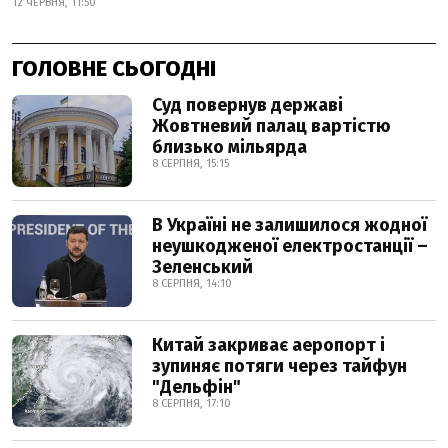
12 ЧЕРВНЯ, 11:50
ГОЛОВНЕ СЬОГОДНІ
Суд повернув державі
Жовтневий палац вартістю
близько мільярда
8 СЕРПНЯ, 15:15
В Україні не залишилося жодної
неушкодженої електростанції –
Зеленський
8 СЕРПНЯ, 14:10
Китай закриває аеропорт і
зупиняє потяги через тайфун
"Дельфін"
8 СЕРПНЯ, 17:10