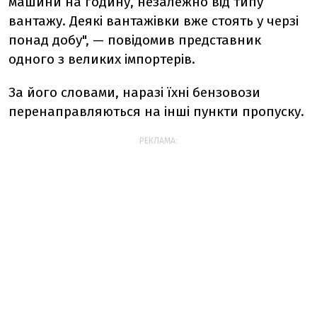
машини на годину, незалежно від типу
вантажу. Деякі вантажівки вже стоять у черзі
понад добу", — повідомив представник
одного з великих імпортерів.
За його словами,
наразі їхні бензовози
перенаправляються на інші пункти пропуску.
РЕКЛАМА: