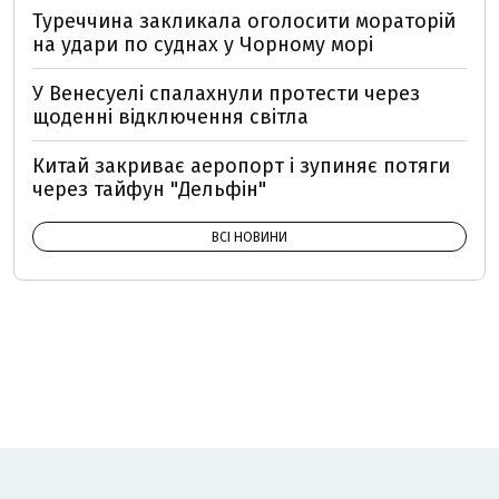
Туреччина закликала оголосити мораторій
на удари по суднах у Чорному морі
У Венесуелі спалахнули протести через
щоденні відключення світла
Китай закриває аеропорт і зупиняє потяги
через тайфун "Дельфін"
ВСІ НОВИНИ