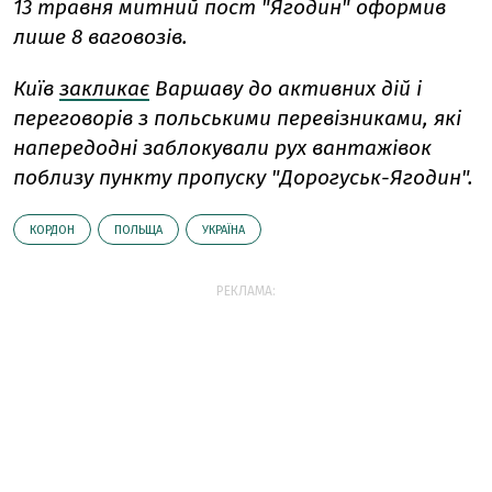
13 травня митний пост "Ягодин" оформив
лише 8 ваговозів.
Київ
закликає
Варшаву до активних дій і
переговорів з польськими перевізниками, які
напередодні заблокували рух вантажівок
поблизу пункту пропуску "Дорогуськ-Ягодин".
КОРДОН
ПОЛЬЩА
УКРАЇНА
РЕКЛАМА: