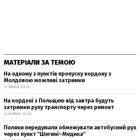
МАТЕРІАЛИ ЗА ТЕМОЮ
На одному з пунктів пропуску кордону з
Молдовою можливі затримки
13 ЛИПНЯ, 09:30
На кордоні з Польщею від завтра будуть
затримки руху транспорту через ремонт
14 ЧЕРВНЯ, 10:00
Поляки передумали обмежувати автобусний рух
через пункт "Шегині–Медика"