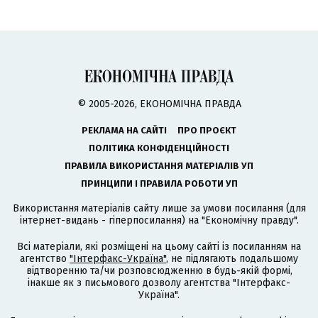
© 2005-2026, ЕКОНОМІЧНА ПРАВДА
РЕКЛАМА НА САЙТІ
ПРО ПРОЄКТ
ПОЛІТИКА КОНФІДЕНЦІЙНОСТІ
ПРАВИЛА ВИКОРИСТАННЯ МАТЕРІАЛІВ УП
ПРИНЦИПИ І ПРАВИЛА РОБОТИ УП
Використання матеріалів сайту лише за умови посилання (для
інтернет-видань - гіперпосилання) на "Економічну правду".
Всі матеріали, які розміщені на цьому сайті із посиланням на
агентство
"Інтерфакс-Україна"
, не підлягають подальшому
відтворенню та/чи розповсюдженню в будь-якій формі,
інакше як з письмового дозволу агентства "Інтерфакс-
Україна".