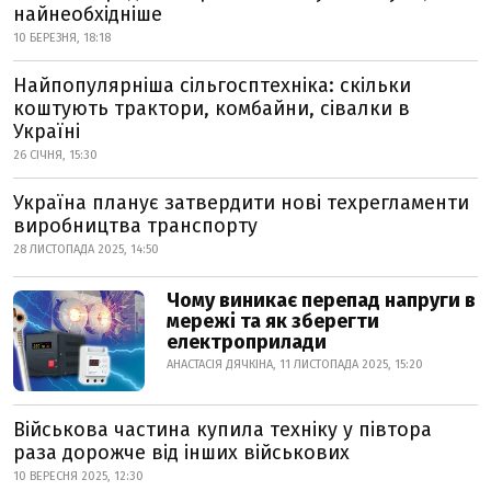
найнеобхідніше
10 БЕРЕЗНЯ, 18:18
Найпопулярніша сільгосптехніка: скільки
коштують трактори, комбайни, сівалки в
Україні
26 СІЧНЯ, 15:30
Україна планує затвердити нові техрегламенти
виробництва транспорту
28 ЛИСТОПАДА 2025, 14:50
Чому виникає перепад напруги в
мережі та як зберегти
електроприлади
АНАСТАСІЯ ДЯЧКІНА, 11 ЛИСТОПАДА 2025, 15:20
Військова частина купила техніку у півтора
раза дорожче від інших військових
10 ВЕРЕСНЯ 2025, 12:30