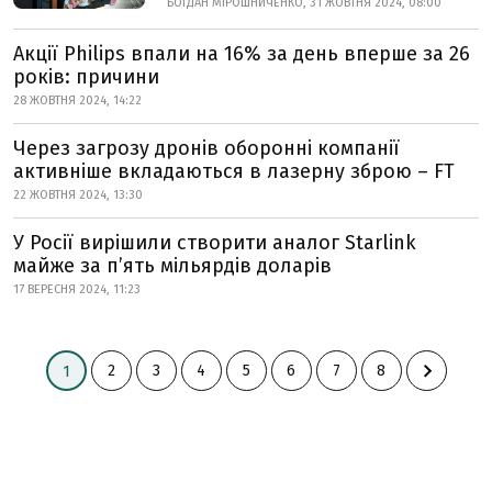
БОГДАН МІРОШНИЧЕНКО, 31 ЖОВТНЯ 2024, 08:00
Акції Philips впали на 16% за день вперше за 26
років: причини
28 ЖОВТНЯ 2024, 14:22
Через загрозу дронів оборонні компанії
активніше вкладаються в лазерну зброю – FT
22 ЖОВТНЯ 2024, 13:30
У Росії вирішили створити аналог Starlink
майже за п’ять мільярдів доларів
17 ВЕРЕСНЯ 2024, 11:23
2
3
4
5
6
7
8
1