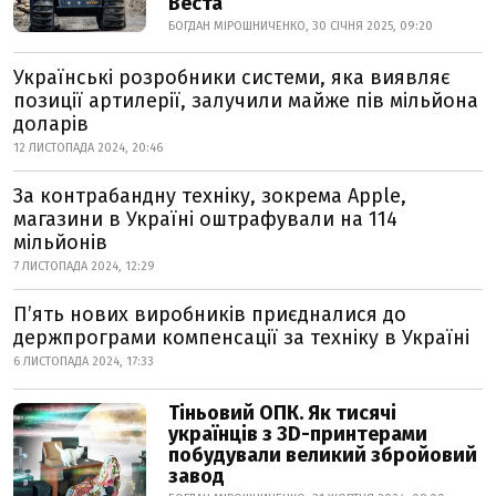
Веста
БОГДАН МІРОШНИЧЕНКО, 30 СІЧНЯ 2025, 09:20
Українські розробники системи, яка виявляє
позиції артилерії, залучили майже пів мільйона
доларів
12 ЛИСТОПАДА 2024, 20:46
За контрабандну техніку, зокрема Apple,
магазини в Україні оштрафували на 114
мільйонів
7 ЛИСТОПАДА 2024, 12:29
Пʼять нових виробників приєдналися до
держпрограми компенсації за техніку в Україні
6 ЛИСТОПАДА 2024, 17:33
Тіньовий ОПК. Як тисячі
українців з 3D-принтерами
побудували великий збройовий
завод