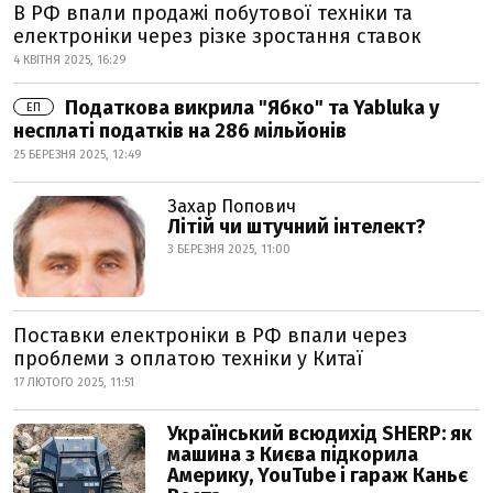
В РФ впали продажі побутової техніки та
електроніки через різке зростання ставок
4 КВІТНЯ 2025, 16:29
Податкова викрила "Ябко" та Yabluka у
ЕП
несплаті податків на 286 мільйонів
25 БЕРЕЗНЯ 2025, 12:49
Захар Попович
Літій чи штучний інтелект?
3 БЕРЕЗНЯ 2025, 11:00
Поставки електроніки в РФ впали через
проблеми з оплатою техніки у Китаї
17 ЛЮТОГО 2025, 11:51
Український всюдихід SHERP: як
машина з Києва підкорила
Америку, YouTube і гараж Каньє