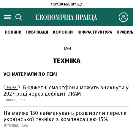
НОВИНИ
ПУБЛІКАЦІЇ
КОЛОНКИ
ІНФРАСТРУКТУРА
ПРАВИЛ
ТЕМИ
ТЕХНІКА
УСІ МАТЕРІАЛИ ПО ТЕМІ
Бюджетні смартфони можуть зникнути у
МЕЖА
2027 році через дефіцит DRAM
5 ЛИПНЯ, 15:17
На майже 150 найменувань розширили перелік
української техніки з компенсацією 15%
15 ТРАВНЯ, 14:00