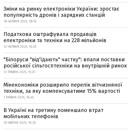
Зміни на ринку електроніки України: зростає
популярність дронів і зарядних станцій
18 ЧЕРВНЯ 2025, 18:10
Податкова оштрафувала продавців
електроніки та техніки на 228 мільйонів
12 ЧЕРВНЯ 2025, 16:35
"Білоруси "від'їдають" частку": впали поставки
російської сільгосптехніки на внутрішній ринок
12 ТРАВНЯ 2025, 15:25
Мінекономіки розширило перелік вітчизняної
техніки, за яку компенсуватиме 15% вартості
1 ТРАВНЯ 2025, 16:45
В Україні на третину поменшало втрат
мобільних телефонів
30 КВІТНЯ 2025, 10:35