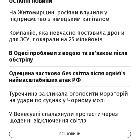
ОСТАННІ НОВИНИ
На Житомирщині росіяни влучили у
підприємство з німецьким капіталом
Компанію, яка невчасно поставила дрони
для ЗСУ, покарали на 25 мільйонів
В Одесі проблеми з водою та звʼязком після
обстрілу
Одещина частково без світла після однієї з
наймасштабніших атак РФ
Туреччина закликала оголосити мораторій
на удари по суднах у Чорному морі
У Венесуелі спалахнули протести через
щоденні відключення світла
ВСІ НОВИНИ