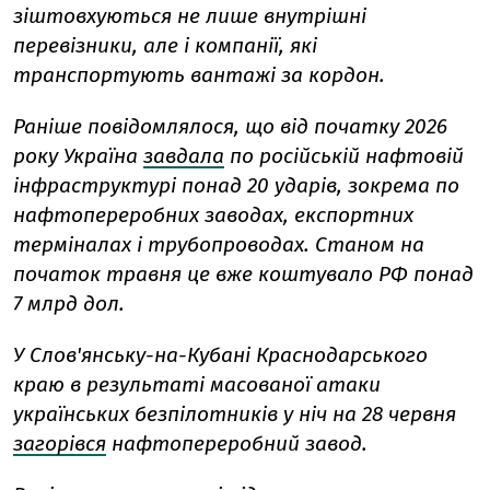
зіштовхуються не лише внутрішні
перевізники, але і компанії, які
транспортують вантажі за кордон.
Раніше повідомлялося, що від початку 2026
року Україна
завдала
по російській нафтовій
інфраструктурі понад 20 ударів, зокрема по
нафтопереробних заводах, експортних
терміналах і трубопроводах. Станом на
початок травня це вже коштувало РФ понад
7 млрд дол.
У Слов'янську-на-Кубані Краснодарського
краю в результаті масованої атаки
українських безпілотників у ніч на 28 червня
загорівся
нафтопереробний завод.