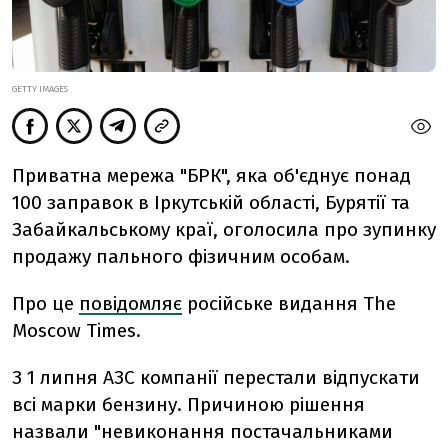
GETTY IMAGES
Приватна мережа "БРК", яка об'єднує понад
100 заправок в Іркутській області, Бурятії та
Забайкальському краї, оголосила про зупинку
продажу пального фізичним особам.
Про це
повідомляє
російське видання The
Moscow Times.
З 1 липня АЗС компанії перестали відпускати
всі марки бензину. Причиною рішення
назвали "невиконання постачальниками