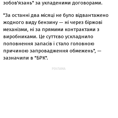
зобов'язань" за укладеними договорами.
"За останні два місяці не було відвантажено
жодного виду бензину — ні через біржові
механізми, ні за прямими контрактами з
виробниками. Це суттєво ускладнило
поповнення запасів і стало головною
причиною запровадження обмежень", —
зазначили в "БРК".
РЕКЛАМА: