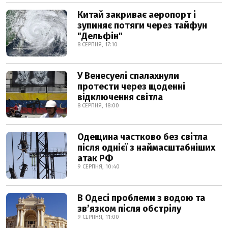
Китай закриває аеропорт і
зупиняє потяги через тайфун
"Дельфін"
8 СЕРПНЯ, 17:10
У Венесуелі спалахнули
протести через щоденні
відключення світла
8 СЕРПНЯ, 18:00
Одещина частково без світла
після однієї з наймасштабніших
атак РФ
9 СЕРПНЯ, 10:40
В Одесі проблеми з водою та
звʼязком після обстрілу
9 СЕРПНЯ, 11:00