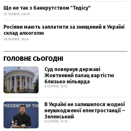
Що не так з банкрутством "Тедісу"
29 ЧЕРВНЯ, 08:30
Росіяни мають заплатити за знищений в Україні
склад алкоголю
28 ЧЕРВНЯ, 18:54
ГОЛОВНЕ СЬОГОДНІ
Суд повернув державі
Жовтневий палац вартістю
близько мільярда
8 СЕРПНЯ, 15:15
В Україні не залишилося жодної
неушкодженої електростанції –
Зеленський
8 СЕРПНЯ, 14:10