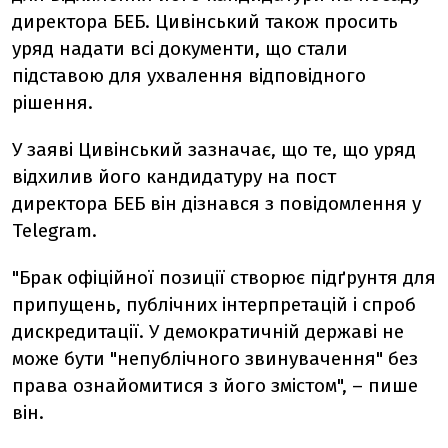
директора БЕБ. Цивінський також просить
уряд надати всі документи, що стали
підставою для ухвалення відповідного
рішення.
У заяві Цивінський зазначає, що те, що уряд
відхилив його кандидатуру на пост
директора БЕБ він дізнався з повідомлення у
Telegram.
"Брак офіційної позиції створює підґрунтя для
припущень, публічних інтерпретацій і спроб
дискредитації. У демократичній державі не
може бути "непублічного звинувачення" без
права ознайомитися з його змістом", – пише
він.