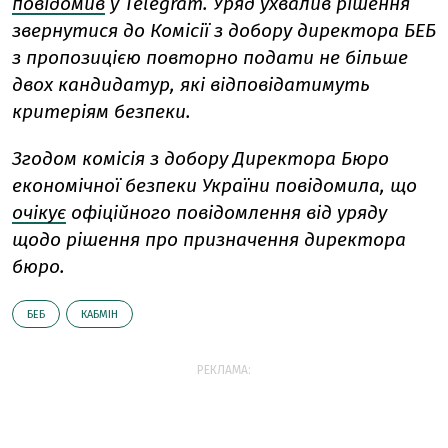
повідомив
у Telegram. Уряд ухвалив рішення
звернутися до Комісії з добору директора БЕБ
з пропозицією повторно подати не більше
двох кандидатур, які відповідатимуть
критеріям безпеки.
Згодом комісія з добору Директора Бюро
економічної безпеки України повідомила, що
очікує
офіційного повідомлення від уряду
щодо рішення про призначення директора
бюро.
БЕБ
КАБМІН
РЕКЛАМА: