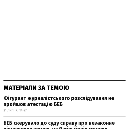
МАТЕРІАЛИ ЗА ТЕМОЮ
Фігурант журналістського розслідування не
пройшов атестацію БЕБ
21 ЛИПНЯ, 14:47
БЕБ скерувало до суду справу про незаконне