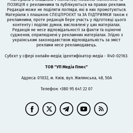
ПОЗИЦІЯ є рекламними та публікуються на правах реклами.
Редакція може не поділяти погляди, які в них промотуються.
Матеріали з плашкою СПЕЦПРОЄКТ та ЗА ПІДТРИМКИ також є
рекламними, проте редакція бере участь у підготовці цього
контенту і поділяє думки, висловлені у цих матеріалах.
Редакція не несе відповідальності за факти та оціночні
судження, оприлюднені у рекламних матеріалах. Згідно з
українським законодавством відповідальність за зміст
реклами несе рекламодавець.
Cубєкт у сфері онлайн-медіа; ідентифікатор медіа - R40-02163.
ТОВ "УП Медіа Плюс"
Адреса: 01032, м. Київ, вул. Жилянська, 48, 50А
Телефон: +380 95 641 22 07