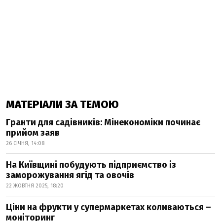
МАТЕРІАЛИ ЗА ТЕМОЮ
Гранти для садівників: Мінекономіки починає
прийом заяв
26 СІЧНЯ, 14:08
На Київщині побудують підприємство із
заморожування ягід та овочів
22 ЖОВТНЯ 2025, 18:20
Ціни на фрукти у супермаркетах коливаються –
моніторинг