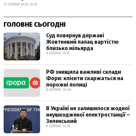
31 СЕРПНЯ 2025, 15:10
ГОЛОВНЕ СЬОГОДНІ
Суд повернув державі
Жовтневий палац вартістю
близько мільярда
8 СЕРПНЯ, 15:15
РФ знищила важливі склади
Фори: клієнти скаржаться на
порожні полиці
8 СЕРПНЯ, 10:40
В Україні не залишилося жодної
неушкодженої електростанції –
Зеленський
8 СЕРПНЯ, 14:10