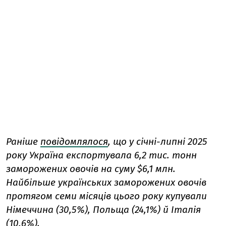
Раніше
повідомлялося
, що у січні-липні 2025
року Україна експортувала 6,2 тис. тонн
заморожених овочів на суму $6,1 млн.
Найбільше українських заморожених овочів
протягом семи місяців цього року купували
Німеччина (30,5%), Польща (24,1%) й Італія
(10,6%).