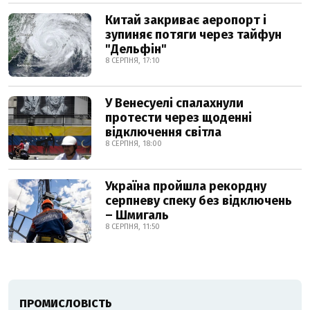
Китай закриває аеропорт і
зупиняє потяги через тайфун
"Дельфін"
8 СЕРПНЯ, 17:10
У Венесуелі спалахнули
протести через щоденні
відключення світла
8 СЕРПНЯ, 18:00
Україна пройшла рекордну
серпневу спеку без відключень
– Шмигаль
8 СЕРПНЯ, 11:50
ПРОМИСЛОВІСТЬ