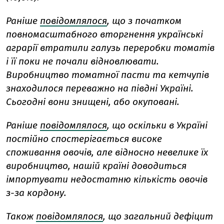
Раніше
повідомлялося
, що з початком
повномасштабного вторгнення українські
аграрії втратили галузь переробки томатів
і її поки не почали відновлювати.
Виробництво томатної пасти та кетчупів
знаходилося переважно на півдні Україні.
Сьогодні вони знищені, або окуповані.
Раніше
повідомлялося
, що оскільки в Україні
постійно спостерігається високе
споживання овочів, але відносно невелике їх
виробництво, нашій країні доводиться
імпортувати недостатню кількість овочів
з-за кордону.
Також
повідомлялося
, що загальний дефіцит