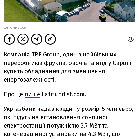
LATIFUNDIST.COM
Компанія TBF Group, один з найбільших
переробників фруктів, овочів та ягід у Європі,
купить обладнання для зменшення
енергозалежності.
Про це
пише
Latifundist.com.
Укргазбанк надав кредит у розмірі 5 млн євро,
які підуть на встановлення сонячної
електростанції потужністю 3,7 МВт та
когенераційної установки на 4,3 МВт, що