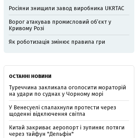
Росіяни знищили завод виробника UKRTAC
Ворог атакував промисловий обʼєкт у
Кривому Розі
Як роботизація змінює правила гри
ОСТАННІ НОВИНИ
Туреччина закликала оголосити мораторій
на удари по суднах у Чорному морі
У Венесуелі спалахнули протести через
щоденні відключення світла
Китай закриває аеропорт і зупиняє потяги
через тайфун "Дельфін"