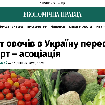
ФРАСТРУКТУРА
ПРАВИЛА ГРИ
ФІНАНСИ
СПЕЦПРОЄКТИ
ІНТЕР
т овочів в Україну пер
рт – асоціація
СЬКИЙ
— 24 ЛИПНЯ 2025, 20:23