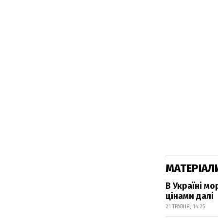
МАТЕРІАЛ
В Україні м
цінами далі
21 ТРАВНЯ, 14:25