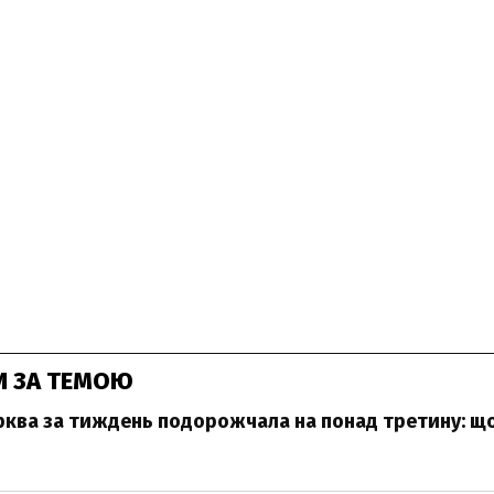
И ЗА ТЕМОЮ
орква за тиждень подорожчала на понад третину: що