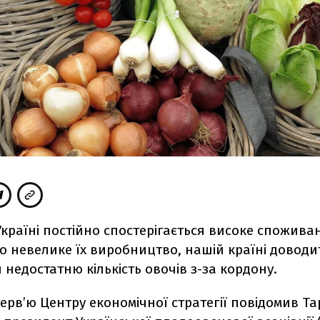
Україні постійно спостерігається високе спожива
о невелике їх виробництво, нашій країні доводи
 недостатню кількість овочів з-за кордону.
терв’ю Центру економічної стратегії повідомив Та