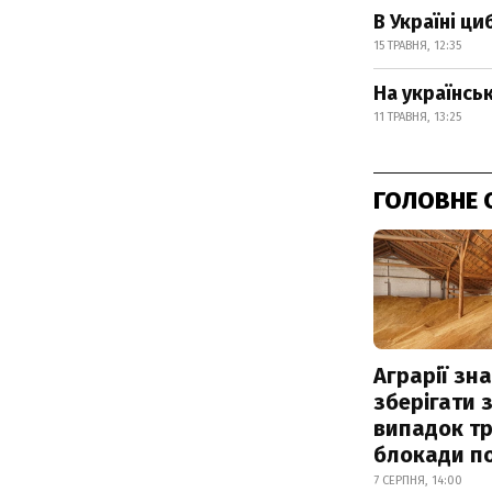
В Україні ци
15 ТРАВНЯ, 12:35
На українсь
11 ТРАВНЯ, 13:25
ГОЛОВНЕ 
Аграрії зн
зберігати 
випадок т
блокади по
7 СЕРПНЯ, 14:00