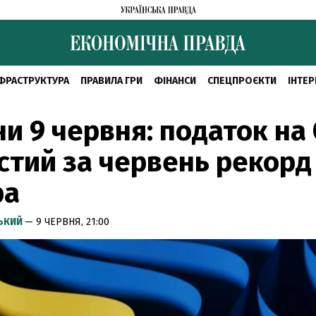
ФРАСТРУКТУРА
ПРАВИЛА ГРИ
ФІНАНСИ
СПЕЦПРОЄКТИ
ІНТЕР
и 9 червня: податок на
стий за червень рекорд
ра
СЬКИЙ
— 9 ЧЕРВНЯ, 21:00