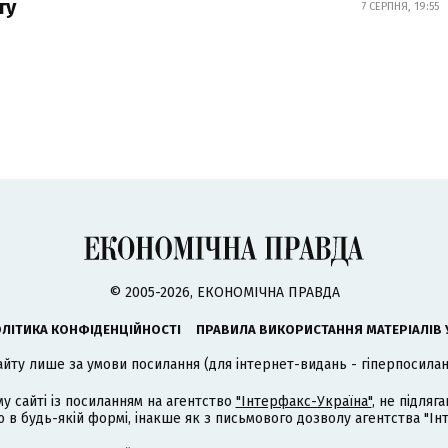
ту
7 СЕРПНЯ, 19:55
© 2005-2026, ЕКОНОМІЧНА ПРАВДА
ЛІТИКА КОНФІДЕНЦІЙНОСТІ
ПРАВИЛА ВИКОРИСТАННЯ МАТЕРІАЛІВ 
айту лише за умови посилання (для інтернет-видань - гіперпосиланн
му сайті із посиланням на агентство
"Інтерфакс-Україна"
, не підля
 будь-якій формі, інакше як з письмового дозволу агентства "Ін