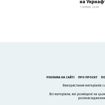
на Укрнаф
7 СЕРПНЯ, 20:00
РЕКЛАМА НА САЙТІ
ПРО ПРОЄКТ
ПО
Використання матеріалів с
Всі матеріали, які розміщені на цьо
розповсюдженню в