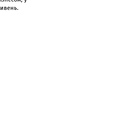
ивень.