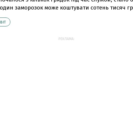
 один заморозок може коштувати сотень тисяч гр
ВІТ
РЕКЛАМА: