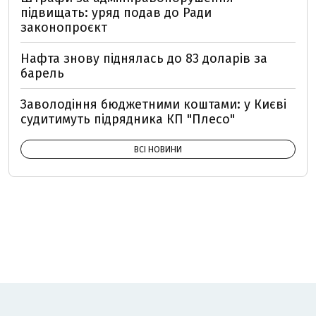
підвищать: уряд подав до Ради
законопроєкт
Нафта знову піднялась до 83 доларів за
барель
Заволодіння бюджетними коштами: у Києві
судитимуть підрядника КП "Плесо"
ВСІ НОВИНИ