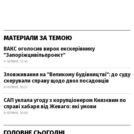
МАТЕРІАЛИ ЗА ТЕМОЮ
ВАКС оголосив вирок екскерівнику
"Запоріжцивільпроект"
9 ЧЕРВНЯ, 12:45
Зловживання на "Великому будівництві": до суду
скерували справу щодо двох посадовців
8 ЧЕРВНЯ, 16:27
САП уклала угоду з корупціонером Князєвим по
справі хабаря від Жеваго: які умови
8 ЧЕРВНЯ, 16:00
ГОЛОВНЕ СЬОГОДНІ