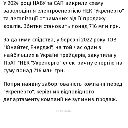
У 2024 році
НАБУ та САП викрили схему
заволодіння електроенергією НЕК "Укренерго"
та легалізації отриманих від її продажу
коштів. Збитки становить понад 716 млн грн.
За даними слідства, у березні 2022 року ТОВ
"Юнайтед Енерджі", на той час один з
найбільших в Україні трейдерів, закупила у
ПрАТ "НЕК "Укренерго" електричну енергію на
суму понад 716 млн грн.
Попри наявну заборгованість компанії перед
"Укренерго", керівник відповідного
департаменту компанії не зупинив продаж.
РЕКЛАМА: