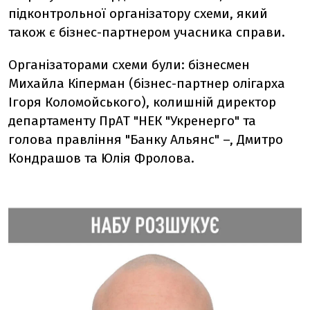
підконтрольної організатору схеми, який
також є бізнес-партнером учасника справи.
Організаторами схеми були: бізнесмен
Михайла Кіперман (бізнес-партнер олігарха
Ігоря Коломойського), колишній директор
департаменту ПрАТ "НЕК "Укренерго" та
голова правління "Банку Альянс" –, Дмитро
Кондрашов та Юлія Фролова.