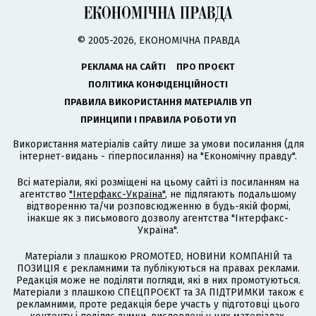
© 2005-2026, ЕКОНОМІЧНА ПРАВДА
РЕКЛАМА НА САЙТІ
ПРО ПРОЄКТ
ПОЛІТИКА КОНФІДЕНЦІЙНОСТІ
ПРАВИЛА ВИКОРИСТАННЯ МАТЕРІАЛІВ УП
ПРИНЦИПИ І ПРАВИЛА РОБОТИ УП
Використання матеріалів сайту лише за умови посилання (для
інтернет-видань - гіперпосилання) на "Економічну правду".
Всі матеріали, які розміщені на цьому сайті із посиланням на
агентство
"Інтерфакс-Україна"
, не підлягають подальшому
відтворенню та/чи розповсюдженню в будь-якій формі,
інакше як з письмового дозволу агентства "Інтерфакс-
Україна".
Матеріали з плашкою PROMOTED, НОВИНИ КОМПАНІЙ та
ПОЗИЦІЯ є рекламними та публікуються на правах реклами.
Редакція може не поділяти погляди, які в них промотуються.
Матеріали з плашкою СПЕЦПРОЄКТ та ЗА ПІДТРИМКИ також є
рекламними, проте редакція бере участь у підготовці цього