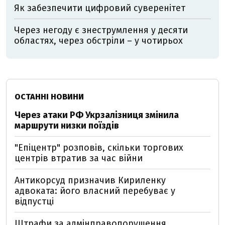
Як забезпечити цифровий суверенітет
Через негоду є знеструмлення у десяти
областях, через обстріли – у чотирьох
ОСТАННІ НОВИНИ
Через атаки РФ Укрзалізниця змінила
маршрути низки поїздів
"Епіцентр" розповів, скільки торгових
центрів втратив за час війни
Антикорсуд призначив Кириленку
адвоката: його власний перебуває у
відпустці
Штрафи за адмінправопорушення