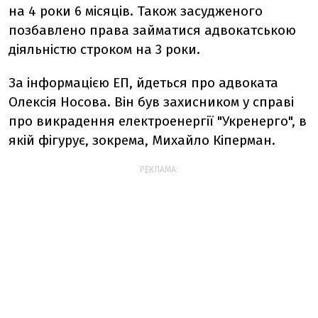
на 4 роки 6 місяців. Також засудженого
позбавлено права займатися адвокатською
діяльністю строком на 3 роки.
За інформацією ЕП, йдеться про адвоката
Олексія Носова. Він був захисником у справі
про викрадення електроенергії "Укренерго", в
якій фігурує, зокрема, Михайло Кіперман.
РЕКЛАМА: