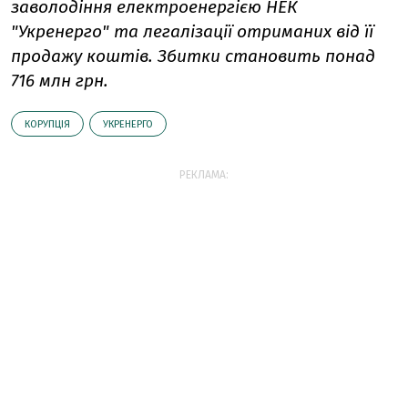
заволодіння електроенергією НЕК
"Укренерго" та легалізації отриманих від її
продажу коштів. Збитки становить понад
716 млн грн.
КОРУПЦІЯ
УКРЕНЕРГО
РЕКЛАМА: