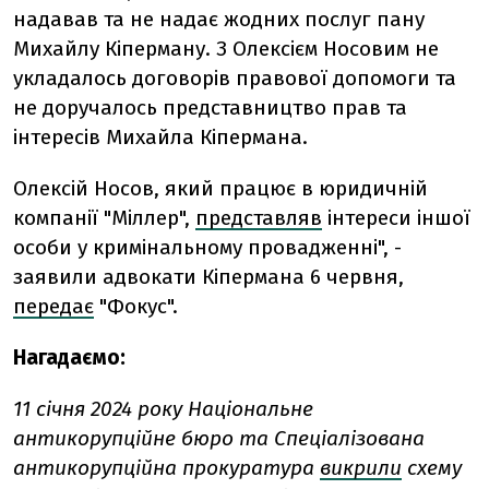
надавав та не надає жодних послуг пану
Михайлу Кіперману. З Олексієм Носовим не
укладалось договорів правової допомоги та
не доручалось представництво прав та
інтересів Михайла Кіпермана.
Олексій Носов, який працює в юридичній
компанії "Міллер",
представляв
інтереси іншої
особи у кримінальному провадженні", -
заявили адвокати Кіпермана 6 червня,
передає
"Фокус".
Нагадаємо:
11 січня 2024 року Національне
антикорупційне бюро та Спеціалізована
антикорупційна прокуратура
викрили
схему