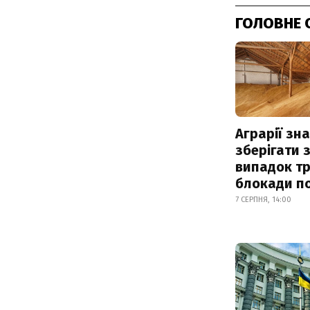
ГОЛОВНЕ 
Аграрії зн
зберігати 
випадок т
блокади по
7 СЕРПНЯ, 14:00