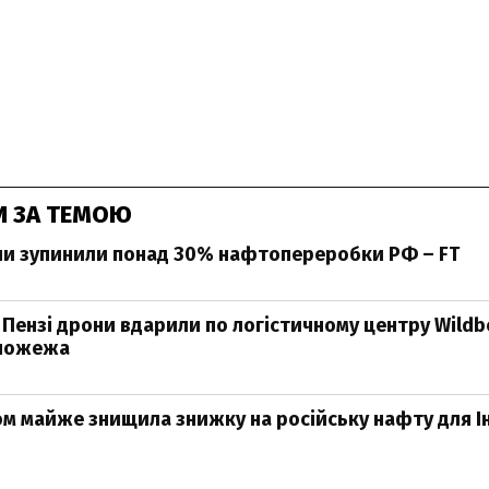
И ЗА ТЕМОЮ
ни зупинили понад 30% нафтопереробки РФ – FT
 Пензі дрони вдарили по логістичному центру Wildbe
 пожежа
ном майже знищила знижку на російську нафту для Ін