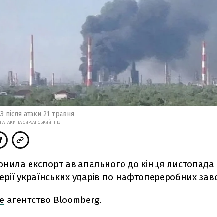
 після атаки 21 травня
И АТАКИ НА СИРЗАНСЬКИЙ НПЗ
онила експорт авіапального до кінця листопада 
ерії українських ударів по нафтопереробних зав
е
агентство Bloomberg.