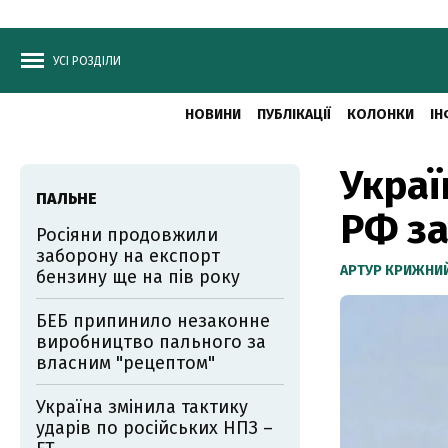
УСІ РОЗДІЛИ
НОВИНИ
ПУБЛІКАЦІЇ
КОЛОНКИ
ІН
Украї
ПАЛЬНЕ
РФ за
Росіяни продовжили
заборону на експорт
АРТУР КРИЖНИ
бензину ще на пів року
БЕБ припинило незаконне
виробництво пального за
власним "рецептом"
Україна змінила тактику
ударів по російських НПЗ –