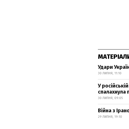
МАТЕРІАЛ
Удари Украї
30 ЛИПНЯ, 11:10
У російській
спалахнула
30 ЛИПНЯ, 09:05
Війна з Іра
29 ЛИПНЯ, 19:10