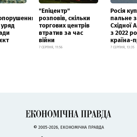
а
"Епіцентр"
Росія ку
опорушення
розповів, скільки
пальне з
 уряд
торгових центрів
Східної 
ади
втратив за час
з 2022 ро
єкт
війни
країна-
7 СЕРПНЯ, 11:56
7 СЕРПНЯ, 13:35
© 2005-2026, ЕКОНОМІЧНА ПРАВДА