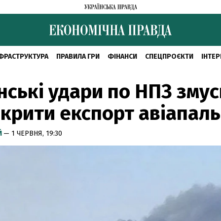
ФРАСТРУКТУРА
ПРАВИЛА ГРИ
ФІНАНСИ
СПЕЦПРОЄКТИ
ІНТЕР
нські удари по НПЗ зму
крити експорт авіапал
Й
— 1 ЧЕРВНЯ, 19:30