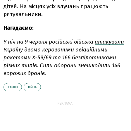
дітей. На місцях усіх влучань працюють
рятувальники.
Нагадаємо:
У ніч на 9 червня російські війська
атакували
Україну двома керованими авіаційними
ракетами Х-59/69 та 166 безпілотниками
різних типів. Сили оборони знешкодили 146
ворожих дронів.
ХАРКІВ
ВІЙНА
РЕКЛАМА: