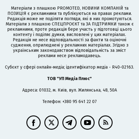
Матеріали з плашкою PROMOTED, НОВИНИ КОМПАНІЙ та
ПОЗИЦІЯ є рекламними та публікуються на правах реклами.
Редакція може не поділяти погляди, які в них промотуються.
Матеріали з плашкою СПЕЦПРОЄКТ та ЗА ПІДТРИМКИ також є
рекламними, проте редакція бере участь у підготовці цього
контенту і поділяє думки, висловлені у цих матеріалах.
Редакція не несе відповідальності за факти та оціночні
судження, оприлюднені у рекламних матеріалах. Згідно з
українським законодавством відповідальність за зміст
реклами несе рекламодавець.
Cубєкт у сфері онлайн-медіа; ідентифікатор медіа - R40-02163.
ТОВ "УП Медіа Плюс"
Адреса: 01032, м. Київ, вул. Жилянська, 48, 50А
Телефон: +380 95 641 22 07