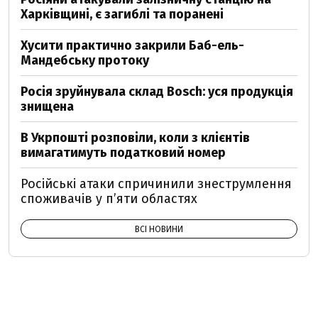
Харківщині, є загиблі та поранені
Хусити практично закрили Баб-ель-
Мандебську протоку
Росія зруйнувала склад Bosch: уся продукція
знищена
В Укрпошті розповіли, коли з клієнтів
вимагатимуть податковий номер
Російські атаки спричинили знеструмлення
споживачів у п’яти областях
ВСІ НОВИНИ