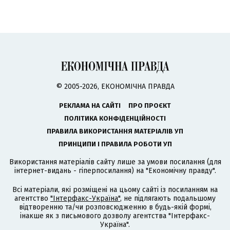
© 2005-2026, ЕКОНОМІЧНА ПРАВДА
РЕКЛАМА НА САЙТІ
ПРО ПРОЄКТ
ПОЛІТИКА КОНФІДЕНЦІЙНОСТІ
ПРАВИЛА ВИКОРИСТАННЯ МАТЕРІАЛІВ УП
ПРИНЦИПИ І ПРАВИЛА РОБОТИ УП
Використання матеріалів сайту лише за умови посилання (для
інтернет-видань - гіперпосилання) на "Економічну правду".
Всі матеріали, які розміщені на цьому сайті із посиланням на
агентство
"Інтерфакс-Україна"
, не підлягають подальшому
відтворенню та/чи розповсюдженню в будь-якій формі,
інакше як з письмового дозволу агентства "Інтерфакс-
Україна".