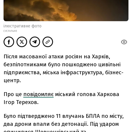
ілюстративне фото
СУСПІЛЬНЕ
Після масованої атаки росіян на Харків,
безпілотниками було пошкоджено цивільні
підприємства, міська інфраструктура, бізнес-
центр.
Про це
повідомляє
міський голова Харкова
Ігор Терехов.
Було підтверджено 11 влучань БПЛА по місту,
два дрони впали без детонації. Під ударом
опинилися Шевченківський та