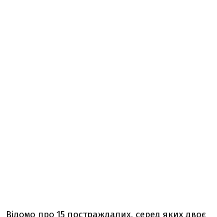
Відомо про 15 постраждалих, серед яких двоє