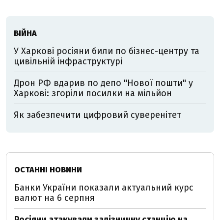
ВІЙНА
У Харкові росіяни били по бізнес-центру та
цивільній інфраструктурі
Дрон РФ вдарив по депо "Нової пошти" у
Харкові: згоріли посилки на мільйон
Як забезпечити цифровий суверенітет
ОСТАННІ НОВИНИ
Банки України показали актуальний курс
валют на 6 серпня
Росіяни атакували залізничну станцію на