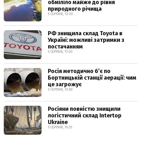
обміліло майже до рівня
природного річища
5 СЕРПНЯ, 13:20
РФ знищила склад Toyota в
Україні: можливі затримки з
постачанням
5 СЕРПНЯ, 17:20
Росія методично б’є по
Бортницькій станції аерації: чим
це загрожує
5 СЕРПНЯ, 13:50
Росіяни повністю знищили
логістичний склад Intertop
Ukraine
5 СЕРПНЯ, 15:25