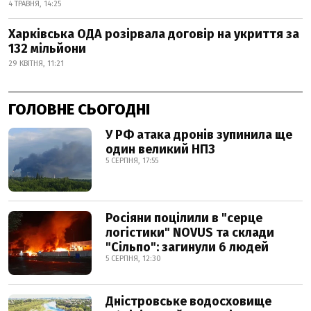
4 ТРАВНЯ, 14:25
Харківська ОДА розірвала договір на укриття за
132 мільйони
29 КВІТНЯ, 11:21
ГОЛОВНЕ СЬОГОДНІ
У РФ атака дронів зупинила ще
один великий НПЗ
5 СЕРПНЯ, 17:55
Росіяни поцілили в "серце
логістики" NOVUS та склади
"Сільпо": загинули 6 людей
5 СЕРПНЯ, 12:30
Дністровське водосховище