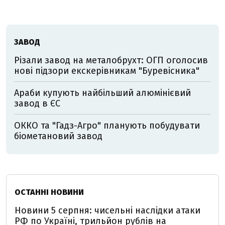
ЗАВОД
Різали завод на металобрухт: ОГП оголосив
нові підзори екскерівникам "Буревісника"
Араби купують найбільший алюмінієвий
завод в ЄС
ОККО та "Гадз-Агро" планують побудувати
біометановий завод
ОСТАННІ НОВИНИ
Новини 5 серпня: чисельні наслідки атаки
РФ по Україні, трильйон рублів на