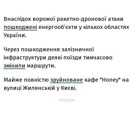
Внаслідок ворожої ракетно-дронової атаки
пошкоджені
енергооб’єкти у кількох областях
України.
Через пошкодження залізничної
інфраструктури деякі поїзди тимчасово
змінили
маршрути.
Майже повністю
зруйноване
кафе "Honey" на
вулиці Жилянській у Києві.
РЕКЛАМА: