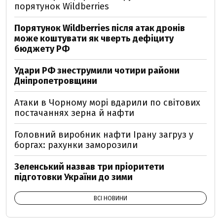
порятунок Wildberries
Порятунок Wildberries після атак дронів
може коштувати як чверть дефіциту
бюджету РФ
Удари РФ знеструмили чотири райони
Дніпропетровщини
Атаки в Чорному морі вдарили по світових
постачаннях зерна й нафти
Головний виробник нафти Ірану загруз у
боргах: рахунки заморозили
Зеленський назвав три пріоритети
підготовки України до зими
ВСІ НОВИНИ