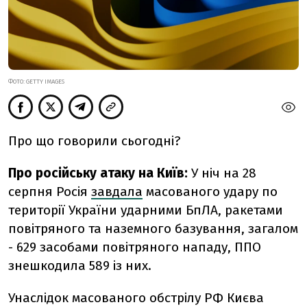
ФОТО: GETTY IMAGES
Про що говорили сьогодні?
Про російську атаку на Київ:
У ніч на 28
серпня Росія
завдала
масованого удару по
території України ударними БпЛА, ракетами
повітряного та наземного базування, загалом
- 629 засобами повітряного нападу, ППО
знешкодила 589 із них.
Унаслідок масованого обстрілу РФ Києва