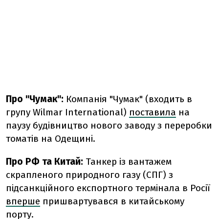
Про "Чумак":
Компанія "Чумак" (входить в
групу Wilmar International)
поставила
на
паузу будівництво нового заводу з переробки
томатів на Одещині.
Про РФ та Китай:
Танкер із вантажем
скрапленого природного газу (СПГ) з
підсанкційного експортного термінала в Росії
вперше
пришвартувався в китайському
порту.