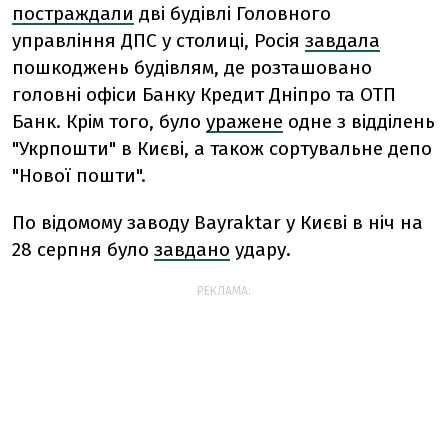
постраждали
дві будівлі Головного
управління ДПС у столиці, Росія
завдала
пошкоджень будівлям, де розташовано
головні офіси Банку Кредит Дніпро та ОТП
Банк. Крім того, було
уражене
одне з відділень
"Укрпошти" в Києві, а також сортувальне депо
"Нової пошти".
По відомому заводу Bayraktar у Києві в ніч на
28 серпня було
завдано
удару.
РЕКЛАМА: