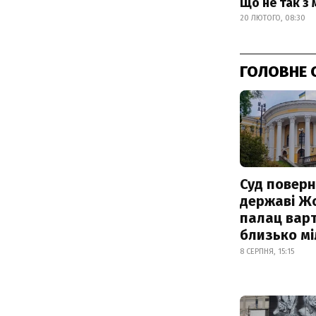
Що не так з
20 ЛЮТОГО, 08:30
ГОЛОВНЕ 
Суд поверн
державі Ж
палац варт
близько м
8 СЕРПНЯ, 15:15