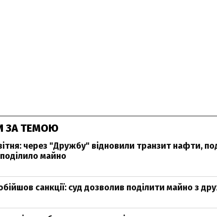
И ЗА ТЕМОЮ
вітня: через "Дружбу" відновили транзит нафти, 
поділило майно
бійшов санкції: суд дозволив поділити майно з д