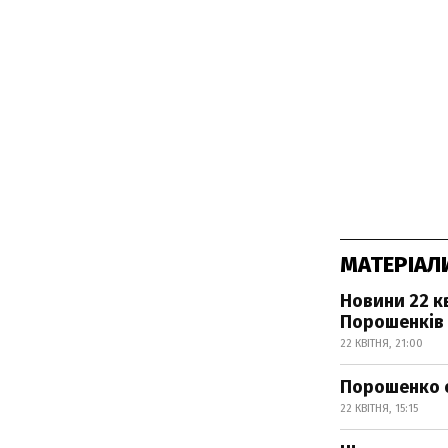
МАТЕРІАЛ
Новини 22 к
Порошенків 
22 КВІТНЯ, 21:00
Порошенко о
22 КВІТНЯ, 15:15