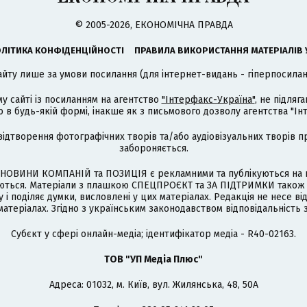
© 2005-2026, ЕКОНОМІЧНА ПРАВДА
ЛІТИКА КОНФІДЕНЦІЙНОСТІ
ПРАВИЛА ВИКОРИСТАННЯ МАТЕРІАЛІВ 
айту лише за умови посилання (для інтернет-видань - гіперпосиланн
му сайті із посиланням на агентство
"Інтерфакс-Україна"
, не підля
 будь-якій формі, інакше як з письмового дозволу агентства "Ін
відтворення фотографічних творів та/або аудіовізуальних творів п
забороняється.
НОВИНИ КОМПАНІЙ та ПОЗИЦІЯ є рекламними та публікуються на п
туються. Матеріали з плашкою СПЕЦПРОЄКТ та ЗА ПІДТРИМКИ також
 і поділяє думки, висловлені у цих матеріалах. Редакція не несе ві
атеріалах. Згідно з українським законодавством відповідальність 
Cубєкт у сфері онлайн-медіа; ідентифікатор медіа - R40-02163.
ТОВ "УП Медіа Плюс"
Адреса: 01032, м. Київ, вул. Жилянська, 48, 50А