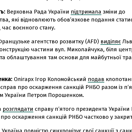
ь:
Верховна Рада України
підтримала
зміни до
тва, які відновлюють обов’язкове подання стати
д час воєнного стану.
Французьке агентство розвитку (AFD)
виділяє
Льв
онструкцію частини вул. Миколайчука, біля цент
та облаштування там основи для майбутньої тр
нка:
Олігарх Ігор Коломойський
подав
клопотан
справ про оскарження санкцій РНБО разом із пʼ
м України Петром Порошенком.
в
розглядати
справу пʼятого президента України
про оскарження санкцій РНБО частково у закрит
:
Україна повністю
синхронізує
свої санкції з са