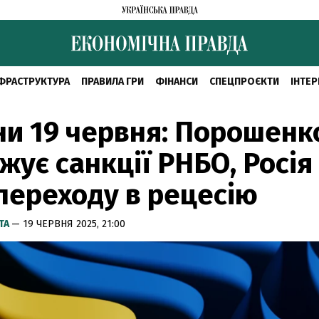
ФРАСТРУКТУРА
ПРАВИЛА ГРИ
ФІНАНСИ
СПЕЦПРОЄКТИ
ІНТЕР
и 19 червня: Порошенк
жує санкції РНБО, Росія
переходу в рецесію
ТА
— 19 ЧЕРВНЯ 2025, 21:00