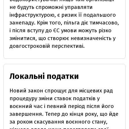
не будуть спроможні управляти
інфраструктурою, є ризик її подальшого
занепаду. Крім того, пільга діє тимчасово,
і після вступу до ЄС умови можуть різко
змінитися, що створює невизначеність у
довгостроковій перспективі.
Локальні податки
Новий закон спрощує для місцевих рад
процедуру зміни ставок податків у
воєнний час і певний період після його
завершення. Тепер до кінця року, що йде
за роком скасування воєнного стану,