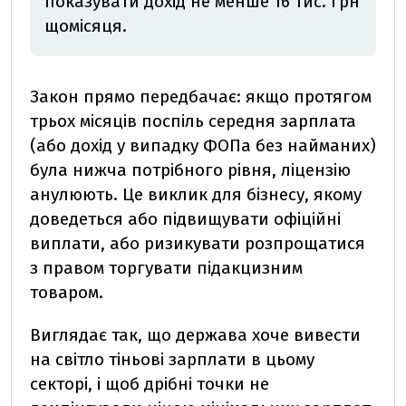
показувати дохід не менше 16 тис. грн
щомісяця.
Закон прямо передбачає: якщо протягом
трьох місяців поспіль середня зарплата
(або дохід у випадку ФОПа без найманих)
була нижча потрібного рівня, ліцензію
анулюють. Це виклик для бізнесу, якому
доведеться або підвищувати офіційні
виплати, або ризикувати розпрощатися
з правом торгувати підакцизним
товаром.
Виглядає так, що держава хоче вивести
на світло тіньові зарплати в цьому
секторі, і щоб дрібні точки не