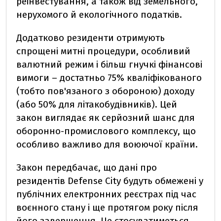
реінвестування, а також від земельного,
нерухомого й екологічного податків.
Додатково резиденти отримують
спрощені митні процедури, особливий
валютний режим і більш гнучкі фінансові
вимоги – достатньо 75% кваліфікованого
(тобто пов'язаного з обороною) доходу
(або 50% для літакобудівників). Цей
закон виглядає як серйозний шанс для
оборонно-промислового комплексу, що
особливо важливо для воюючої країни.
Закон передбачає, що дані про
резидентів Defense City будуть обмежені у
публічних електронних реєстрах під час
воєнного стану і ще протягом року після
його завершення. Це стосуватиметься