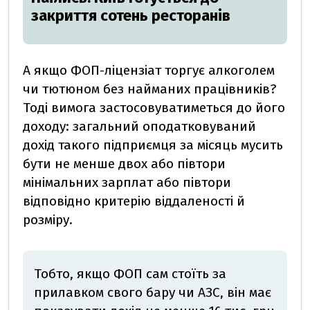
закриття сотень ресторанів
А якщо ФОП-ліцензіат торгує алкоголем
чи тютюном без найманих працівників?
Тоді вимога застосовуватиметься до його
доходу: загальний оподатковуваний
дохід такого підприємця за місяць мусить
бути не менше двох або півтори
мінімальних зарплат або півтори
відповідно критерію віддаленості й
розміру.
Тобто, якщо ФОП сам стоїть за
прилавком свого бару чи АЗС, він має