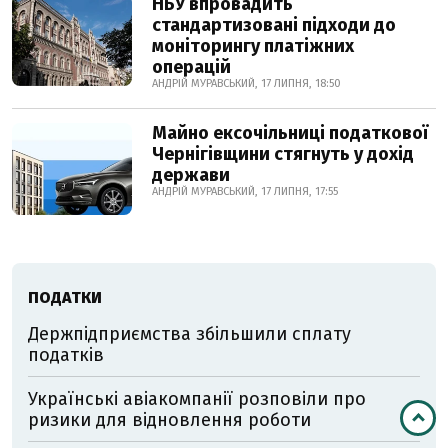
НБУ впровадить
стандартизовані підходи до
моніторингу платіжних
операцій
АНДРІЙ МУРАВСЬКИЙ, 17 ЛИПНЯ, 18:50
Майно ексочільниці податкової
Чернігівщини стягнуть у дохід
держави
АНДРІЙ МУРАВСЬКИЙ, 17 ЛИПНЯ, 17:55
ПОДАТКИ
Держпідприємства збільшили сплату
податків
Українські авіакомпанії розповіли про
ризики для відновлення роботи