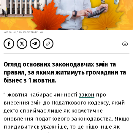
КОЛАЖ: АНДРІЙ КАЛІСТРАТЕНКО
Огляд основних законодавчих змін та
правил, за якими житимуть громадяни та
бізнес з 1 жовтня.
1 жовтня набирає чинності
закон
про
внесення змін до Податкового кодексу, який
дехто сприймає лише як косметичне
оновлення податкового законодавства. Якщо
придивитись уважніше, то це ніщо інше як