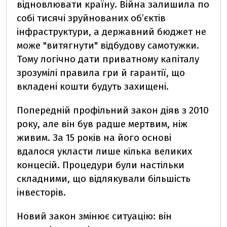
відновлювати країну. Війна залишила по
собі тисячі зруйнованих об’єктів
інфраструктури, а державний бюджет не
може "витягнути" відбудову самотужки.
Тому логічно дати приватному капіталу
зрозумілі правила гри й гарантії, що
вкладені кошти будуть захищені.
Попередній профільний закон діяв з 2010
року, але він був радше мертвим, ніж
живим. За 15 років на його основі
вдалося укласти лише кілька великих
концесій. Процедури були настільки
складними, що відлякували більшість
інвесторів.
Новий закон змінює ситуацію: він