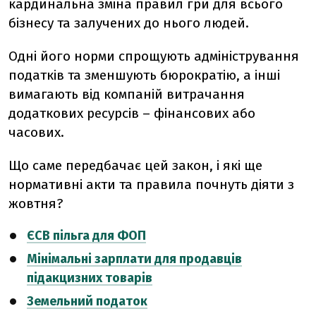
кардинальна зміна правил гри для всього
бізнесу та залучених до нього людей.
Одні його норми спрощують адміністрування
податків та зменшують бюрократію, а інші
вимагають від компаній витрачання
додаткових ресурсів – фінансових або
часових.
Що саме передбачає цей закон, і які ще
нормативні акти та правила почнуть діяти з
жовтня?
ЄСВ пільга для ФОП
Мінімальні зарплати для продавців
підакцизних товарів
Земельний податок