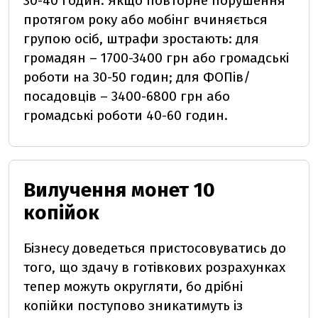
30-40 годин. Якщо повторне порушення
протягом року або мобінг вчиняється
групою осіб, штрафи зростають: для
громадян – 1700-3400 грн або громадські
роботи на 30-50 годин; для ФОПів/
посадовців – 3400-6800 грн або
громадські роботи 40-60 годин.
Вилучення монет 10
копійок
Бізнесу доведеться пристосовуватись до
того, що здачу в готівкових розрахунках
тепер можуть округляти, бо дрібні
копійки поступово зникатимуть із