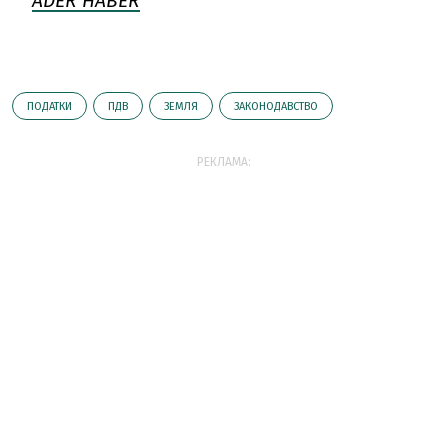
ADER HABER
ПОДАТКИ
ПДВ
ЗЕМЛЯ
ЗАКОНОДАВСТВО
РЕКЛАМА: