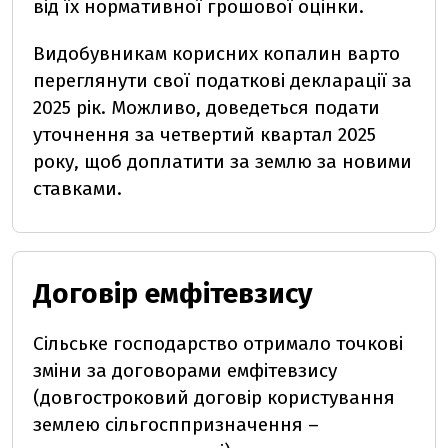
від їх нормативної грошової оцінки.
Видобувникам корисних копалин варто
переглянути свої податкові декларації за
2025 рік. Можливо, доведеться подати
уточнення за четвертий квартал 2025
року, щоб доплатити за землю за новими
ставками.
Договір емфітевзису
Сільське господарство отримало точкові
зміни за договорами емфітевзису
(довгостроковий договір користування
землею сільгосппризначення –