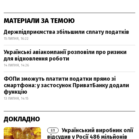
МАТЕРІАЛИ ЗА ТЕМОЮ
Держпідприємства збільшили сплату податків
15 ЛИПНЯ, 16:22
Українські авіакомпанії розповіли про ризики
для відновлення роботи
14 ЛИПНЯ, 14:26
ФОПи зможуть платити податки прямо зі
смартфона: у застосунок ПриватБанку додали
функцію
13 ЛИПНЯ, 14:15
ДОКЛАДНО
Український виробник олії
ЕП
відсудив у Росії 486 мільйонів