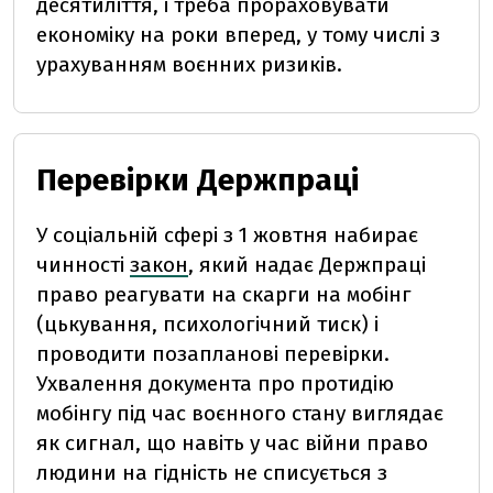
десятиліття, і треба прораховувати
економіку на роки вперед, у тому числі з
урахуванням воєнних ризиків.
Перевірки Держпраці
У соціальній сфері з 1 жовтня набирає
чинності
закон
, який надає Держпраці
право реагувати на скарги на мобінг
(цькування, психологічний тиск) і
проводити позапланові перевірки.
Ухвалення документа про протидію
мобінгу під час воєнного стану виглядає
як сигнал, що навіть у час війни право
людини на гідність не списується з