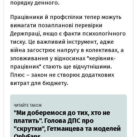
порядку денного.
Працівники й профспілки тепер можуть
вимагати позапланові перевірки
Держпраці, якщо є факти психологічного
тиску. Це важливий інструмент, адже
війна загострює напругу в колективах, а
зловживання у відносинах "керівник-
працівник" стають ще відчутнішими.
Плюс – закон не створює додаткових
витрат для бюджету.
ЧИТАЙТЕ ТАКОЖ
"Ми доберемося до тих, хто не
платить". Голова ДПС про
"скрутки", Гетманцева та моделей
OnlyFans