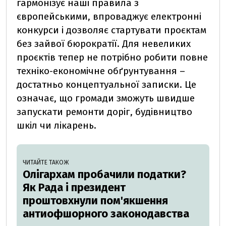
гармонізує наші правила з
європейськими, впроваджує електронні
конкурси і дозволяє стартувати проєктам
без зайвої бюрократії. Для невеликих
проєктів тепер не потрібно робити повне
техніко-економічне обґрунтування –
достатньо концептуальної записки. Це
означає, що громади зможуть швидше
запускати ремонти доріг, будівництво
шкіл чи лікарень.
ЧИТАЙТЕ ТАКОЖ
Олігархам пробачили податки?
Як Рада і президент
проштовхнули пом'якшення
антиофшорного законодавства