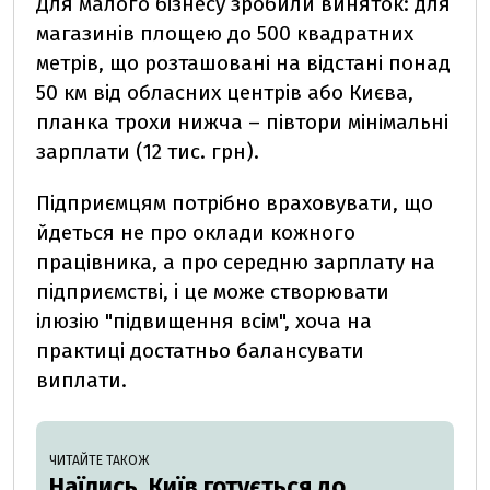
Для малого бізнесу зробили виняток: для
магазинів площею до 500 квадратних
метрів, що розташовані на відстані понад
50 км від обласних центрів або Києва,
планка трохи нижча – півтори мінімальні
зарплати (12 тис. грн).
Підприємцям потрібно враховувати, що
йдеться не про оклади кожного
працівника, а про середню зарплату на
підприємстві, і це може створювати
ілюзію "підвищення всім", хоча на
практиці достатньо балансувати
виплати.
ЧИТАЙТЕ ТАКОЖ
Наїлись. Київ готується до