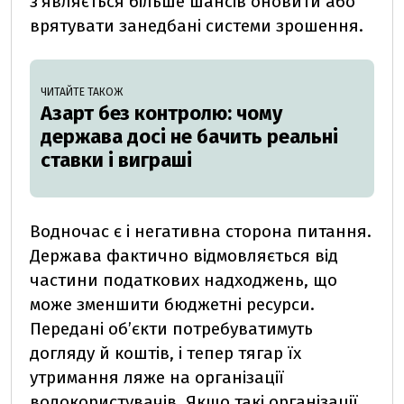
з’являється більше шансів оновити або
врятувати занедбані системи зрошення.
ЧИТАЙТЕ ТАКОЖ
Азарт без контролю: чому
держава досі не бачить реальні
ставки і виграші
Водночас є і негативна сторона питання.
Держава фактично відмовляється від
частини податкових надходжень, що
може зменшити бюджетні ресурси.
Передані об’єкти потребуватимуть
догляду й коштів, і тепер тягар їх
утримання ляже на організації
водокористувачів. Якщо такі організації