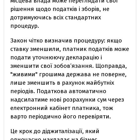
місцева влада може переглядати свої
рішення щодо податків і зборів, не
дотримуючись всіх стандартних
процедур.
Закон чітко визначив процедуру: якщо
ставку зменшили, платник податків може
подати уточнюючу декларацію і
зменшити свої зобов’язання. Щоправда,
"живими" грошима держава не поверне,
лише зменшить в рахунок майбутніх
періодів. Податкова автоматично
надсилатиме нові розрахунки сум через
електронний кабінет платника, тож
варто періодично його перевіряти.
Це крок до діджиталізації, який
одночасно накладає на бізнес