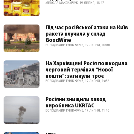
МИКОЛА МАКСИМЧУК, 19 ЛИПНЯ, 16:47
Під час російської атаки на Київ
ракета влучила у склад
GoodWine
ВОЛОДИМИР ТУНІК-ФРИЗ, 19 ЛИПНЯ, 16:00
На Харківщині Росія пошкодила
черговий термінал "Нової
пошти": загинули троє
ВОЛОДИМИР ТУНІК-ФРИЗ, 19 ЛИПНЯ, 14:52
Росіяни знищили завод
виробника UKRTAC
ВОЛОДИМИР ТУНІК-ФРИЗ, 19 ЛИПНЯ, 11:40