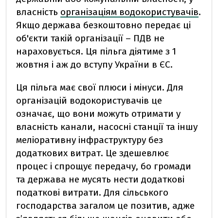
власність
організаціям водокористувачів
.
Якщо держава безкоштовно передає ці
об'єкти такій організації – ПДВ не
нараховується. Ця пільга діятиме з 1
жовтня і аж до вступу України в ЄС.
Ця пільга має свої плюси і мінуси. Для
організацій водокористувачів це
означає, що вони можуть отримати у
власність канали, насосні станції та іншу
меліоративну інфраструктуру без
додаткових витрат. Це здешевлює
процес і спрощує передачу, бо громади
та держава не мусять нести додаткові
податкові витрати. Для сільського
господарства загалом це позитив, адже