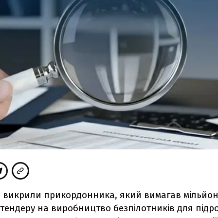
П викрили прикордонника, який вимагав мільйон 
тендеру на виробництво безпілотників для підро