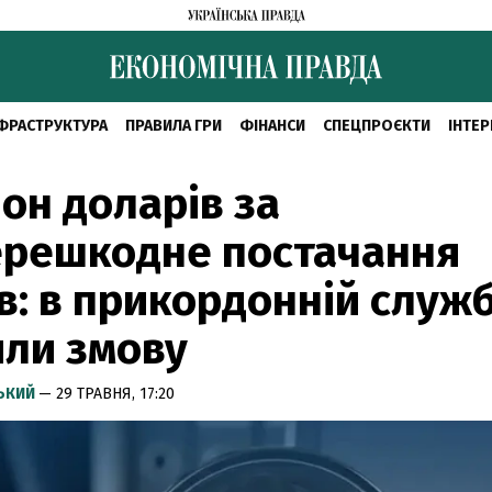
ФРАСТРУКТУРА
ПРАВИЛА ГРИ
ФІНАНСИ
СПЕЦПРОЄКТИ
ІНТЕР
он доларів за
ерешкодне постачання
в: в прикордонній служб
ли змову
СЬКИЙ
— 29 ТРАВНЯ, 17:20