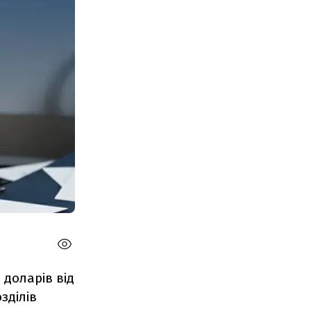
доларів від
зділів