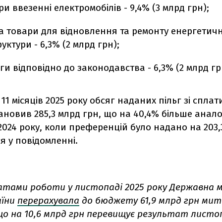
ри ввезенні електромобілів - 9,4% (3 млрд грн);
а товари для відновлення та ремонту енергетич
уктури - 6,3% (2 млрд грн);
ьги відповідно до законодавства - 6,3% (2 млрд гр
 11 місяців 2025 року обсяг наданих пільг зі спла
ановив 285,3 млрд грн, що на 40,4% більше анал
024 року, коли преференцій було надано на 203,3
я у повідомленні.
атами роботи у листопаді 2025 року Державна 
аїни
перерахувала
до бюджету 61,9 млрд грн мит
що на 10,6 млрд грн перевищує результат листо