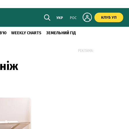
КЛУБ УП
УКР
РОС
В'Ю
WEEKLY CHARTS
ЗЕМЕЛЬНИЙ ГІД
РЕКЛАМА:
 ніж