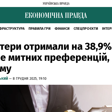
ФРАСТРУКТУРА
ПРАВИЛА ГРИ
ФІНАНСИ
СПЕЦПРОЄКТИ
ІНТЕР
тери отримали на 38,9%
е митних преференцій,
ому
СЬКИЙ
— 8 ГРУДНЯ 2025, 19:10