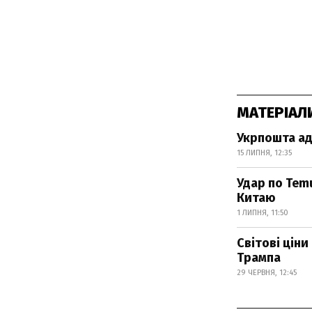
МАТЕРІАЛ
Укрпошта ад
15 ЛИПНЯ, 12:35
Удар по Temu
Китаю
1 ЛИПНЯ, 11:50
Світові цін
Трампа
29 ЧЕРВНЯ, 12:45