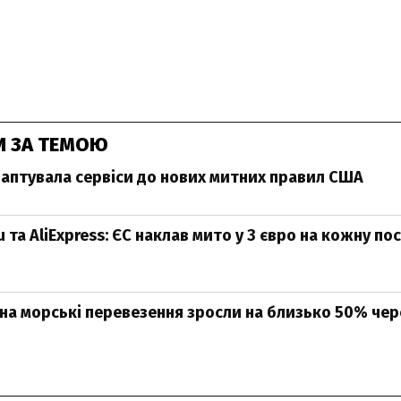
И ЗА ТЕМОЮ
аптувала сервіси до нових митних правил США
 та AliExpress: ЄС наклав мито у 3 євро на кожну по
и на морські перевезення зросли на близько 50% чер