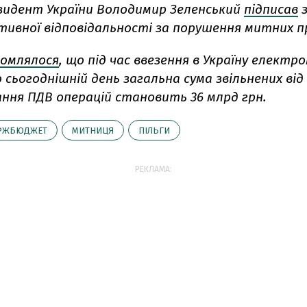
езидент України Володимир Зеленський
підписав
тивної відповідальності за порушення митних п
домлялося
, що під час ввезення в Україну електро
о сьогоднішній день загальна сума звільнених від
ння ПДВ операцій становить 36 млрд грн.
РЖБЮДЖЕТ
МИТНИЦЯ
ПІЛЬГИ
РЕКЛАМА: