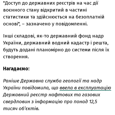
"Доступ до державних реєстрів на час дії
воєнного стану відкритий в частині
статистики та здійснюється на безоплатній
основі", – зазначено у повідомленні.
Інші складові, як-то державний фонд надр
України, державний водний кадастр і решта,
будуть додані планомірно до системи після їх
створення.
Нагадаємо:
Раніше Державна служба геології та надр
України повідомила, що
ввела в експлуатацію
Державний реєстр нафтових та газових
свердловин з інформацію про понад 12,5
тисяч об’єктів.