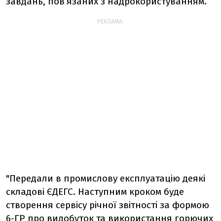
завдань, пов’язаних з надрокористуванням.
РЕКЛАМА:
"Передали в промислову експлуатацію деякі
складові ЄДЕГС. Наступним кроком буде
створення сервісу річної звітності за формою
6-ГР про видобуток та використання горючих