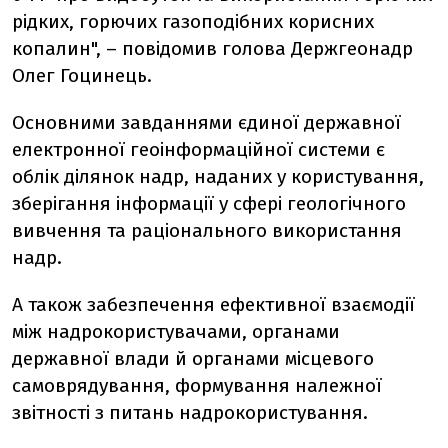
рідких, горючих газоподібних корисних
копалин", – повідомив голова Держгеонадр
Олег Гоцинець.
Основними завданнями єдиної державної
електронної геоінформаційної системи є
облік ділянок надр, наданих у користування,
зберігання інформації у сфері геологічного
вивчення та раціонального використання
надр.
А також забезпечення ефективної взаємодії
між надрокористувачами, органами
державної влади й органами місцевого
самоврядування, формування належної
звітності з питань надрокористування.