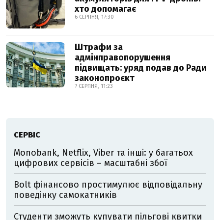
хто допомагає
6 СЕРПНЯ, 17:30
Штрафи за
адмінправопорушення
підвищать: уряд подав до Ради
законопроєкт
7 СЕРПНЯ, 11:23
СЕРВІС
Monobank, Netflix, Viber та інші: у багатьох
цифрових сервісів – масштабні збої
Bolt фінансово простимулює відповідальну
поведінку самокатників
Студенти зможуть купувати пільгові квитки