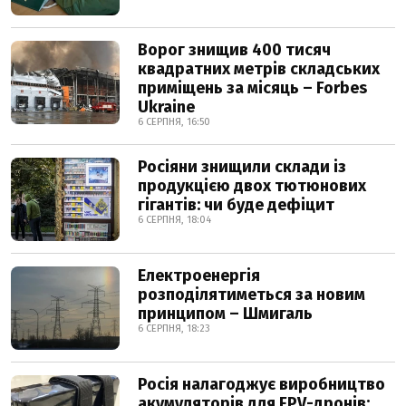
Ворог знищив 400 тисяч
квадратних метрів складських
приміщень за місяць – Forbes
Ukraine
6 СЕРПНЯ, 16:50
Росіяни знищили склади із
продукцією двох тютюнових
гігантів: чи буде дефіцит
6 СЕРПНЯ, 18:04
Електроенергія
розподілятиметься за новим
принципом – Шмигаль
6 СЕРПНЯ, 18:23
Росія налагоджує виробництво
акумуляторів для FPV-дронів: