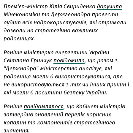
Прем'єр-міністр Юлія Свириденко
доручила
Мінекономіки та Держгеонадра провести
аудит всіх надрокористувачів, які отримали
дозволи на стратегічно важливих
родовищах.
Раніше міністерка енергетики України
Світлана Гринчук
повідомила
, що разом з
"Держнадра" міністерство аналізує, які
родовища могли б використовуватися, але
не використовуються з тих чи інших причин і
які могли б посилити безпеку України.
Раніше
повідомлялося
, що Кабінет міністрів
затвердив оновлений перелік корисних
копалин та компонентів стратегічного
значення.