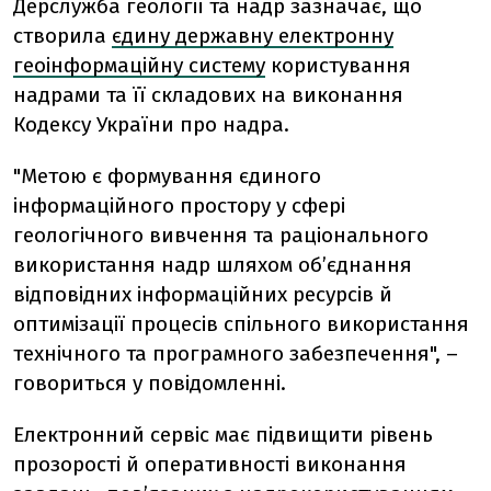
Дерслужба геології та надр зазначає, що
створила
єдину державну електронну
геоінформаційну систему
користування
надрами та її складових на виконання
Кодексу України про надра.
"Метою є формування єдиного
інформаційного простору у сфері
геологічного вивчення та раціонального
використання надр шляхом об’єднання
відповідних інформаційних ресурсів й
оптимізації процесів спільного використання
технічного та програмного забезпечення", –
говориться у повідомленні.
Електронний сервіс має підвищити рівень
прозорості й оперативності виконання