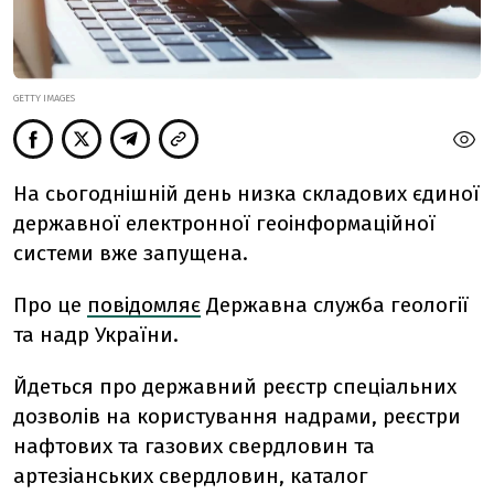
GETTY IMAGES
На сьогоднішній день низка складових єдиної
державної електронної геоінформаційної
системи вже запущена.
Про це
повідомляє
Державна служба геології
та надр України.
Йдеться про державний реєстр спеціальних
дозволів на користування надрами, реєстри
нафтових та газових свердловин та
артезіанських свердловин, каталог