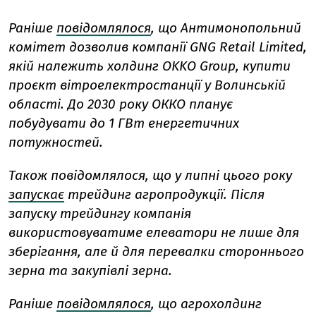
Раніше
повідомлялося
, що Антимонопольний
комітет дозволив компанії GNG Retail Limited,
якій належить холдинг OKKO Group, купити
проєкт вітроелектростанції у Волинській
області. До 2030 року ОККО планує
побудувати до 1 ГВт енергетичних
потужностей.
Також повідомлялося, що у липні цього року
запускає
трейдинг агропродукції. Після
запуску трейдингу компанія
використовуватиме елеватори не лише для
зберігання, але й для перевалки стороннього
зерна та закупівлі зерна.
Раніше
повідомлялося
, що агрохолдинг