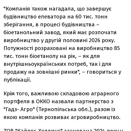
"Компанія також нагадала, що завершує
будівництво елеватора на 60 тис. тонн
зберігання, в процесі будівництва –
біоетанольний завод, який має розпочати
виробництво у другій половині 2026 року.
Потужності розраховані на виробництво 85
тис. тонн біоетанолу на рік, – як для
внутрішньоукраїнських потреб, так і для
продажу на зовнішні ринки", – говориться у
публікації.
Крім того, важливою складовою аграрного
портфеля в OККО назвали партнерство з
"Гадз- Агро" (Тернопільська обл.), разом із
якою компанія розвиває агровиробництво.
ТОВ "Кайрос-Холдинг" заснована 2024 року у