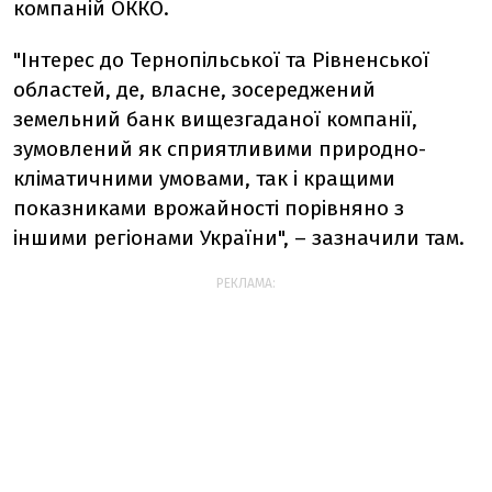
компаній ОККО.
"Інтерес до Тернопільської та Рівненської
областей, де, власне, зосереджений
земельний банк вищезгаданої компанії,
зумовлений як сприятливими природно-
кліматичними умовами, так і кращими
показниками врожайності порівняно з
іншими регіонами України", – зазначили там.
РЕКЛАМА: