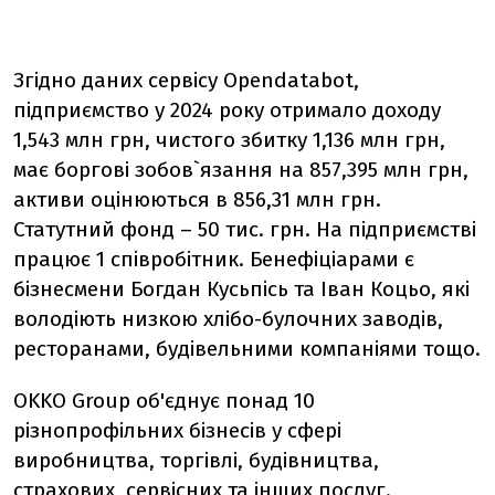
Згідно даних сервісу Opendatabot,
підприємство у 2024 року отримало доходу
1,543 млн грн, чистого збитку 1,136 млн грн,
має боргові зобов`язання на 857,395 млн грн,
активи оцінюються в 856,31 млн грн.
Статутний фонд – 50 тис. грн. На підприємстві
працює 1 співробітник. Бенефіціарами є
бізнесмени Богдан Кусьпісь та Іван Коцьо, які
володіють низкою хлібо-булочних заводів,
ресторанами, будівельними компаніями тощо.
OKKO Group об'єднує понад 10
різнопрофільних бізнесів у сфері
виробництва, торгівлі, будівництва,
страхових, сервісних та інших послуг.