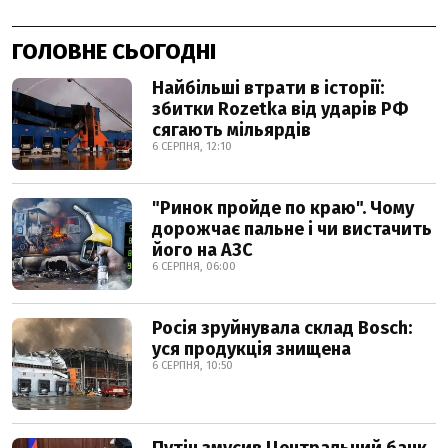
ГОЛОВНЕ СЬОГОДНІ
Найбільші втрати в історії:
збитки Rozetka від ударів РФ
сягають мільярдів
6 СЕРПНЯ, 12:10
"Ринок пройде по краю". Чому
дорожчає пальне і чи вистачить
його на АЗС
6 СЕРПНЯ, 06:00
Росія зруйнувала склад Bosch:
уся продукція знищена
6 СЕРПНЯ, 10:50