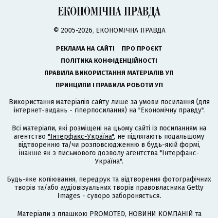
© 2005-2026, ЕКОНОМІЧНА ПРАВДА
РЕКЛАМА НА САЙТІ
ПРО ПРОЄКТ
ПОЛІТИКА КОНФІДЕНЦІЙНОСТІ
ПРАВИЛА ВИКОРИСТАННЯ МАТЕРІАЛІВ УП
ПРИНЦИПИ І ПРАВИЛА РОБОТИ УП
Використання матеріалів сайту лише за умови посилання (для
інтернет-видань - гіперпосилання) на "Економічну правду".
Всі матеріали, які розміщені на цьому сайті із посиланням на
агентство
"Інтерфакс-Україна"
, не підлягають подальшому
відтворенню та/чи розповсюдженню в будь-якій формі,
інакше як з письмового дозволу агентства "Інтерфакс-
Україна".
Будь-яке копіювання, передрук та відтворення фотографічних
творів та/або аудіовізуальних творів правовласника Getty
Images - суворо забороняється.
Матеріали з плашкою PROMOTED, НОВИНИ КОМПАНІЙ та