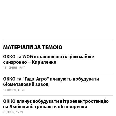
МАТЕРІАЛИ ЗА ТЕМОЮ
OKKO та WOG встановлюють ціни майже
синхронно – Кириленко
18 ЧЕРВНЯ, 17:47
ОККО та "Гадз-Агро" планують побудувати
біометановий завод
18 ТРАВНЯ, 13:46
ОККО планує побудувати вітроелектростанцію
на Львівщині: тривають обговорення
7 ТРАВНЯ, 15:09