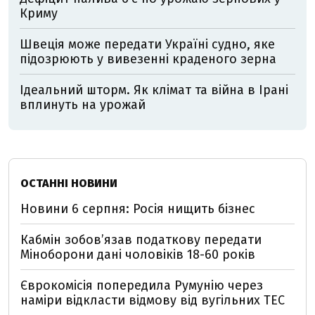
Криму
Швеція може передати Україні судно, яке
підозрюють у вивезенні краденого зерна
Ідеальний шторм. Як клімат та війна в Ірані
вплинуть на урожай
ОСТАННІ НОВИНИ
Новини 6 серпня: Росія нищить бізнес
Кабмін зобовʼязав податкову передати
Міноборони дані чоловіків 18-60 років
Єврокомісія попередила Румунію через
наміри відкласти відмову від вугільних ТЕС