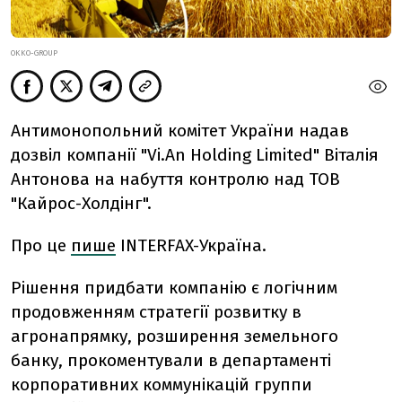
OKKO-GROUP
Антимонопольний комітет України надав
дозвіл компанії "Vi.An Holding Limited" Віталія
Антонова на набуття контролю над ТОВ
"Кайрос-Холдінг".
Про це
пише
INTERFAX-Україна.
Рішення придбати компанію є логічним
продовженням стратегії розвитку в
агронапрямку, розширення земельного
банку, прокоментували в департаменті
корпоративних коммунікацій группи