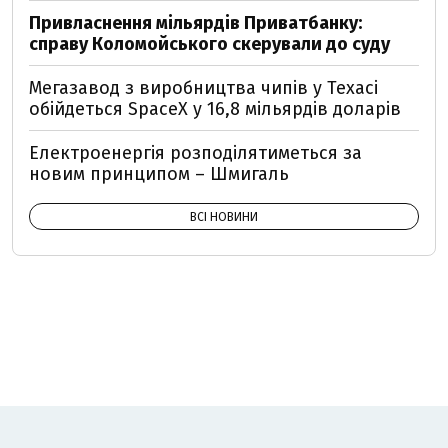
Привласнення мільярдів Приватбанку:
справу Коломойського скерували до суду
Мегазавод з виробництва чипів у Техасі
обійдеться SpaceX у 16,8 мільярдів доларів
Електроенергія розподілятиметься за
новим принципом – Шмигаль
ВСІ НОВИНИ