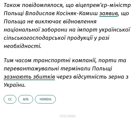
Також повідомлялося, що віцепрем’єр-міністр
Польщі Владислав Косіняк-Камиш
заявив
, що
Польща не виключає відновлення
національної заборони на імпорт української
сільськогосподарської продукції у разі
необхідності.
Тим часом транспортні компанії, порти та
перевантажувальні термінали Польщі
зазнають збитків
через відсутність зерна з
України.
ЄС
АПК
УКРАЇНА
РЕКЛАМА: