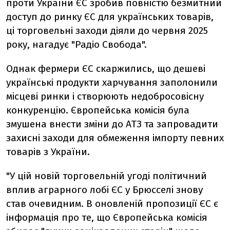
проти України ЄС зробив повністю безмитний
доступ до ринку ЄС для українських товарів,
ці торговельні заходи
діяли до червня 2025
року, нагадує "Радіо Свобода".
Однак фермери ЄС скаржились, що дешеві
українські продукти харчування заполонили
місцеві ринки і створюють недобросовісну
конкуренцію. Європейська комісія була
змушена внести зміни до АТЗ та запровадити
захисні заходи для обмеження імпорту певних
товарів з України.
"У цій новій торговельній угоді політичний
вплив аграрного лобі ЄС у Брюсселі знову
став очевидним. В оновленій пропозиції ЄС є
інформація про те, що Європейська комісія