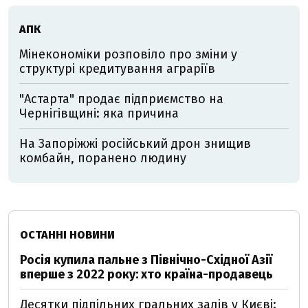
АПК
Мінекономіки розповіло про зміни у
структурі кредитування аграріїв
"Астарта" продає підприємство на
Чернігівщині: яка причина
На Запоріжжі російський дрон знищив
комбайн, поранено людину
ОСТАННІ НОВИНИ
Росія купила пальне з Північно-Східної Азії
вперше з 2022 року: хто країна-продавець
Десятки підпільних гральних залів у Києві: