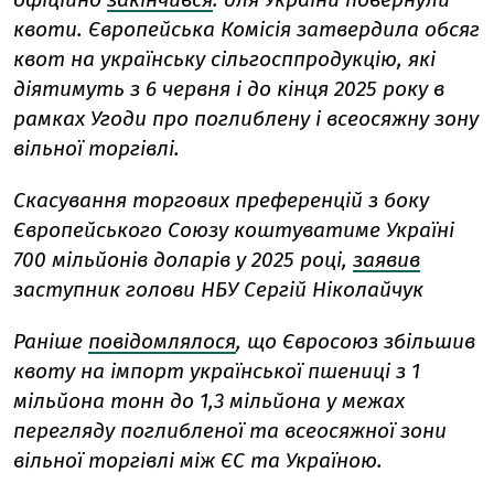
квоти. Європейська Комісія затвердила обсяг
квот на українську сільгосппродукцію, які
діятимуть з 6 червня і до кінця 2025 року в
рамках Угоди про поглиблену і всеосяжну зону
вільної торгівлі.
Скасування торгових преференцій з боку
Європейського Союзу коштуватиме Україні
700 мільйонів доларів у 2025 році,
заявив
заступник голови НБУ Сергій Ніколайчук
Раніше
повідомлялося
, що Євросоюз збільшив
квоту на імпорт української пшениці з 1
мільйона тонн до 1,3 мільйона у межах
перегляду поглибленої та всеосяжної зони
вільної торгівлі між ЄС та Україною.