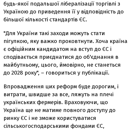
будь-якої подальшої лібералізації торгівлі з
Україною до приведення її у відповідність до
більшої кількості стандартів ЄС.
"Для України такі заходи можуть стати
пігулкою, яку важко проковтнути. Хоча країна
є офіційним кандидатом на вступ до ЄС і
сподівається приєднатися до об'єднання в
майбутньому, цього, ймовірно, не станеться
до 2028 року", – говориться у публікації.
Впровадження цих реформ буде дорогим, і
витрати, швидше за все, ляжуть на плечі
українських фермерів. Враховуючи, що
Україна ще не матиме повного доступу до
ринку ЄС і не зможе користуватися
сільськогосподарськими фондами ЄС,