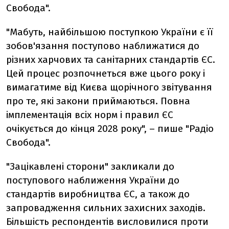
Свобода".
"Мабуть, найбільшою поступкою України є її
зобов'язання поступово наближатися до
різних харчових та санітарних стандартів ЄС.
Цей процес розпочнеться вже цього року і
вимагатиме від Києва щорічного звітування
про те, які закони приймаються. Повна
імплементація всіх норм і правил ЄС
очікується до кінця 2028 року", – пише "Радіо
Свобода".
"Зацікавлені сторони" закликали до
поступового наближення України до
стандартів виробництва ЄС, а також до
запровадження сильних захисних заходів.
Більшість респондентів висловилися проти