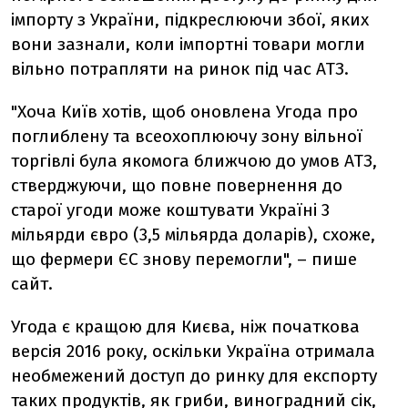
імпорту з України, підкреслюючи збої, яких
вони зазнали, коли імпортні товари могли
вільно потрапляти на ринок під час АТЗ.
"Хоча Київ хотів, щоб оновлена Угода про
поглиблену та всеохоплюючу зону вільної
торгівлі була якомога ближчою до умов АТЗ,
стверджуючи, що повне повернення до
старої угоди може коштувати Україні 3
мільярди євро (3,5 мільярда доларів), схоже,
що фермери ЄС знову перемогли", – пише
сайт.
Угода є кращою для Києва, ніж початкова
версія 2016 року, оскільки Україна отримала
необмежений доступ до ринку для експорту
таких продуктів, як гриби, виноградний сік,