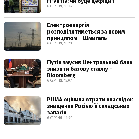
гігантів: чи буде дефіцит
6 СЕРПНЯ, 18:04
Електроенергія
розподілятиметься за новим
принципом – Шмигаль
6 СЕРПНЯ, 18:23
Путін змусив Центральний банк
знизити базову ставку –
Bloomberg
6 СЕРПНЯ, 15:07
PUMA оцінила втрати внаслідок
знищення Росією її складських
запасів
6 СЕРПНЯ, 14:00