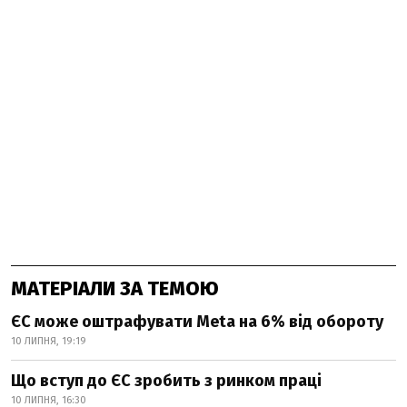
МАТЕРІАЛИ ЗА ТЕМОЮ
ЄС може оштрафувати Meta на 6% від обороту
10 ЛИПНЯ, 19:19
Що вступ до ЄС зробить з ринком праці
10 ЛИПНЯ, 16:30