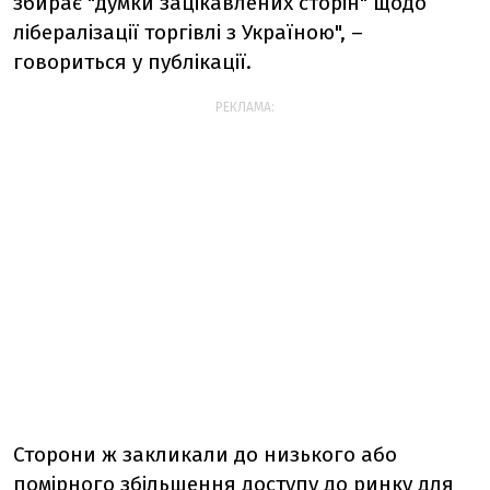
збирає "думки зацікавлених сторін" щодо
лібералізації торгівлі з Україною", –
говориться у публікації.
РЕКЛАМА:
Сторони ж закликали до низького або
помірного збільшення доступу до ринку для