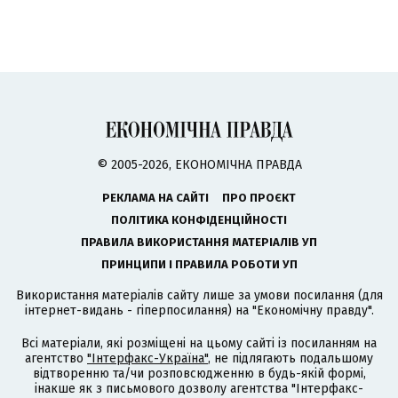
© 2005-2026, ЕКОНОМІЧНА ПРАВДА
РЕКЛАМА НА САЙТІ
ПРО ПРОЄКТ
ПОЛІТИКА КОНФІДЕНЦІЙНОСТІ
ПРАВИЛА ВИКОРИСТАННЯ МАТЕРІАЛІВ УП
ПРИНЦИПИ І ПРАВИЛА РОБОТИ УП
Використання матеріалів сайту лише за умови посилання (для
інтернет-видань - гіперпосилання) на "Економічну правду".
Всі матеріали, які розміщені на цьому сайті із посиланням на
агентство
"Інтерфакс-Україна"
, не підлягають подальшому
відтворенню та/чи розповсюдженню в будь-якій формі,
інакше як з письмового дозволу агентства "Інтерфакс-