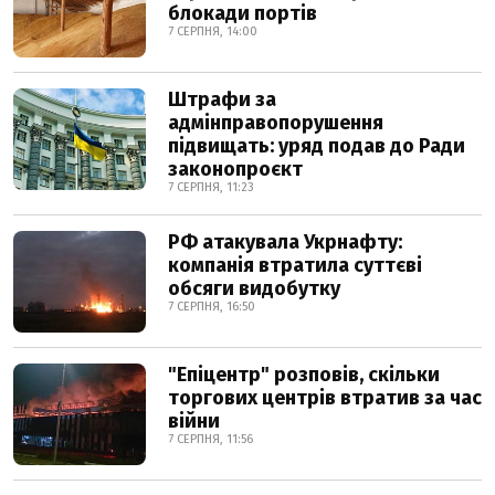
блокади портів
7 СЕРПНЯ, 14:00
Штрафи за
адмінправопорушення
підвищать: уряд подав до Ради
законопроєкт
7 СЕРПНЯ, 11:23
РФ атакувала Укрнафту:
компанія втратила суттєві
обсяги видобутку
7 СЕРПНЯ, 16:50
"Епіцентр" розповів, скільки
торгових центрів втратив за час
війни
7 СЕРПНЯ, 11:56