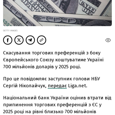
GETTY IMAGES
Скасування торгових преференцій з боку
Європейського Союзу коштуватиме Україні
700 мільйонів доларів у 2025 році.
Про це повідомляє
заступник голови НБУ
Сергій Ніколайчук,
передає
Liga.net
.
Національний банк України оцінив втрати від
припинення торгових преференцій з ЄС у
2025 році на рівні близько 700 мільйонів