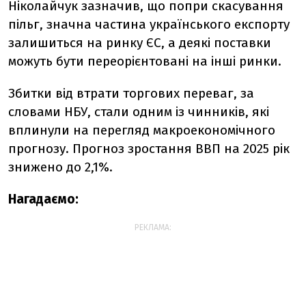
Ніколайчук зазначив, що попри скасування
пільг, значна частина українського експорту
залишиться на ринку ЄС, а деякі поставки
можуть бути переорієнтовані на інші ринки.
Збитки від втрати торгових переваг, за
словами НБУ, стали одним із чинників, які
вплинули на перегляд макроекономічного
прогнозу. Прогноз зростання ВВП на 2025 рік
знижено до 2,1%.
Нагадаємо:
РЕКЛАМА: