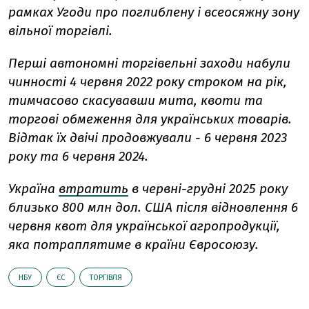
рамках Угоди про поглиблену і всеосяжну зону
вільної торгівлі.
Перші автономні торгівельні заходи набули
чинності 4 червня 2022 року строком на рік,
тимчасово скасувавши мита, квоти та
торгові обмеження для українських товарів.
Відтак їх двічі продовжували - 6 червня 2023
року та 6 червня 2024.
Україна
втратить
в червні-грудні 2025 року
близько 800 млн дол. США після відновлення 6
червня квот для української агропродукції,
яка потраплятиме в країни Євросоюзу.
НБУ
ЄС
ТОРГІВЛЯ