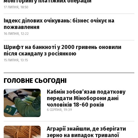
моніторингу платіжних операцій
17 ЛИПНЯ, 18:50
Індекс ділових очікувань: бізнес очікує на
пожвавлення
16 ЛИПНЯ, 12:22
Шрифт на банкноті у 2000 гривень оновили
після скандалу з росіянкою
15 ЛИПНЯ, 13:15
ГОЛОВНЕ СЬОГОДНІ
Кабмін зобовʼязав податкову
передати Міноборони дані
чоловіків 18-60 років
6 СЕРПНЯ, 19:39
Аграрії знайшли, де зберігати
зерно на випадок тривалої