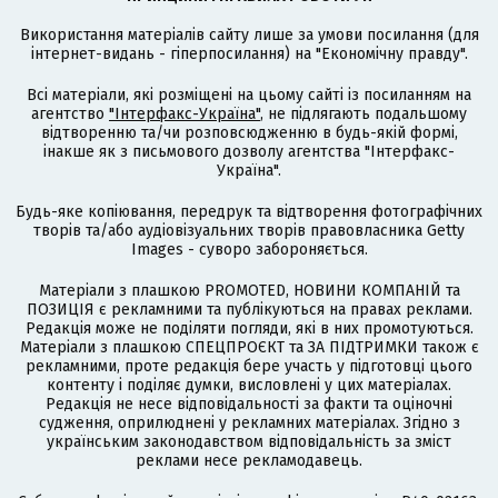
Використання матеріалів сайту лише за умови посилання (для
інтернет-видань - гіперпосилання) на "Економічну правду".
Всі матеріали, які розміщені на цьому сайті із посиланням на
агентство
"Інтерфакс-Україна"
, не підлягають подальшому
відтворенню та/чи розповсюдженню в будь-якій формі,
інакше як з письмового дозволу агентства "Інтерфакс-
Україна".
Будь-яке копіювання, передрук та відтворення фотографічних
творів та/або аудіовізуальних творів правовласника Getty
Images - суворо забороняється.
Матеріали з плашкою PROMOTED, НОВИНИ КОМПАНІЙ та
ПОЗИЦІЯ є рекламними та публікуються на правах реклами.
Редакція може не поділяти погляди, які в них промотуються.
Матеріали з плашкою СПЕЦПРОЄКТ та ЗА ПІДТРИМКИ також є
рекламними, проте редакція бере участь у підготовці цього
контенту і поділяє думки, висловлені у цих матеріалах.
Редакція не несе відповідальності за факти та оціночні
судження, оприлюднені у рекламних матеріалах. Згідно з
українським законодавством відповідальність за зміст
реклами несе рекламодавець.