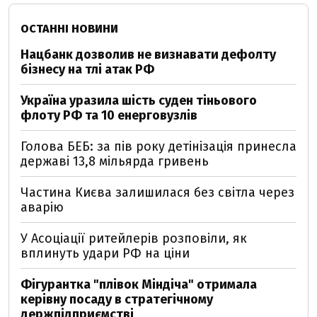
ОСТАННІ НОВИНИ
Нацбанк дозволив не визнавати дефолту
бізнесу на тлі атак РФ
Україна уразила шість суден тіньового
флоту РФ та 10 енерговузлів
Голова БЕБ: за пів року детінізація принесла
державі 13,8 мільярда гривень
Частина Києва залишилася без світла через
аварію
У Асоціації ритейлерів розповіли, як
вплинуть удари РФ на ціни
Фігурантка "плівок Міндіча" отримала
керівну посаду в стратегічному
держпідприємстві