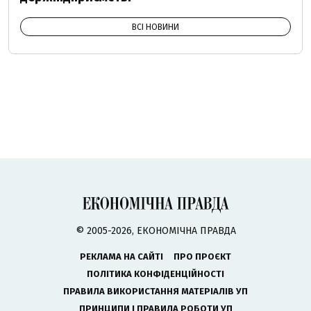
ВСІ НОВИНИ
© 2005-2026, ЕКОНОМІЧНА ПРАВДА
РЕКЛАМА НА САЙТІ
ПРО ПРОЄКТ
ПОЛІТИКА КОНФІДЕНЦІЙНОСТІ
ПРАВИЛА ВИКОРИСТАННЯ МАТЕРІАЛІВ УП
ПРИНЦИПИ І ПРАВИЛА РОБОТИ УП