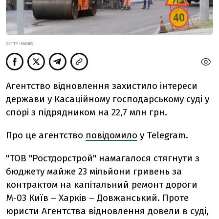
GETTY IMAGES
Агентство відновлення захистило інтереси
держави у Касаційному господарському суді у
спорі з підрядником на 22,7 млн грн.
Про це агентство
повідомило
у Telegram.
"ТОВ "Ростдорстрой" намагалося стягнути з
бюджету майже 23 мільйони гривень за
контрактом на капітальний ремонт дороги
М-03 Київ – Харків – Довжанський. Проте
юристи Агентства відновлення довели в суді,