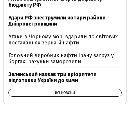
бюджету РФ
Удари РФ знеструмили чотири райони
Дніпропетровщини
Атаки в Чорному морі вдарили по світових
постачаннях зерна й нафти
Головний виробник нафти Ірану загруз у
боргах: рахунки заморозили
Зеленський назвав три пріоритети
підготовки України до зими
ВСІ НОВИНИ