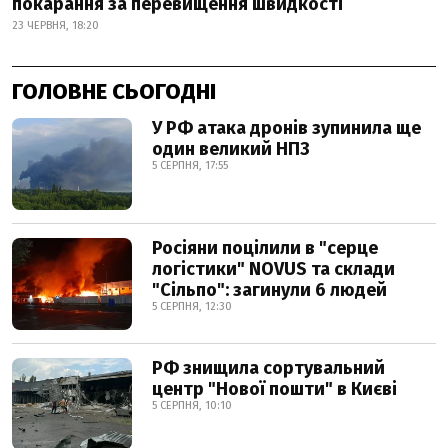
покарання за перевищення швидкості
23 ЧЕРВНЯ, 18:20
ГОЛОВНЕ СЬОГОДНІ
У РФ атака дронів зупинила ще
один великий НПЗ
5 СЕРПНЯ, 17:55
Росіяни поцілили в "серце
логістики" NOVUS та склади
"Сільпо": загинули 6 людей
5 СЕРПНЯ, 12:30
РФ знищила сортувальний
центр "Нової пошти" в Києві
5 СЕРПНЯ, 10:10