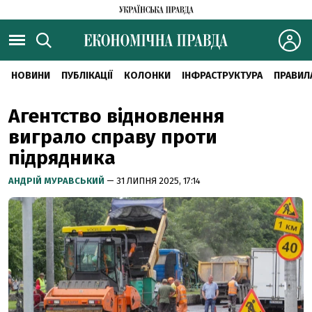
НОВИНИ
ПУБЛІКАЦІЇ
КОЛОНКИ
ІНФРАСТРУКТУРА
ПРАВИЛ
Агентство відновлення
виграло справу проти
підрядника
АНДРІЙ МУРАВСЬКИЙ
— 31 ЛИПНЯ 2025, 17:14