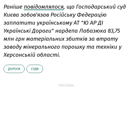
Раніше
повідомлялося
, що Господарський суд
Києва зобов'язав Російську Федерацію
заплатити українському АТ "Ю АР ДІ
Українські Дороги" нардепа Лабазюка 83,75
млн грн матеріальних збитків за втрату
заводу мінерального порошку та техніки у
Херсонській області.
ДОРОГИ
СУДИ
РЕКЛАМА: