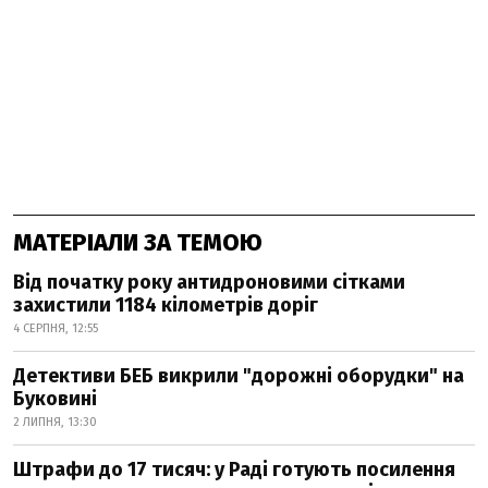
МАТЕРІАЛИ ЗА ТЕМОЮ
Від початку року антидроновими сітками
захистили 1184 кілометрів доріг
4 СЕРПНЯ, 12:55
Детективи БЕБ викрили "дорожні оборудки" на
Буковині
2 ЛИПНЯ, 13:30
Штрафи до 17 тисяч: у Раді готують посилення