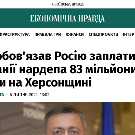
ФРАСТРУКТУРА
ПРАВИЛА ГРИ
ФІНАНСИ
СПЕЦПРОЄКТИ
ІНТЕР
обов'язав Росію заплат
нії нардепа 83 мільйони
и на Херсонщині
ТА
— 6 ЛИПНЯ 2025, 13:02