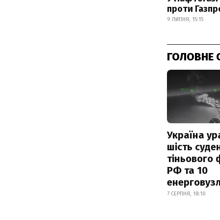
проти Газпр
9 ЛИПНЯ, 15:15
ГОЛОВНЕ 
Україна ур
шість суде
тіньового 
РФ та 10
енерговузл
7 СЕРПНЯ, 18:10