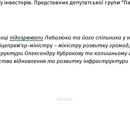
у інвесторів. Представник депутатської групи "Па
нці
підозрювали
Лабазюка та його спільника у 
іцепрем'єр-міністру – міністру розвитку громад
руктури Олександру Кубракову та колишньому 
тва відновлення та розвитку інфраструктури
РЕКЛАМА: