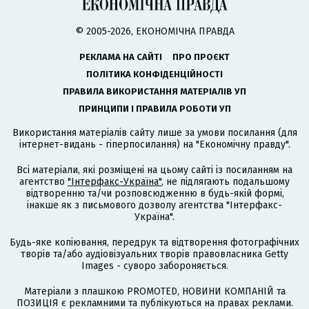
© 2005-2026, ЕКОНОМІЧНА ПРАВДА
РЕКЛАМА НА САЙТІ
ПРО ПРОЄКТ
ПОЛІТИКА КОНФІДЕНЦІЙНОСТІ
ПРАВИЛА ВИКОРИСТАННЯ МАТЕРІАЛІВ УП
ПРИНЦИПИ І ПРАВИЛА РОБОТИ УП
Використання матеріалів сайту лише за умови посилання (для
інтернет-видань - гіперпосилання) на "Економічну правду".
Всі матеріали, які розміщені на цьому сайті із посиланням на
агентство
"Інтерфакс-Україна"
, не підлягають подальшому
відтворенню та/чи розповсюдженню в будь-якій формі,
інакше як з письмового дозволу агентства "Інтерфакс-
Україна".
Будь-яке копіювання, передрук та відтворення фотографічних
творів та/або аудіовізуальних творів правовласника Getty
Images - суворо забороняється.
Матеріали з плашкою PROMOTED, НОВИНИ КОМПАНІЙ та
ПОЗИЦІЯ є рекламними та публікуються на правах реклами.