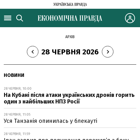
АРХІВ
28 ЧЕРВНЯ 2026
НОВИНИ
28 ЧЕРВНЯ, 10:00
На Кубані після атаки українських дронів горить
один з найбільших НПЗ Росії
28 ЧЕРВНЯ, 11:05
Уся Танзанія опинилась у блекауті
28 ЧЕРВНЯ, 11:59