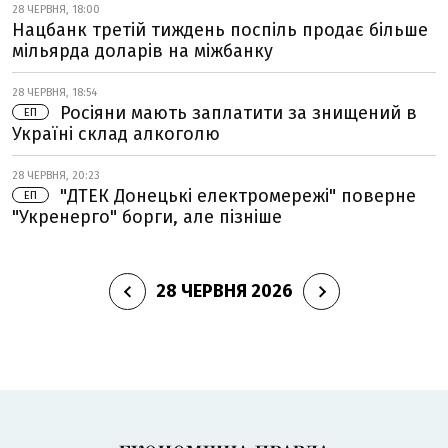
28 ЧЕРВНЯ, 18:00
Нацбанк третій тиждень поспіль продає більше
мільярда доларів на міжбанку
28 ЧЕРВНЯ, 18:54
Росіяни мають заплатити за знищений в
ЕП
Україні склад алкоголю
28 ЧЕРВНЯ, 20:23
"ДТЕК Донецькі електромережі" поверне
ЕП
"Укренерго" борги, але пізніше
28 ЧЕРВНЯ 2026