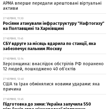
АРМА вперше передали арештовані віртуальні
активи
27 ЧЕРВНЯ, 11:30
Росіяни атакували інфраструктуру "Нафтогазу"
на Полтавщині та Харківщині
27 ЧЕРВНЯ, 11:45
СБУ вдруге за місяць вдарила по станції, яка
забезпечує пальним Москву
27 ЧЕРВНЯ, 12:14
Херсонщина: внаслідок обстрілів РФ поранено
12 людей, пошкоджено 40 об’єктів
27 ЧЕРВНЯ, 12:40
США та Іран обмінялися новими ударами: яка
причина
27 ЧЕРВНЯ, 13:45
Підготовка до зими: Україна залучила 550