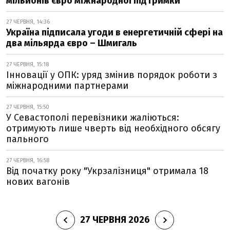
мільйонів євро міжнародної підтримки
27 ЧЕРВНЯ, 14:36
Україна підписала угоди в енергетичній сфері на
два мільярда євро – Шмигаль
27 ЧЕРВНЯ, 15:18
Інновації у ОПК: уряд змінив порядок роботи з
міжнародними партнерами
27 ЧЕРВНЯ, 15:50
У Севастополі перевізники жаліються:
отримують лише чверть від необхідного обсягу
пального
27 ЧЕРВНЯ, 16:58
Від початку року "Укрзалізниця" отримала 18
нових вагонів
27 ЧЕРВНЯ 2026