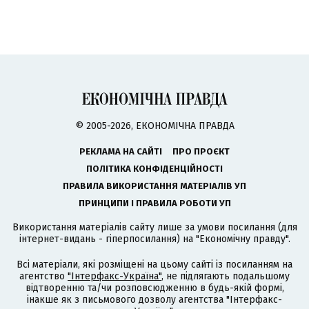
© 2005-2026, ЕКОНОМІЧНА ПРАВДА
РЕКЛАМА НА САЙТІ
ПРО ПРОЄКТ
ПОЛІТИКА КОНФІДЕНЦІЙНОСТІ
ПРАВИЛА ВИКОРИСТАННЯ МАТЕРІАЛІВ УП
ПРИНЦИПИ І ПРАВИЛА РОБОТИ УП
Використання матеріалів сайту лише за умови посилання (для
інтернет-видань - гіперпосилання) на "Економічну правду".
Всі матеріали, які розміщені на цьому сайті із посиланням на
агентство
"Інтерфакс-Україна"
, не підлягають подальшому
відтворенню та/чи розповсюдженню в будь-якій формі,
інакше як з письмового дозволу агентства "Інтерфакс-