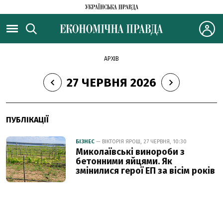
АРХІВ
27 ЧЕРВНЯ 2026
ПУБЛІКАЦІЇ
БІЗНЕС
— ВІКТОРІЯ ЯРОШ, 27 ЧЕРВНЯ, 10:30
Миколаївські винороби з
бетонними яйцями. Як
змінилися герої ЕП за вісім років