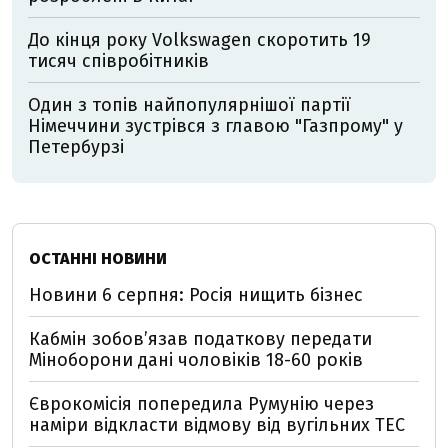
До кінця року Volkswagen скоротить 19
тисяч співробітників
Один з топів найпопулярнішої партії
Німеччини зустрівся з главою "Газпрому" у
Петербурзі
ОСТАННІ НОВИНИ
Новини 6 серпня: Росія нищить бізнес
Кабмін зобовʼязав податкову передати
Міноборони дані чоловіків 18-60 років
Єврокомісія попередила Румунію через
наміри відкласти відмову від вугільних ТЕС