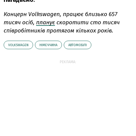
Концерн Volkswagen, працює близько 657
тисяч осіб,
планує
скоротити сто тисяч
співробітників протягом кількох років.
VOLKSWAGEN
НІМЕЧЧИНА
АВТОМОБІЛІ
РЕКЛАМА: