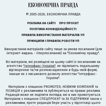
© 2005-2026, ЕКОНОМІЧНА ПРАВДА
РЕКЛАМА НА САЙТІ
ПРО ПРОЄКТ
ПОЛІТИКА КОНФІДЕНЦІЙНОСТІ
ПРАВИЛА ВИКОРИСТАННЯ МАТЕРІАЛІВ УП
ПРИНЦИПИ І ПРАВИЛА РОБОТИ УП
Використання матеріалів сайту лише за умови посилання (для
інтернет-видань - гіперпосилання) на "Економічну правду".
Всі матеріали, які розміщені на цьому сайті із посиланням на
агентство
"Інтерфакс-Україна"
, не підлягають подальшому
відтворенню та/чи розповсюдженню в будь-якій формі,
інакше як з письмового дозволу агентства "Інтерфакс-
Україна".
Матеріали з плашкою PROMOTED, НОВИНИ КОМПАНІЙ та
ПОЗИЦІЯ є рекламними та публікуються на правах реклами.
Редакція може не поділяти погляди, які в них промотуються.
Матеріали з плашкою СПЕЦПРОЄКТ та ЗА ПІДТРИМКИ також є
рекламними, проте редакція бере участь у підготовці цього