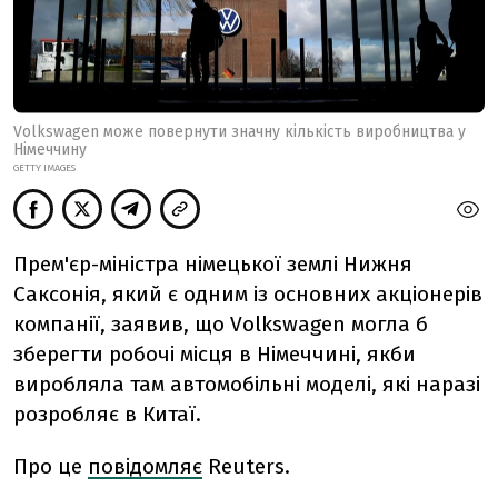
Volkswagen може повернути значну кількість виробництва у
Німеччину
GETTY IMAGES
Прем'єр-міністра німецької землі Нижня
Саксонія, який є одним із основних акціонерів
компанії, заявив, що Volkswagen могла б
зберегти робочі місця в Німеччині, якби
виробляла там автомобільні моделі, які наразі
розробляє в Китаї.
Про це
повідомляє
Reuters.