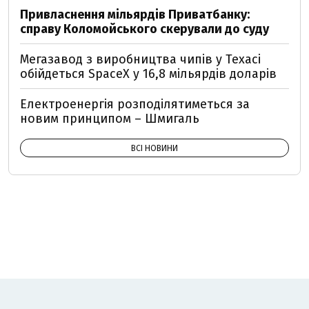
Привласнення мільярдів Приватбанку:
справу Коломойського скерували до суду
Мегазавод з виробництва чипів у Техасі
обійдеться SpaceX у 16,8 мільярдів доларів
Електроенергія розподілятиметься за
новим принципом – Шмигаль
ВСІ НОВИНИ