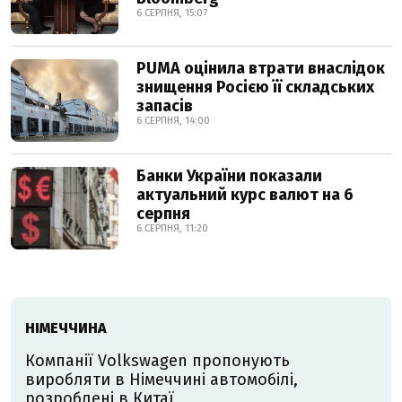
6 СЕРПНЯ, 15:07
PUMA оцінила втрати внаслідок
знищення Росією її складських
запасів
6 СЕРПНЯ, 14:00
Банки України показали
актуальний курс валют на 6
серпня
6 СЕРПНЯ, 11:20
НІМЕЧЧИНА
Компанії Volkswagen пропонують
виробляти в Німеччині автомобілі,
розроблені в Китаї