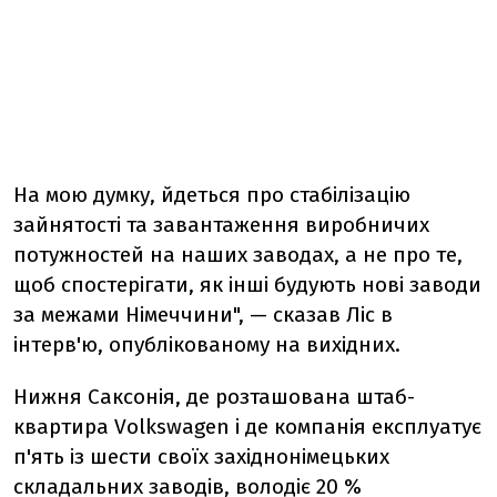
На мою думку, йдеться про стабілізацію
зайнятості та завантаження виробничих
потужностей на наших заводах, а не про те,
щоб спостерігати, як інші будують нові заводи
за межами Німеччини", — сказав Ліс в
інтерв'ю, опублікованому на вихідних.
Нижня Саксонія, де розташована штаб-
квартира Volkswagen і де компанія експлуатує
п'ять із шести своїх західнонімецьких
складальних заводів, володіє 20 %