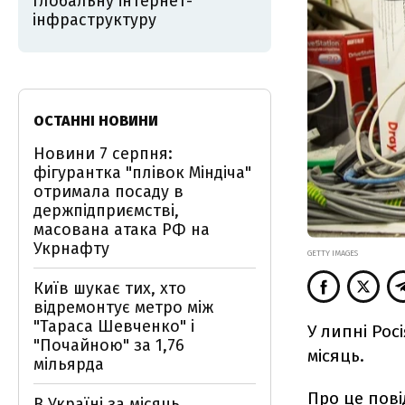
глобальну інтернет-
інфраструктуру
ОСТАННІ НОВИНИ
Новини 7 серпня:
фігурантка "плівок Міндіча"
отримала посаду в
держпідприємстві,
масована атака РФ на
Укрнафту
GETTY IMAGES
Київ шукає тих, хто
відремонтує метро між
"Тараса Шевченко" і
У липні Рос
"Почайною" за 1,76
місяць.
мільярда
Про це
пов
В Україні за місяць