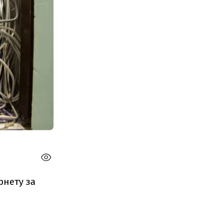
рнету за