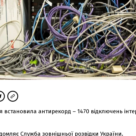
ія встановила антирекорд – 1470 відключень інте
ідомляє
Служба зовнішньої розвідки України.