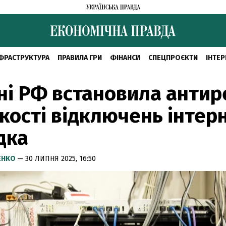
ФРАСТРУКТУРА
ПРАВИЛА ГРИ
ФІНАНСИ
СПЕЦПРОЄКТИ
ІНТЕР
ні РФ встановила анти
ькості відключень інтер
дка
ЕНКО
— 30 ЛИПНЯ 2025, 16:50