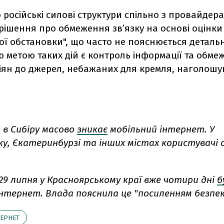
о
російські силові структури спільно з провайдер
рішення про обмеження зв’язку на основі оцінки
ї обстановки", що часто не пояснюється деталь
 метою таких дій є контроль інформації та обме
сіян до джерел, небажаних для кремля, наголошу
 в Сибіру масово
зникає
мобільний інтернет. У
ку, Єкатеринбурзі та інших містах користувачі
29 липня
у
Красноярському краї вже чотири дні
б
інтернет. Влада пояснила це "посиленням безпек
ТЕРНЕТ