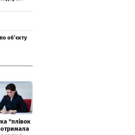
 по об’єкту
ка "плівок
 отримала