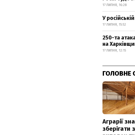
17 ЛИПНЯ, 16:28
У російські
17 ЛИПНЯ, 15:52
250-та атака
на Харківщи
17 ЛИПНЯ, 12:15
ГОЛОВНЕ 
Аграрії зн
зберігати 