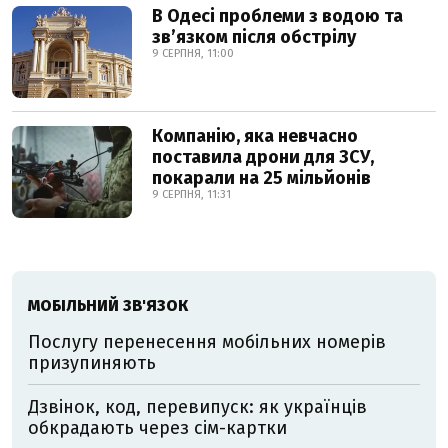
В Одесі проблеми з водою та
звʼязком після обстрілу
9 СЕРПНЯ, 11:00
Компанію, яка невчасно
поставила дрони для ЗСУ,
покарали на 25 мільйонів
9 СЕРПНЯ, 11:31
МОБІЛЬНИЙ ЗВ'ЯЗОК
Послугу перенесення мобільних номерів
призупиняють
Дзвінок, код, перевипуск: як українців
обкрадають через сім-картки