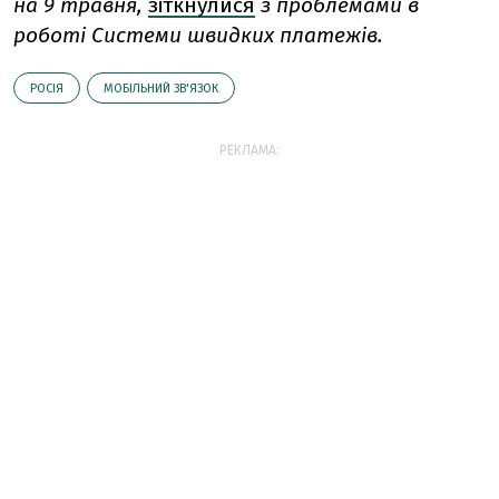
на 9 травня,
зіткнулися
з проблемами в
роботі Системи швидких платежів.
РОСІЯ
МОБІЛЬНИЙ ЗВ'ЯЗОК
РЕКЛАМА: