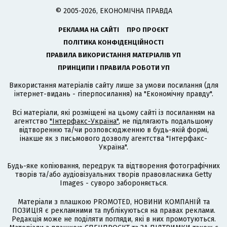
© 2005-2026, ЕКОНОМІЧНА ПРАВДА
РЕКЛАМА НА САЙТІ
ПРО ПРОЄКТ
ПОЛІТИКА КОНФІДЕНЦІЙНОСТІ
ПРАВИЛА ВИКОРИСТАННЯ МАТЕРІАЛІВ УП
ПРИНЦИПИ І ПРАВИЛА РОБОТИ УП
Використання матеріалів сайту лише за умови посилання (для
інтернет-видань - гіперпосилання) на "Економічну правду".
Всі матеріали, які розміщені на цьому сайті із посиланням на
агентство
"Інтерфакс-Україна"
, не підлягають подальшому
відтворенню та/чи розповсюдженню в будь-якій формі,
інакше як з письмового дозволу агентства "Інтерфакс-
Україна".
Будь-яке копіювання, передрук та відтворення фотографічних
творів та/або аудіовізуальних творів правовласника Getty
Images - суворо забороняється.
Матеріали з плашкою PROMOTED, НОВИНИ КОМПАНІЙ та
ПОЗИЦІЯ є рекламними та публікуються на правах реклами.
Редакція може не поділяти погляди, які в них промотуються.