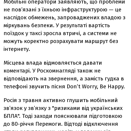
Мобільні оператори заявляють, що проблеми
не пов’язані з їхньою інфраструктурою — це
наслідок обмежень, запроваджених владою з
міркувань безпеки. У результаті вартість
поїздок у таксі зросла втричі, а системи не
можуть коректно розрахувати маршрут без
інтернету.
Місцева влада відмовляється давати
коментарі. У Роскомнагляді також не
відповідають на звернення, а замість гудка в
телефоні звучить пісня Don’t Worry, Be Happy.
Росія з травня активно глушить мобільний
зв’язок у зв’язку з "ризиками від українських
БПЛА". Тоді заходи пояснювали підготовкою
до 80-річчя Перемоги. Відтоді відключення