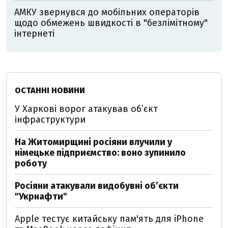
АМКУ звернувся до мобільних операторів
щодо обмежень швидкості в "безлімітному"
інтернеті
ОСТАННІ НОВИНИ
У Харкові ворог атакував обʼєкт
інфраструктури
На Житомирщині росіяни влучили у
німецьке підприємство: воно зупинило
роботу
Росіяни атакували видобувні обʼєкти
"Укрнафти"
Apple тестує китайську пам'ять для iPhone