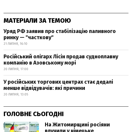
МАТЕРІАЛИ ЗА ТЕМОЮ
Уряд РФ заявив про стабілізацію паливного
ринку — "часткову"
21 ЛИПНЯ, 16:10
Російський олігарх Лісін продав судноплавну
компанію в Азовському морі
20 ЛИПНЯ, 17:00
У російських торгових центрах стає дедалі
менше відвідувачів: які причини
20 ЛИПНЯ, 13:05
ГОЛОВНЕ СЬОГОДНІ
На Житомирщині росіяни
влучили у німецьке