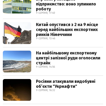
підприємство: воно зупинило
роботу
9 СЕРПНЯ, 17:40
Китай опустився з 2 на 9 місце
серед найбільших експортних
ринків Німеччини
9 СЕРПНЯ, 13:46
На найбільшому експортному
центрі залізної руди оголосили
страйк
9 СЕРПНЯ, 14:56
Росіяни атакували видобувні
обʼєкти "Укрнафти"
9 СЕРПНЯ, 16:32