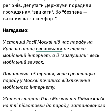
регіонів. Депутати Держдуми порадили
громадянам "звикати", бо "безпека —
важливіша за комфорт".
Нагадаємо:
У столиці Росії Москві під час параду на
Красній площі
відключали
не тільки
мобільний інтернет, а й "заглушили" весь
мобільний зв'язок.
Починаючи з 5 травня, через репетицію
параду у Москві
почалися
відключення
мобільного інтернету.
Жителі столиці Росії Москви та Підмосков'я
на тлі підготовки до параду, запланованого