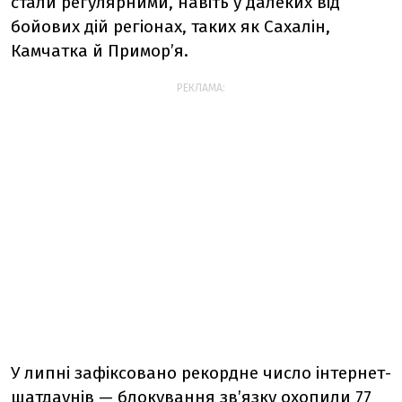
стали регулярними, навіть у далеких від
бойових дій регіонах, таких як Сахалін,
Камчатка й Примор’я.
РЕКЛАМА:
У липні зафіксовано рекордне число інтернет-
шатдаунів — блокування зв’язку охопили 77