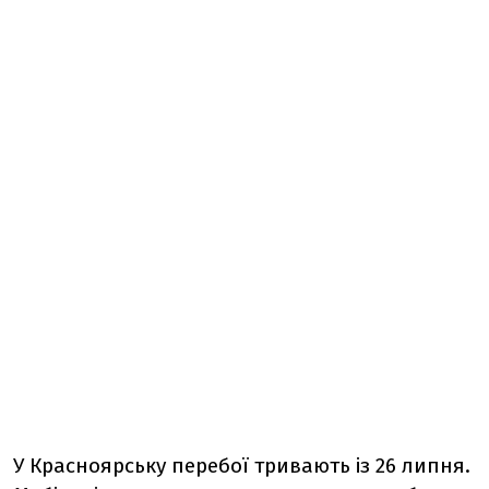
У Красноярську перебої тривають із 26 липня.