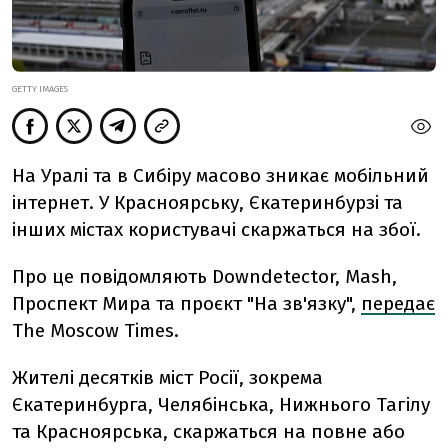
GETTY IMAGES
На Уралі та в Сибіру масово зникає мобільний
інтернет. У Красноярську, Єкатеринбурзі та
інших містах користувачі скаржаться на збої.
Про це повідомляють Downdetector, Mash,
Проспект Мира та проєкт "На зв'язку",
передає
The Moscow Times.
Жителі десятків міст Росії, зокрема
Єкатеринбурга, Челябінська, Нижнього Тагілу
та Красноярська, скаржаться на повне або