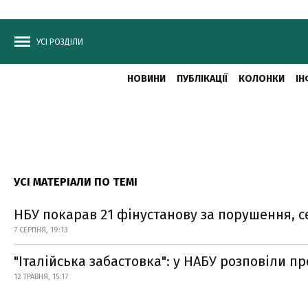
УСІ РОЗДІЛИ
НОВИНИ
ПУБЛІКАЦІЇ
КОЛОНКИ
ІН
УСІ МАТЕРІАЛИ ПО ТЕМІ
НБУ покарав 21 фінустанову за порушення, 
7 СЕРПНЯ, 19:13
"Італійська забастовка": у НАБУ розповіли 
12 ТРАВНЯ, 15:17