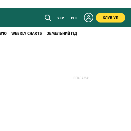
КЛУБ УП
УКР
РОС
В'Ю
WEEKLY CHARTS
ЗЕМЕЛЬНИЙ ГІД
РЕКЛАМА: