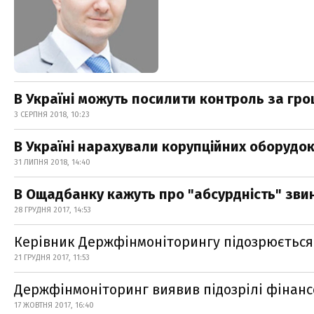
В Україні можуть посилити контроль за г
3 СЕРПНЯ 2018, 10:23
В Україні нарахували корупційних оборудок
31 ЛИПНЯ 2018, 14:40
В Ощадбанку кажуть про "абсурдність" зв
28 ГРУДНЯ 2017, 14:53
Керівник Держфінмоніторингу підозрюється у
21 ГРУДНЯ 2017, 11:53
Держфінмоніторинг виявив підозрілі фінансо
17 ЖОВТНЯ 2017, 16:40