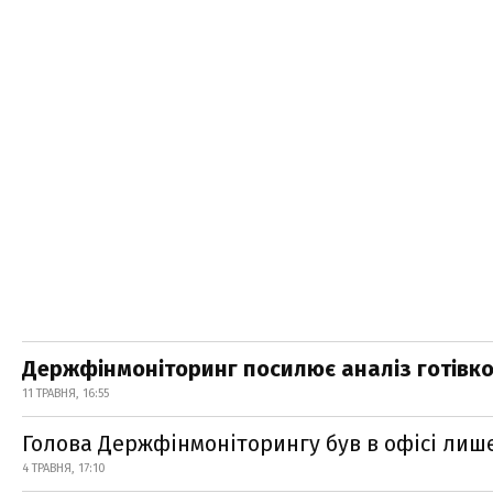
Держфінмоніторинг посилює аналіз готівко
11 ТРАВНЯ, 16:55
Голова Держфінмоніторингу був в офісі лише 
4 ТРАВНЯ, 17:10