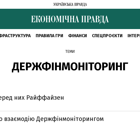
ФРАСТРУКТУРА
ПРАВИЛА ГРИ
ФІНАНСИ
СПЕЦПРОЄКТИ
ІНТЕР
ТЕМИ
ДЕРЖФІНМОНІТОРИНГ
серед них Райффайзен
про взаємодію Держфінмоніторингом