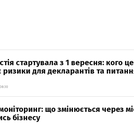
тія стартувала з 1 вересня: кого це
 є ризики для декларантів та питанн
08:30
моніторинг: що змінюється через мі
ись бізнесу