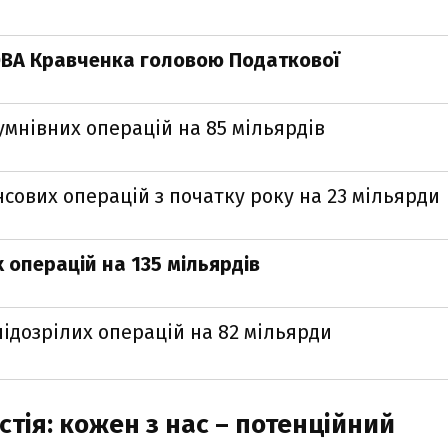
ОВА Кравченка головою Податкової
мнівних операцій на 85 мільярдів
сових операцій з початку року на 23 мільярди
 операцій на 135 мільярдів
ідозрілих операцій на 82 мільярди
тія: кожен з нас – потенційний