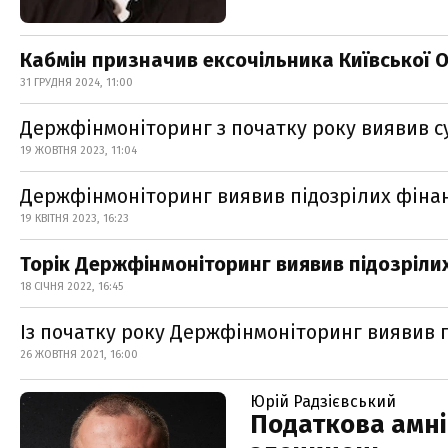
Кабмін призначив ексочільника Київської 
31 ГРУДНЯ 2024, 11:00
Держфінмоніторинг з початку року виявив су
19 ЖОВТНЯ 2023, 11:04
Держфінмоніторинг виявив підозрілих фінан
19 КВІТНЯ 2023, 16:23
Торік Держфінмоніторинг виявив підозрілих
18 СІЧНЯ 2022, 16:45
Із початку року Держфінмоніторинг виявив п
26 ЖОВТНЯ 2021, 16:00
Юрій Радзієвський
Податкова амніс