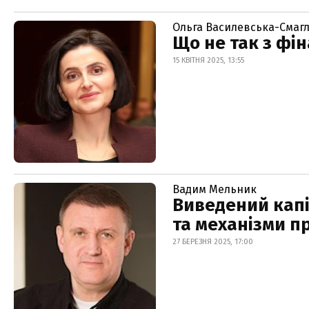
Ольга Василевська-Смаг
Що не так з фі
15 КВІТНЯ 2025, 13:55
Вадим Мельник
Виведений капі
та механізми пр
27 БЕРЕЗНЯ 2025, 17:00