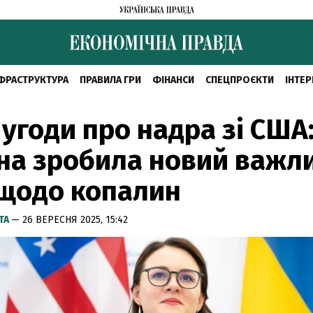
ФРАСТРУКТУРА
ПРАВИЛА ГРИ
ФІНАНСИ
СПЕЦПРОЄКТИ
ІНТЕР
 угоди про надра зі США
на зробила новий важл
щодо копалин
ТА
— 26 ВЕРЕСНЯ 2025, 15:42