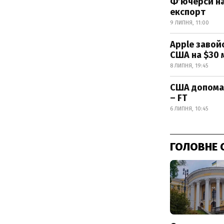
Фʼючерси на
експорт
9 ЛИПНЯ, 11:00
Apple завой
США на $30 
8 ЛИПНЯ, 19:45
США допомаг
– FT
6 ЛИПНЯ, 10:45
ГОЛОВНЕ 