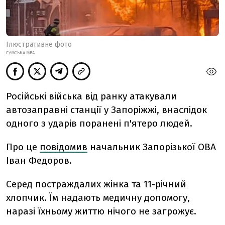
Ілюстративне фото
СУМСЬКА МВА
Російські війська від ранку атакували
автозаправні станції у Запоріжжі, внаслідок
одного з ударів поранені п'ятеро людей.
Про це
повідомив
начальник Запорізької ОВА
Іван Федоров.
Серед постраждалих жінка та 11-річний
хлопчик. Їм надають медичну допомогу,
наразі їхньому життю нічого не загрожує.