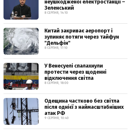
неушкодженої електростанції –
Зеленський
8 СЕРПНЯ, 14:10
Китай закриває аеропорт і
зупиняє потяги через тайфун
"Дельфін"
8 СЕРПНЯ, 17:10
У Венесуелі спалахнули
протести через щоденні
відключення світла
8 СЕРПНЯ, 18:00
Одещина частково без світла
після однієї з наймасштабніших
атак РФ
9 СЕРПНЯ, 10:40