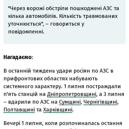
"Через ворожі обстріли пошкоджені АЗС та
кілька автомобілів. Кількість травмованих
уточнюється", – говориться у
повідомленні.
Нагадаємо
:
В останній тиждень удари росіян по АЗС в
прифронтових областях набувають
системного характеру. 1 липня постраждали
п'ять станцій на
Дніпропетровщині
, а 3 липня
– вдарили по АЗС на
Сумщині
,
Чернігівщині
,
Полтавщині
та
Харківщині
.
Вечері 1 липня, коли розпочиналась остання