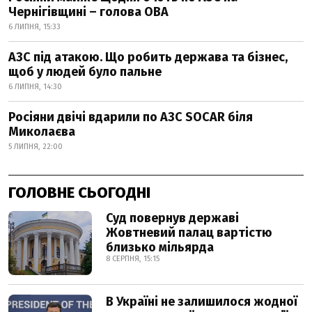
Чернігівщині – голова ОВА
6 ЛИПНЯ, 15:33
АЗС під атакою. Що робить держава та бізнес,
щоб у людей було пальне
6 ЛИПНЯ, 14:30
Росіяни двічі вдарили по АЗС SOCAR біля
Миколаєва
5 ЛИПНЯ, 22:00
ГОЛОВНЕ СЬОГОДНІ
Суд повернув державі
Жовтневий палац вартістю
близько мільярда
8 СЕРПНЯ, 15:15
В Україні не залишилося жодної