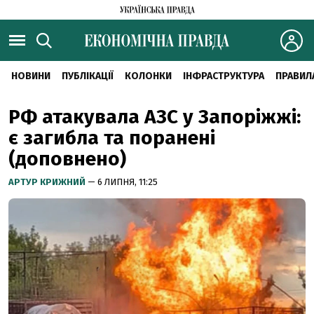
НОВИНИ
ПУБЛІКАЦІЇ
КОЛОНКИ
ІНФРАСТРУКТУРА
ПРАВИЛ
РФ атакувала АЗС у Запоріжжі:
є загибла та поранені
(доповнено)
АРТУР КРИЖНИЙ
— 6 ЛИПНЯ, 11:25