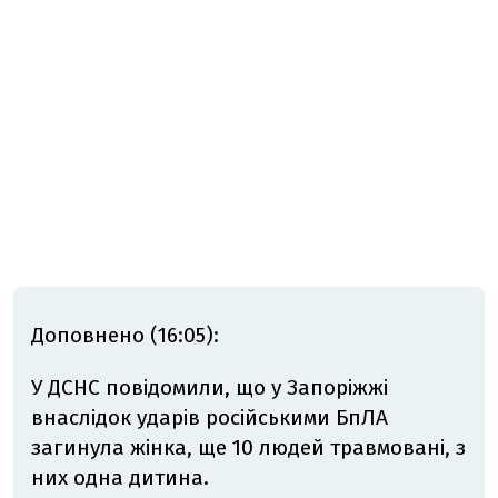
Доповнено (16:05):
У ДСНС повідомили, що у Запоріжжі
внаслідок ударів російськими БпЛА
загинула жінка, ще 10 людей травмовані, з
них одна дитина.