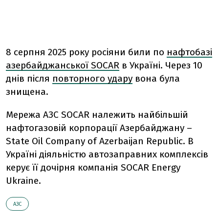
8 серпня 2025 року росіяни били по
нафтобазі
азербайджанської SOCAR
в Україні. Через 10
днів після
повторного удару
вона була
знищена.
Мережа АЗС SOCAR належить найбільшій
нафтогазовій корпорації Азербайджану –
State Oil Company of Azerbaijan Republic. В
Україні діяльністю автозаправних комплексів
керує її дочірня компанія SOCAR Energy
Ukraine.
АЗС