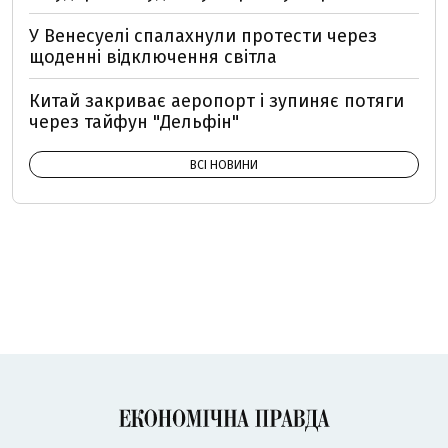
У Венесуелі спалахнули протести через
щоденні відключення світла
Китай закриває аеропорт і зупиняє потяги
через тайфун "Дельфін"
ВСІ НОВИНИ