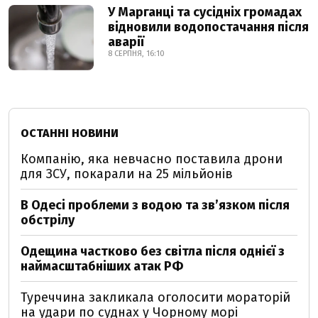
У Марганці та сусідніх громадах
відновили водопостачання після
аварії
8 СЕРПНЯ, 16:10
ОСТАННІ НОВИНИ
Компанію, яка невчасно поставила дрони
для ЗСУ, покарали на 25 мільйонів
В Одесі проблеми з водою та звʼязком після
обстрілу
Одещина частково без світла після однієї з
наймасштабніших атак РФ
Туреччина закликала оголосити мораторій
на удари по суднах у Чорному морі