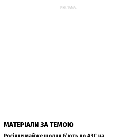
РЕКЛАМА:
МАТЕРІАЛИ ЗА ТЕМОЮ
Росіяни майже щодня б’ють по АЗС на