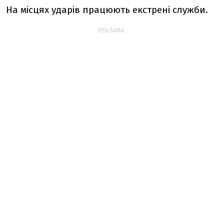
На місцях ударів працюють екстрені служби.
РЕКЛАМА: