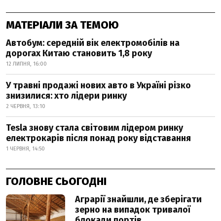
МАТЕРІАЛИ ЗА ТЕМОЮ
Автобум: середній вік електромобілів на
дорогах Китаю становить 1,8 року
12 ЛИПНЯ, 16:00
У травні продажі нових авто в Україні різко
знизилися: хто лідери ринку
2 ЧЕРВНЯ, 13:10
Tesla знову стала світовим лідером ринку
електрокарів після понад року відставання
1 ЧЕРВНЯ, 14:50
ГОЛОВНЕ СЬОГОДНІ
Аграрії знайшли, де зберігати
зерно на випадок тривалої
блокади портів