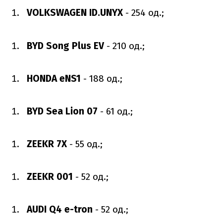
VOLKSWAGEN ID.UNYX
- 254 од.;
BYD Song Plus EV
- 210 од.;
HONDA eNS1
- 188 од.;
BYD Sea Lion 07
- 61 од.;
ZEEKR 7X
- 55 од.;
ZEEKR 001
- 52 од.;
AUDI Q4 e-tron
- 52 од.;