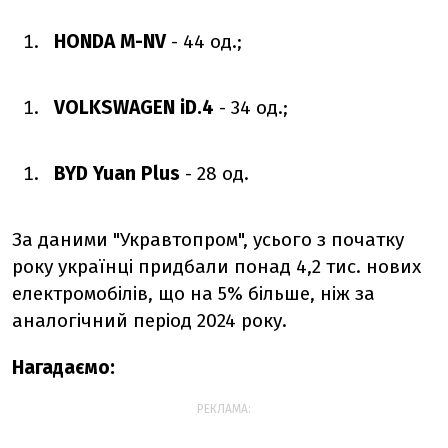
HONDA M-NV
- 44 од.;
VOLKSWAGEN iD.4
- 34 од.;
BYD Yuan Plus
- 28 од.
За даними "Укравтопром", усього з початку
року українці придбали понад 4,2 тис. нових
електромобілів, що на 5% більше, ніж за
аналогічний період 2024 року.
Нагадаємо:
РЕКЛАМА: