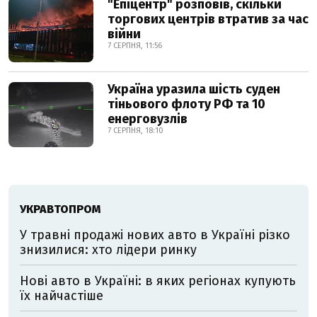
"Епіцентр" розповів, скільки
торгових центрів втратив за час
війни
7 СЕРПНЯ, 11:56
Україна уразила шість суден
тіньового флоту РФ та 10
енерговузлів
7 СЕРПНЯ, 18:10
УКРАВТОПРОМ
У травні продажі нових авто в Україні різко
знизилися: хто лідери ринку
Нові авто в Україні: в яких регіонах купують
їх найчастіше