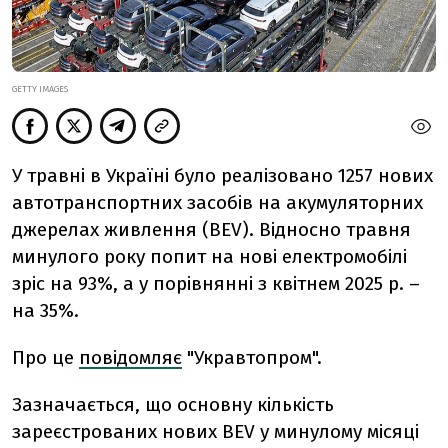
GETTY IMAGES
У травні в Україні було реалізовано 1257 нових
автотранспортних засобів на акумуляторних
джерелах живлення (BEV). Відносно травня
минулого року попит на нові електромобілі
зріс на 93%, а у порівнянні з квітнем 2025 р. –
на 35%.
Про це
повідомляє
"Укравтопром".
Зазначається, що основну кількість
зареєстрованих нових BEV у минулому місяці