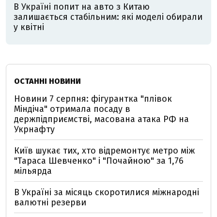
В Україні попит на авто з Китаю
залишається стабільним: які моделі обирали
у квітні
ОСТАННІ НОВИНИ
Новини 7 серпня: фігурантка "плівок
Міндіча" отримала посаду в
держпідприємстві, масована атака РФ на
Укрнафту
Київ шукає тих, хто відремонтує метро між
"Тараса Шевченко" і "Почайною" за 1,76
мільярда
В Україні за місяць скоротилися міжнародні
валютні резерви