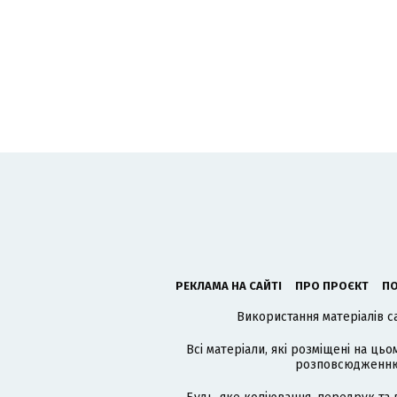
РЕКЛАМА НА САЙТІ
ПРО ПРОЄКТ
ПО
Використання матеріалів с
Всі матеріали, які розміщені на цьо
розповсюдженню в