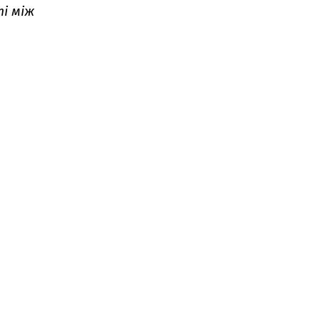
і між