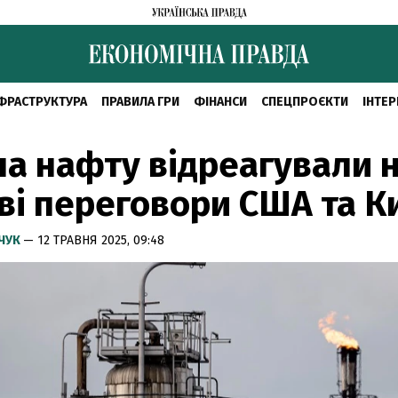
ФРАСТРУКТУРА
ПРАВИЛА ГРИ
ФІНАНСИ
СПЕЦПРОЄКТИ
ІНТЕР
на нафту відреагували 
ві переговори США та К
МЧУК
— 12 ТРАВНЯ 2025, 09:48