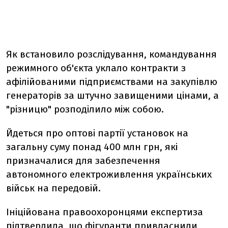
Як встановило розслідування, командування
режимного об'єкта уклало контракти з
афілійованими підприємствами на закупівлю
генераторів за штучно завищеними цінами, а
"різницю" розподілило між собою.
Йдеться про оптові партії установок на
загальну суму понад 400 млн грн, які
призначалися для забезпечення
автономного електроживлення українських
військ на передовій.
Ініційована правоохоронцями експертиза
підтвердила, що фігуранти привласнили