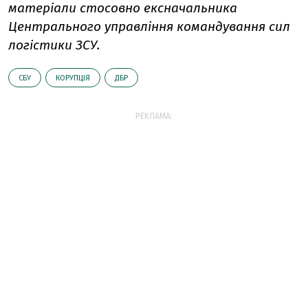
матеріали стосовно ексначальника
Центрального управління командування сил
логістики ЗСУ.
СБУ
КОРУПЦІЯ
ДБР
РЕКЛАМА: