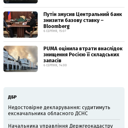
Путін змусив Центральний банк
знизити базову ставку –
Bloomberg
6 СЕРПНЯ, 15:07
PUMA оцінила втрати внаслідок
знищення Росією її складських
запасів
6 СЕРПНЯ, 14:00
ДБР
Недостовірне декларування: судитимуть
ексначальника обласного ДСНС
Начальника управління Держгеокадастру