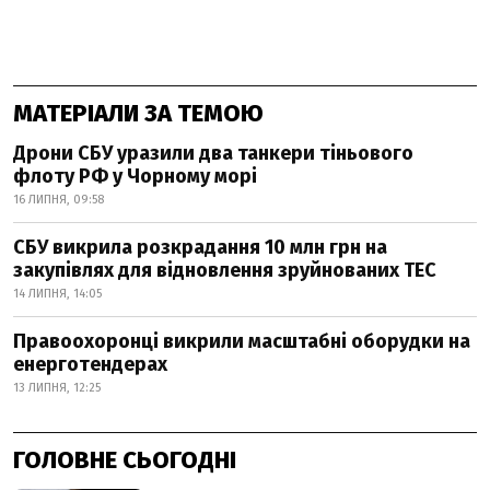
МАТЕРІАЛИ ЗА ТЕМОЮ
Дрони СБУ уразили два танкери тіньового
флоту РФ у Чорному морі
16 ЛИПНЯ, 09:58
СБУ викрила розкрадання 10 млн грн на
закупівлях для відновлення зруйнованих ТЕС
14 ЛИПНЯ, 14:05
Правоохоронці викрили масштабні оборудки на
енерготендерах
13 ЛИПНЯ, 12:25
ГОЛОВНЕ СЬОГОДНІ