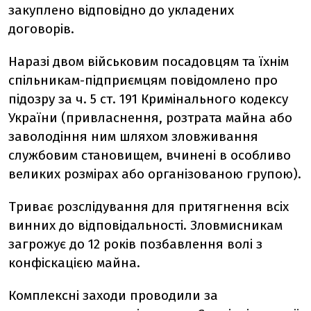
закуплено відповідно до укладених
договорів.
Наразі двом військовим посадовцям та їхнім
спільникам-підприємцям повідомлено про
підозру за ч. 5 ст. 191 Кримінального кодексу
України (привласнення, розтрата майна або
заволодіння ним шляхом зловживання
службовим становищем, вчинені в особливо
великих розмірах або організованою групою).
Триває розслідування для притягнення всіх
винних до відповідальності. Зловмисникам
загрожує до 12 років позбавлення волі з
конфіскацією майна.
Комплексні заходи проводили за