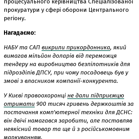
процесуального керівництва Спеціалізованої
прокуратури у сфері оборони Центрального
регіону.
Нагадаємо:
НАБУ та САП
викрили прикордонника
, який
вимагав мільйон доларів від переможця
тендеру на виробництво безпілотників для
підрозділів ДПСУ, при чому посадовець був у
змові з власником компанії-конкурента.
У Києві правоохоронці
не дали підприємцю
отримати
900 тисяч гривень держкоштів за
постачання комп'ютерної техніки для ДСНС:
він двічі намагався заробити, але поставляв
неякісний товар та ще й з російськомовним
маркуванням.