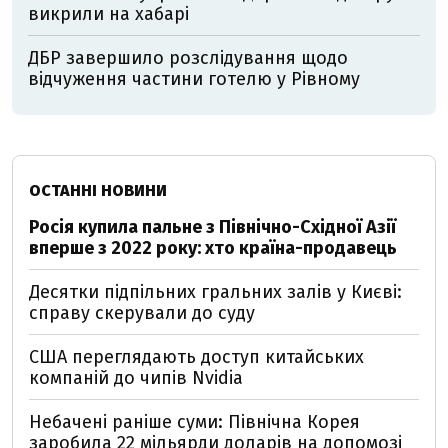
викрили на хабарі
ДБР завершило розслідування щодо
відчуження частини готелю у Рівному
ОСТАННІ НОВИНИ
Росія купила пальне з Північно-Східної Азії
вперше з 2022 року: хто країна-продавець
Десятки підпільних гральних залів у Києві:
справу скерували до суду
США переглядають доступ китайських
компаній до чипів Nvidia
Небачені раніше суми: Північна Корея
заробила 22 мільярди доларів на допомозі