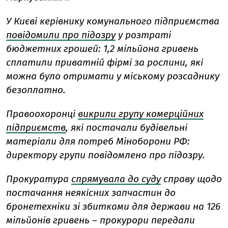
У Києві керівнику комунального підприємства
повідомили про підозру
у розтраті
бюджетних грошей: 1,2 мільйона гривень
сплатили приватній фірмі за рослини, які
можна було отримати у міському розсаднику
безоплатно.
Правоохоронці
викрили групу комерційних
підприємств
, які постачали будівельні
матеріали для потреб Міноборони РФ:
директору групи повідомлено про підозру.
Прокуратура
спрямувала до суду
справу щодо
постачання неякісних запчастин до
бронетехніки зі збитками для держави на 126
мільйонів гривень – прокурори передали