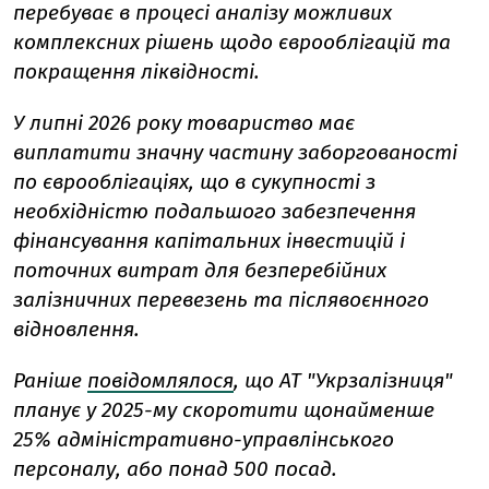
перебуває в процесі аналізу можливих
комплексних рішень щодо єврооблігацій та
покращення ліквідності.
У липні 2026 року товариство має
виплатити значну частину заборгованості
по єврооблігаціях, що в сукупності з
необхідністю подальшого забезпечення
фінансування капітальних інвестицій і
поточних витрат для безперебійних
залізничних перевезень та післявоєнного
відновлення.
Раніше
повідомлялося
, що АТ "Укрзалізниця"
планує у 2025-му скоротити щонайменше
25% адміністративно-управлінського
персоналу, або понад 500 посад.