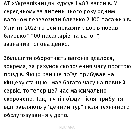
АТ «Укрзалізниця» курсує 1 488 вагонів. У
середньому за липень цього року одним
вагоном перевозили близько 2 100 пасажирів.
У липні 2022-го цей показник дорівнював
близько 1 100 пасажирів на вагон", –
зазначив Головащенко.
Збільшити оборотність вагонів
вдалося,
зокрема, за рахунок скорочення часу простою
поїздів. Якщо раніше поїзд прибував на
кінцеву станцію і мав багато часу на певний
сервіс, то тепер цей час максимально
скорочено. Так, нічні поїзди після прибуття
відправляють у "денний тур" після технічного
обслуговування у депо.
РЕКЛАМА: