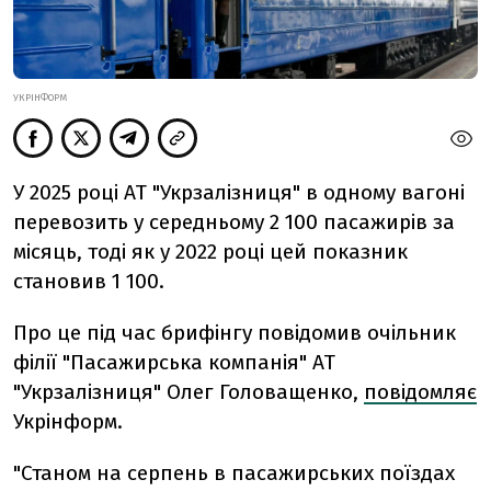
УКРІНФОРМ
У 2025 році АТ "Укрзалізниця" в одному вагоні
перевозить у середньому 2 100 пасажирів за
місяць, тоді як у 2022 році цей показник
становив 1 100.
Про це під час брифінгу повідомив очільник
філії "Пасажирська компанія" АТ
"Укрзалізниця" Олег Головащенко,
повідомляє
Укрінформ.
"Станом на серпень в пасажирських поїздах