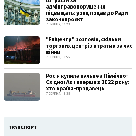
Штрафи за
адмінправопорушення
підвищать: уряд подав до Ради
законопроєкт
7 СЕРПНЯ, 11:23
"Епіцентр" розповів, скільки
торгових центрів втратив за час
війни
7 СЕРПНЯ, 11:56
Росія купила пальне з Північно-
Східної Азії вперше з 2022 року:
хто країна-продавець
7 СЕРПНЯ, 13:35
ТРАНСПОРТ