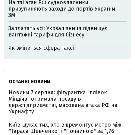
На тлі атак РФ судновласники
призупиняють заходи до портів України –
ЗМІ
Заплатять усі: Укрзалізниця підвищує
вантажні тарифи для бізнесу
Як зміниться сфера таксі
ОСТАННІ НОВИНИ
Новини 7 серпня: фігурантка "плівок
Міндіча" отримала посаду в
держпідприємстві, масована атака РФ на
Укрнафту
Київ шукає тих, хто відремонтує метро між
"Тараса Шевченко" і "Почайною" за 1,76