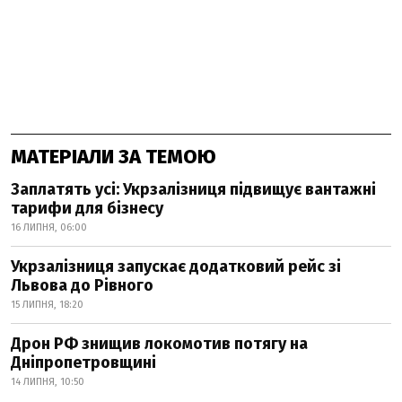
МАТЕРІАЛИ ЗА ТЕМОЮ
Заплатять усі: Укрзалізниця підвищує вантажні
тарифи для бізнесу
16 ЛИПНЯ, 06:00
Укрзалізниця запускає додатковий рейс зі
Львова до Рівного
15 ЛИПНЯ, 18:20
Дрон РФ знищив локомотив потягу на
Дніпропетровщині
14 ЛИПНЯ, 10:50