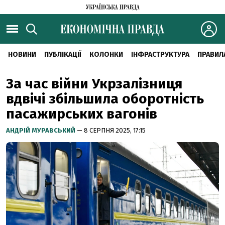
НОВИНИ
ПУБЛІКАЦІЇ
КОЛОНКИ
ІНФРАСТРУКТУРА
ПРАВИЛ
За час війни Укрзалізниця
вдвічі збільшила оборотність
пасажирських вагонів
АНДРІЙ МУРАВСЬКИЙ
— 8 СЕРПНЯ 2025, 17:15