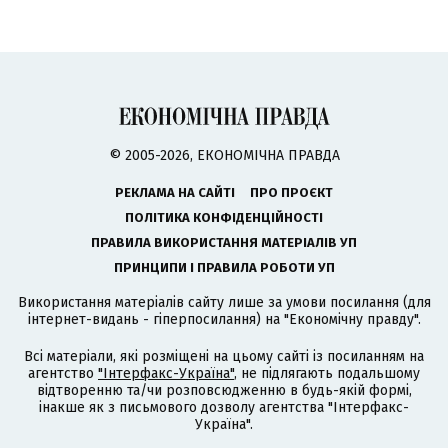
© 2005-2026, ЕКОНОМІЧНА ПРАВДА
РЕКЛАМА НА САЙТІ
ПРО ПРОЄКТ
ПОЛІТИКА КОНФІДЕНЦІЙНОСТІ
ПРАВИЛА ВИКОРИСТАННЯ МАТЕРІАЛІВ УП
ПРИНЦИПИ І ПРАВИЛА РОБОТИ УП
Використання матеріалів сайту лише за умови посилання (для
інтернет-видань - гіперпосилання) на "Економічну правду".
Всі матеріали, які розміщені на цьому сайті із посиланням на
агентство
"Інтерфакс-Україна"
, не підлягають подальшому
відтворенню та/чи розповсюдженню в будь-якій формі,
інакше як з письмового дозволу агентства "Інтерфакс-
Україна".