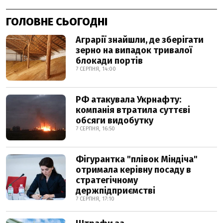
ГОЛОВНЕ СЬОГОДНІ
Аграрії знайшли, де зберігати
зерно на випадок тривалої
блокади портів
7 СЕРПНЯ, 14:00
РФ атакувала Укрнафту:
компанія втратила суттєві
обсяги видобутку
7 СЕРПНЯ, 16:50
Фігурантка "плівок Міндіча"
отримала керівну посаду в
стратегічному
держпідприємстві
7 СЕРПНЯ, 17:10