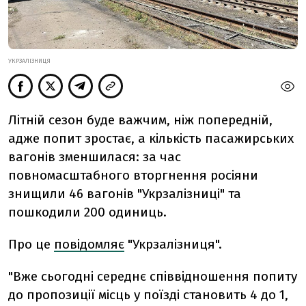
УКРЗАЛІЗНИЦЯ
Літній сезон буде важчим, ніж попередній,
адже попит зростає, а кількість пасажирських
вагонів зменшилася: за час
повномасштабного вторгнення росіяни
знищили 46 вагонів "Укрзалізниці" та
пошкодили 200 одиниць.
Про це
повідомляє
"Укрзалізниця".
"Вже сьогодні середнє співвідношення попиту
до пропозиції місць у поїзді становить 4 до 1,