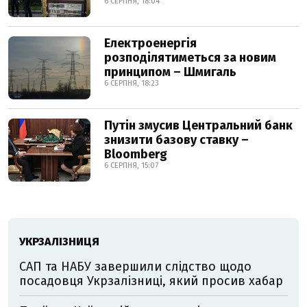
6 СЕРПНЯ, 18:04
Електроенергія
розподілятиметься за новим
принципом – Шмигаль
6 СЕРПНЯ, 18:23
Путін змусив Центральний банк
знизити базову ставку –
Bloomberg
6 СЕРПНЯ, 15:07
УКРЗАЛІЗНИЦЯ
САП та НАБУ завершили слідство щодо
посадовця Укрзалізниці, який просив хабар