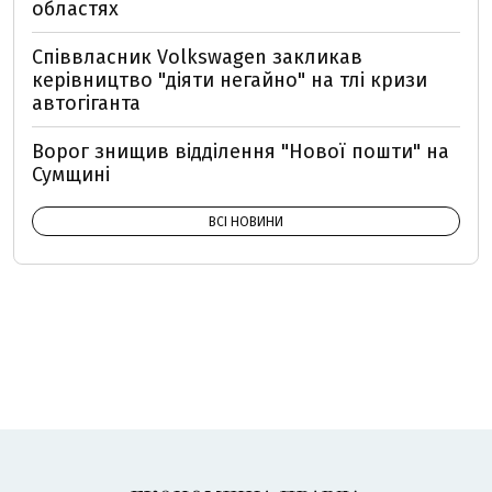
областях
Співвласник Volkswagen закликав
керівництво "діяти негайно" на тлі кризи
автогіганта
Ворог знищив відділення "Нової пошти" на
Сумщині
ВСІ НОВИНИ