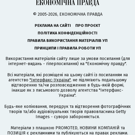
© 2005-2026, ЕКОНОМІЧНА ПРАВДА
РЕКЛАМА НА САЙТІ
ПРО ПРОЄКТ
ПОЛІТИКА КОНФІДЕНЦІЙНОСТІ
ПРАВИЛА ВИКОРИСТАННЯ МАТЕРІАЛІВ УП
ПРИНЦИПИ І ПРАВИЛА РОБОТИ УП
Використання матеріалів сайту лише за умови посилання (для
інтернет-видань - гіперпосилання) на "Економічну правду".
Всі матеріали, які розміщені на цьому сайті із посиланням на
агентство
"Інтерфакс-Україна"
, не підлягають подальшому
відтворенню та/чи розповсюдженню в будь-якій формі,
інакше як з письмового дозволу агентства "Інтерфакс-
Україна".
Будь-яке копіювання, передрук та відтворення фотографічних
творів та/або аудіовізуальних творів правовласника Getty
Images - суворо забороняється.
Матеріали з плашкою PROMOTED, НОВИНИ КОМПАНІЙ та
ПОЗИЦІЯ є рекламними та публікуються на правах реклами.