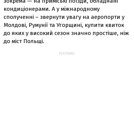
зокрема — на приміські поїзди, обладнані
кондиціонерами. А у міжнародному
сполученні – звернути увагу на аеропорти у
Молдові, Румунії та Угорщині, купити квиток
до яких у високий сезон значно простіше, ніж
до міст Польщі.
РЕКЛАМА: