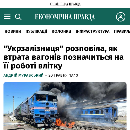
НОВИНИ
ПУБЛІКАЦІЇ
КОЛОНКИ
ІНФРАСТРУКТУРА
ПРАВИЛ
"Укрзалізниця" розповіла, як
втрата вагонів позначиться на
її роботі влітку
АНДРІЙ МУРАВСЬКИЙ
— 20 ТРАВНЯ, 13:40