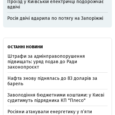
Проїзд у Київській електричці подорожчає
вдвічі
Росія двічі вдарила по потягу на Запоріжжі
ОСТАННІ НОВИНИ
Штрафи за адмінправопорушення
підвищать: уряд подав до Ради
законопроєкт
Нафта знову піднялась до 83 доларів за
барель
Заволодіння бюджетними коштами: у Києві
судитимуть підрядника КП "Плесо"
Росіяни атакували енергетику у пʼяти