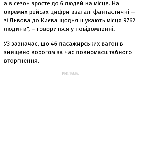
а в сезон зросте до 6 людей на місце. На
окремих рейсах цифри взагалі фантастичні —
зі Львова до Києва щодня шукають місця 9762
людини", – говориться у повідомленні.
УЗ зазначає, що 46 пасажирських вагонів
знищено ворогом за час повномасштабного
вторгнення.
РЕКЛАМА: