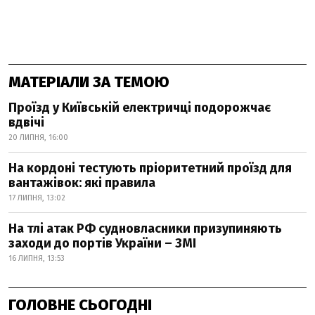
МАТЕРІАЛИ ЗА ТЕМОЮ
Проїзд у Київській електричці подорожчає
вдвічі
20 ЛИПНЯ, 16:00
На кордоні тестують пріоритетний проїзд для
вантажівок: які правила
17 ЛИПНЯ, 13:02
На тлі атак РФ судновласники призупиняють
заходи до портів України – ЗМІ
16 ЛИПНЯ, 13:53
ГОЛОВНЕ СЬОГОДНІ