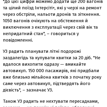
"До цієї цифри можемо додати ще 200 вагонів
та цілий поїзд Інтерсіті+, які у черзі на ремонт
через обстріли, нальоти дронів та зіткнення.
1050 вагонів очікують на обстеження й
виключення з експлуатації через свій вік та
непридатний стан", – говориться у
повідомленні.
УЗ радить планувати літні подорожі
заздалегідь та купувати квитки за 20 діб. "Не
вдалося вихопити одразу — вмикайте
автовикуп. 150 000 пасажирів, які придбали
вже близько мільйона квитків з початку року
саме через автовикуп, підтвердять його
дієвість", – зазначає УЗ.
Також УЗ радить не нехтувати пересадками,