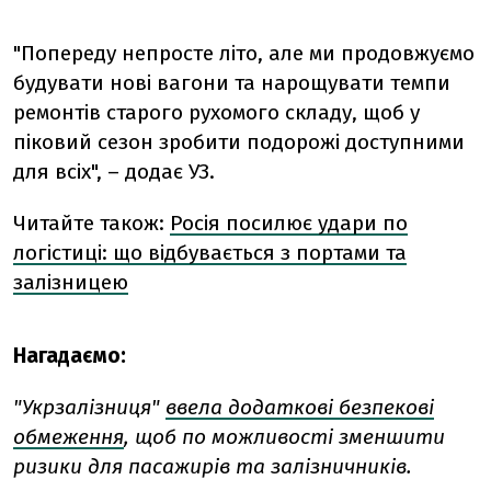
"Попереду непросте літо, але ми продовжуємо
будувати нові вагони та нарощувати темпи
ремонтів старого рухомого складу, щоб у
піковий сезон зробити подорожі доступними
для всіх", – додає УЗ.
Читайте також:
Росія посилює удари по
логістиці: що відбувається з портами та
залізницею
Нагадаємо:
"Укрзалізниця"
ввела додаткові безпекові
обмеження
, щоб по можливості зменшити
ризики для пасажирів та залізничників.