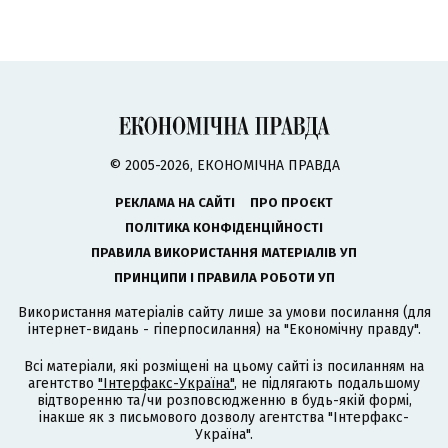
© 2005-2026, ЕКОНОМІЧНА ПРАВДА
РЕКЛАМА НА САЙТІ
ПРО ПРОЄКТ
ПОЛІТИКА КОНФІДЕНЦІЙНОСТІ
ПРАВИЛА ВИКОРИСТАННЯ МАТЕРІАЛІВ УП
ПРИНЦИПИ І ПРАВИЛА РОБОТИ УП
Використання матеріалів сайту лише за умови посилання (для
інтернет-видань - гіперпосилання) на "Економічну правду".
Всі матеріали, які розміщені на цьому сайті із посиланням на
агентство
"Інтерфакс-Україна"
, не підлягають подальшому
відтворенню та/чи розповсюдженню в будь-якій формі,
інакше як з письмового дозволу агентства "Інтерфакс-
Україна".