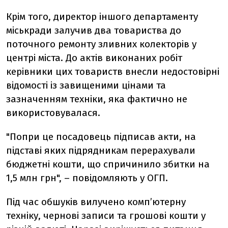
Крім того, директор іншого департаменту
міськради залучив два товариства до
поточного ремонту зливних колекторів у
центрі міста. До актів виконаних робіт
керівники цих товариств внесли недостовірні
відомості із завищеними цінами та
зазначенням техніки, яка фактично не
використовувалася.
"Попри це посадовець підписав акти, на
підставі яких підрядникам перерахували
бюджетні кошти, що спричинило збитки на
1,5 млн грн", – повідомляють у ОГП.
Під час обшуків вилучено комп’ютерну
техніку, чернові записи та грошові кошти у