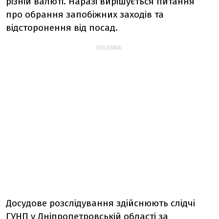
різній валюті. Наразі вирішується питання
про обрання запобіжних заходів та
відсторонення від посад.
РЕКЛАМА:
Досудове розслідування здійснюють слідчі
ГУНП у Дніпропетровській області за