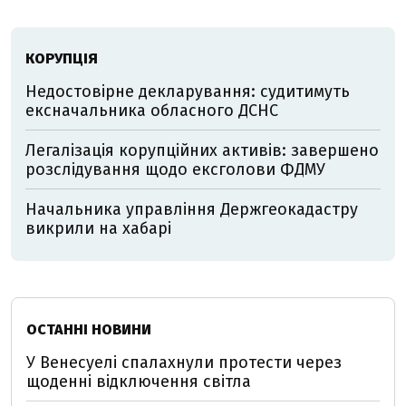
КОРУПЦІЯ
Недостовірне декларування: судитимуть
ексначальника обласного ДСНС
Легалізація корупційних активів: завершено
розслідування щодо ексголови ФДМУ
Начальника управління Держгеокадастру
викрили на хабарі
ОСТАННІ НОВИНИ
У Венесуелі спалахнули протести через
щоденні відключення світла