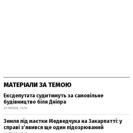
МАТЕРІАЛИ ЗА ТЕМОЮ
Ексдепутата судитимуть за самовільне
будівництво біля Дніпра
31 ЛИПНЯ, 14:15
Земля під маєтки Медведчука на Закарпатті: у
справі з’явився ще один підозрюваний