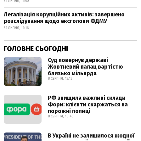
31 ЛИПНЯ, 11:50
Легалізація корупційних активів: завершено
розслідування щодо ексголови ФДМУ
31 ЛИПНЯ, 11:16
ГОЛОВНЕ СЬОГОДНІ
Суд повернув державі
Жовтневий палац вартістю
близько мільярда
8 СЕРПНЯ, 15:15
РФ знищила важливі склади
Фори: клієнти скаржаться на
порожні полиці
8 СЕРПНЯ, 10:40
В Україні не залишилося жодної