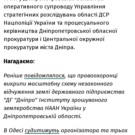
оперативного супроводу Управління
стратегічних розслідувань області ДСР
Нацполіції України та процесуального
керівництва Дніпропетровської обласної
прокуратури і Центральної окружної
прокуратури міста Дніпра.
Нагадаємо:
Раніше
повідомлялося
, що правоохоронці
викрили масштабну схему незаконного
відчуження землі державного підприємства
"ДГ "Дніпро" Інституту зрошуваного
землеробства НААН України у
Дніпропетровській області.
В Одесі
судитимуть
організатора та трьох