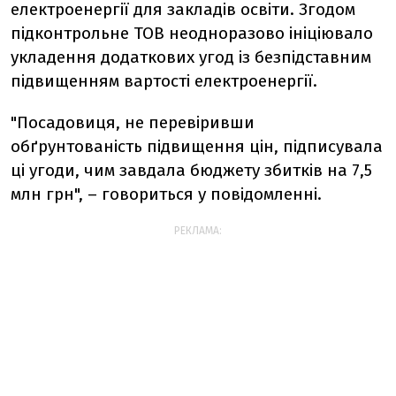
електроенергії для закладів освіти. Згодом
підконтрольне ТОВ неодноразово ініціювало
укладення додаткових угод із безпідставним
підвищенням вартості електроенергії.
"Посадовиця, не перевіривши
обґрунтованість підвищення цін, підписувала
ці угоди, чим завдала бюджету збитків на 7,5
млн грн", – говориться у повідомленні.
РЕКЛАМА: