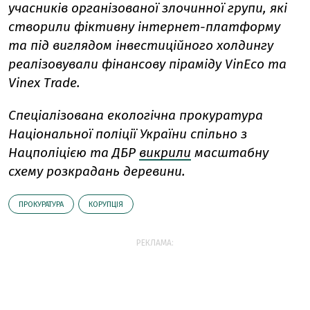
учасників організованої злочинної групи, які
створили фіктивну інтернет-платформу
та під виглядом інвестиційного холдингу
реалізовували фінансову піраміду VinEco та
Vinex Тrade.
Спеціалізована екологічна прокуратура
Національної поліції України спільно з
Нацполіцією та ДБР
викрили
масштабну
схему розкрадань деревини.
ПРОКУРАТУРА
КОРУПЦІЯ
РЕКЛАМА: