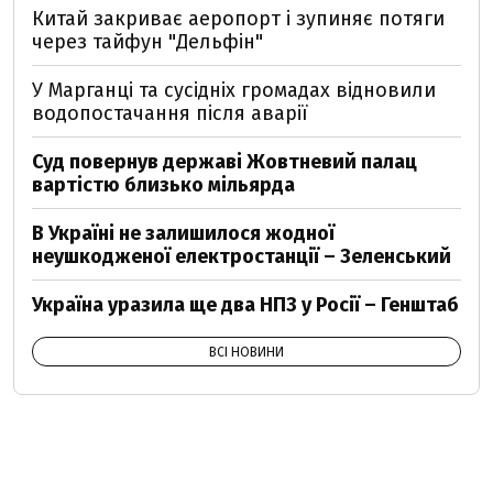
Китай закриває аеропорт і зупиняє потяги
через тайфун "Дельфін"
У Марганці та сусідніх громадах відновили
водопостачання після аварії
Суд повернув державі Жовтневий палац
вартістю близько мільярда
В Україні не залишилося жодної
неушкодженої електростанції – Зеленський
Україна уразила ще два НПЗ у Росії – Генштаб
ВСІ НОВИНИ