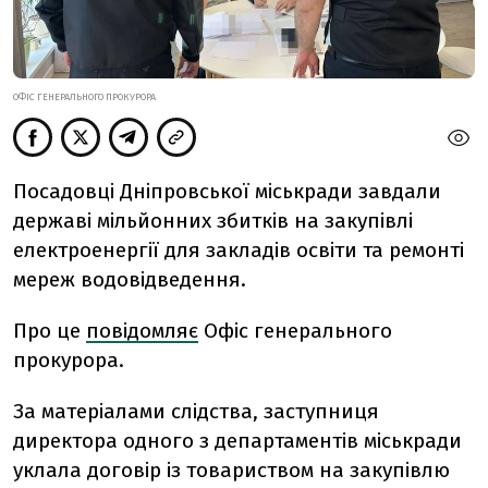
ОФІС ГЕНЕРАЛЬНОГО ПРОКУРОРА
Посадовці Дніпровської міськради завдали
державі мільйонних збитків на закупівлі
електроенергії для закладів освіти та ремонті
мереж водовідведення.
Про це
повідомляє
Офіс генерального
прокурора.
За матеріалами слідства, заступниця
директора одного з департаментів міськради
уклала договір із товариством на закупівлю