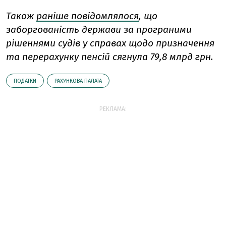
Також
раніше повідомлялося
, що
заборгованість держави за програними
рішеннями судів у справах щодо призначення
та перерахунку пенсій сягнула 79,8 млрд грн.
ПОДАТКИ
РАХУНКОВА ПАЛАТА
РЕКЛАМА: