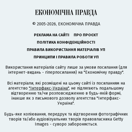
© 2005-2026, ЕКОНОМІЧНА ПРАВДА
РЕКЛАМА НА САЙТІ
ПРО ПРОЄКТ
ПОЛІТИКА КОНФІДЕНЦІЙНОСТІ
ПРАВИЛА ВИКОРИСТАННЯ МАТЕРІАЛІВ УП
ПРИНЦИПИ І ПРАВИЛА РОБОТИ УП
Використання матеріалів сайту лише за умови посилання (для
інтернет-видань - гіперпосилання) на "Економічну правду".
Всі матеріали, які розміщені на цьому сайті із посиланням на
агентство
"Інтерфакс-Україна"
, не підлягають подальшому
відтворенню та/чи розповсюдженню в будь-якій формі,
інакше як з письмового дозволу агентства "Інтерфакс-
Україна".
Будь-яке копіювання, передрук та відтворення фотографічних
творів та/або аудіовізуальних творів правовласника Getty
Images - суворо забороняється.