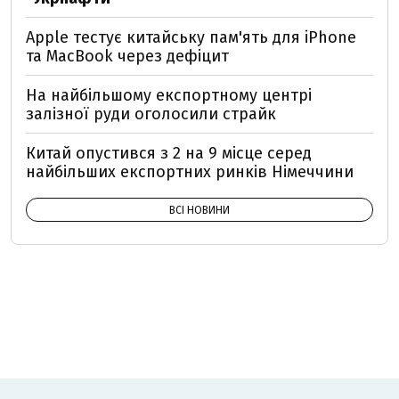
Apple тестує китайську пам'ять для iPhone
та MacBook через дефіцит
На найбільшому експортному центрі
залізної руди оголосили страйк
Китай опустився з 2 на 9 місце серед
найбільших експортних ринків Німеччини
ВСІ НОВИНИ