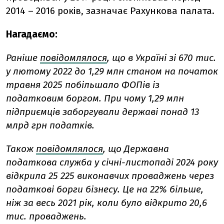
2014 – 2016 років, зазначає Рахункова палата.
Нагадаємо:
Раніше
повідомлялося
, що в Україні зі 670 тис.
у лютому 2022 до 1,29 млн станом на початок
травня 2025 побільшало ФОПів із
податковим боргом. При чому 1,29 млн
підприємців заборгували державі понад 13
млрд грн податків.
Також
повідомлялося
, що Державна
податкова служба у січні-листопаді 2024 року
відкрила 25 225 виконавчих проваджень через
податкові борги бізнесу. Це на 22% більше,
ніж за весь 2021 рік, коли було відкрито 20,6
тис. проваджень.