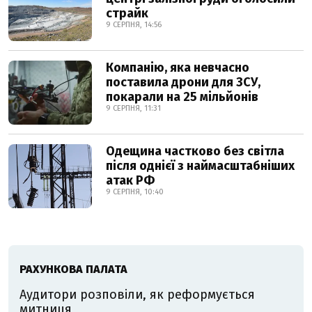
страйк
9 СЕРПНЯ, 14:56
Компанію, яка невчасно
поставила дрони для ЗСУ,
покарали на 25 мільйонів
9 СЕРПНЯ, 11:31
Одещина частково без світла
після однієї з наймасштабніших
атак РФ
9 СЕРПНЯ, 10:40
РАХУНКОВА ПАЛАТА
Аудитори розповіли, як реформується
митниця