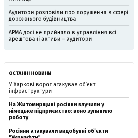
Аудитори розповіли про порушення в сфері
дорожнього будівництва
АРМА досі не прийняло в управління всі
арештовані активи – аудитори
ОСТАННІ НОВИНИ
У Харкові ворог атакував обʼєкт
інфраструктури
На Житомирщині росіяни влучили у
німецьке підприємство: воно зупинило
роботу
Росіяни атакували видобувні обʼєкти
"Укрнафти"