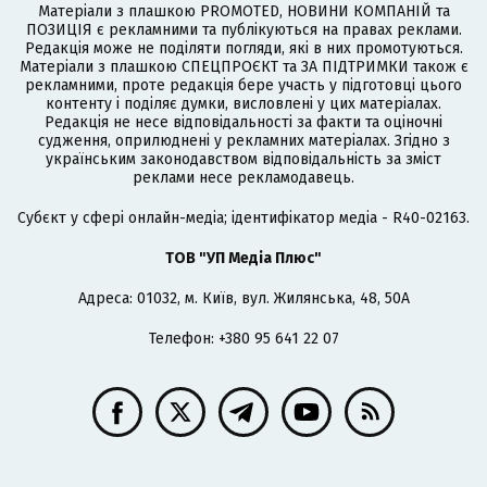
Матеріали з плашкою PROMOTED, НОВИНИ КОМПАНІЙ та
ПОЗИЦІЯ є рекламними та публікуються на правах реклами.
Редакція може не поділяти погляди, які в них промотуються.
Матеріали з плашкою СПЕЦПРОЄКТ та ЗА ПІДТРИМКИ також є
рекламними, проте редакція бере участь у підготовці цього
контенту і поділяє думки, висловлені у цих матеріалах.
Редакція не несе відповідальності за факти та оціночні
судження, оприлюднені у рекламних матеріалах. Згідно з
українським законодавством відповідальність за зміст
реклами несе рекламодавець.
Cубєкт у сфері онлайн-медіа; ідентифікатор медіа - R40-02163.
ТОВ "УП Медіа Плюс"
Адреса: 01032, м. Київ, вул. Жилянська, 48, 50А
Телефон: +380 95 641 22 07