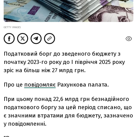
GETTY IMAGES
Податковий борг до зведеного бюджету з
початку 2023-го року до І півріччя 2025 року
зріс на більш ніж 27 млрд грн.
Про це
повідомляє
Рахункова палата.
При цьому понад 22,6 млрд грн безнадійного
податкового боргу за цей період списано, що
є значними втратами для бюджету, зазначено
у повідомленні.