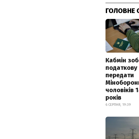
ГОЛОВНЕ 
Кабмін зоб
податкову
передати
Міноборон
чоловіків 
років
6 СЕРПНЯ, 19:39