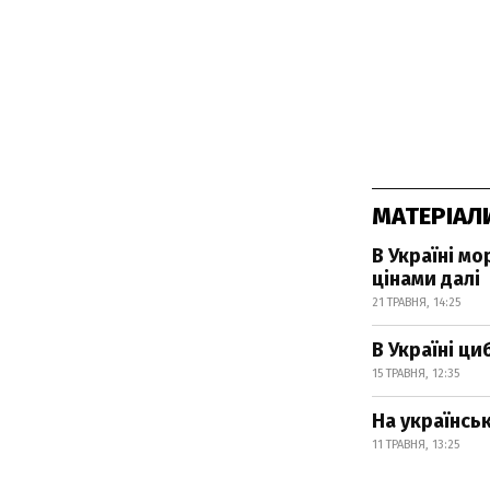
МАТЕРІАЛ
В Україні м
цінами далі
21 ТРАВНЯ, 14:25
В Україні ци
15 ТРАВНЯ, 12:35
На українсь
11 ТРАВНЯ, 13:25