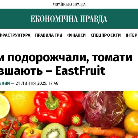
ФРАСТРУКТУРА
ПРАВИЛА ГРИ
ФІНАНСИ
СПЕЦПРОЄКТИ
ІНТЕР
и подорожчали, томати
шають – EastFruit
СЬКИЙ
— 21 ЛИПНЯ 2025, 17:48