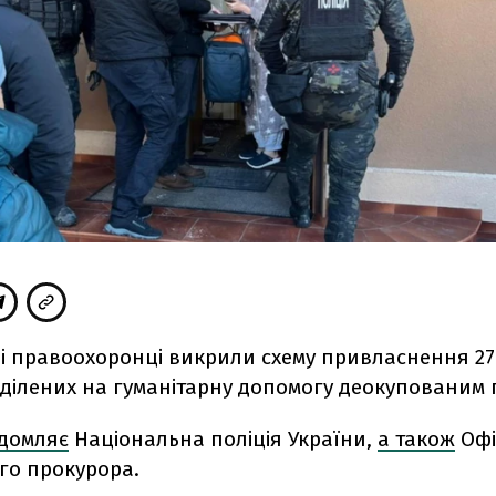
і правоохоронці викрили схему привласнення 2
иділених на гуманітарну допомогу деокупованим 
ідомляє
Національна поліція України,
а також
Офі
го прокурора.