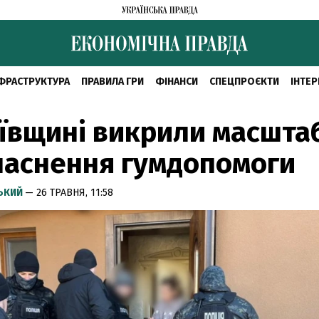
ФРАСТРУКТУРА
ПРАВИЛА ГРИ
ФІНАНСИ
СПЕЦПРОЄКТИ
ІНТЕР
ївщині викрили масшта
ласнення гумдопомоги
СЬКИЙ
— 26 ТРАВНЯ, 11:58