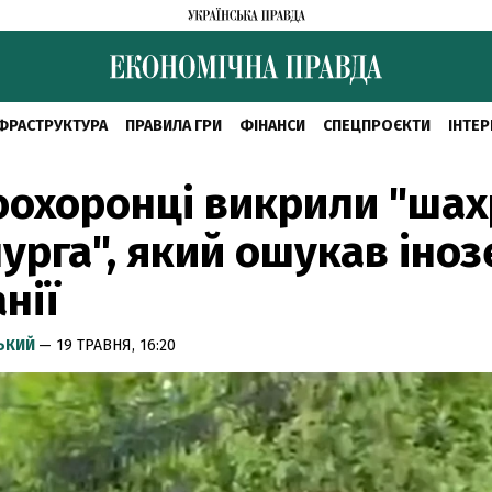
ФРАСТРУКТУРА
ПРАВИЛА ГРИ
ФІНАНСИ
СПЕЦПРОЄКТИ
ІНТЕР
охоронці викрили "шах
урга", який ошукав іноз
нії
СЬКИЙ
— 19 ТРАВНЯ, 16:20