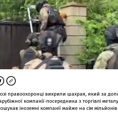
Розі правоохоронці викрили шахрая, який за до
арубіжної компанії-посередника з торгівлі метал
ошукав іноземні компанії майже на сім мільйонів