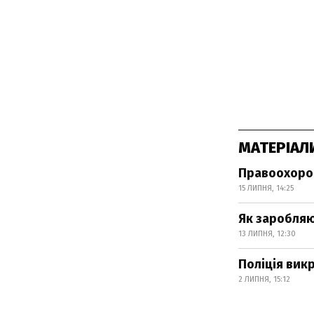
МАТЕРІАЛ
Правоохорон
15 ЛИПНЯ, 14:25
Як заробляю
13 ЛИПНЯ, 12:30
Поліція вик
2 ЛИПНЯ, 15:12