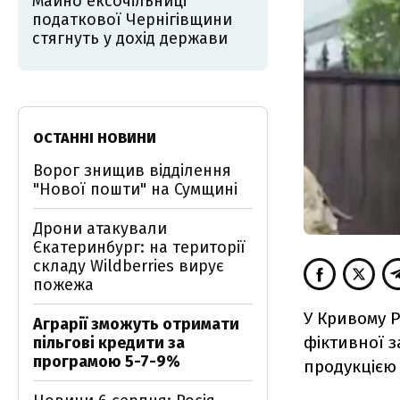
Майно ексочільниці
податкової Чернігівщини
стягнуть у дохід держави
ОСТАННІ НОВИНИ
Ворог знищив відділення
"Нової пошти" на Сумщині
Дрони атакували
Єкатеринбург: на території
складу Wildberries вирує
пожежа
У Кривому 
Аграрії зможуть отримати
фіктивної з
пільгові кредити за
програмою 5-7-9%
продукцією 