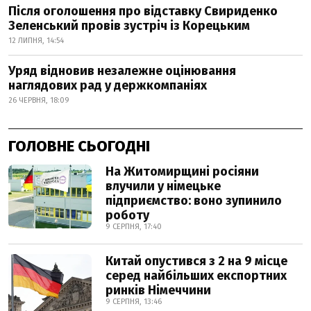
Після оголошення про відставку Свириденко
Зеленський провів зустріч із Корецьким
12 ЛИПНЯ, 14:54
Уряд відновив незалежне оцінювання
наглядових рад у держкомпаніях
26 ЧЕРВНЯ, 18:09
ГОЛОВНЕ СЬОГОДНІ
На Житомирщині росіяни
влучили у німецьке
підприємство: воно зупинило
роботу
9 СЕРПНЯ, 17:40
Китай опустився з 2 на 9 місце
серед найбільших експортних
ринків Німеччини
9 СЕРПНЯ, 13:46