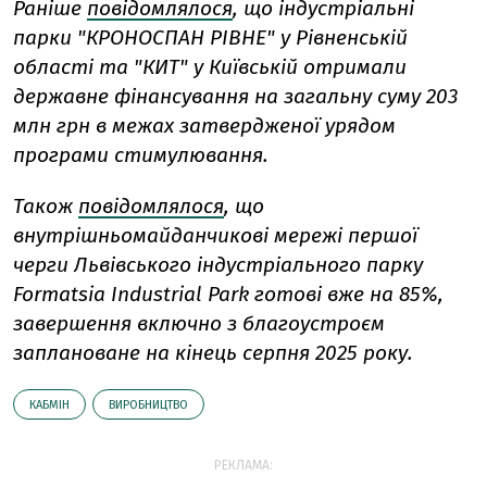
Раніше
повідомлялося
, що індустріальні
парки "КРОНОСПАН РІВНЕ" у Рівненській
області та "КИТ" у Київській отримали
державне фінансування на загальну суму 203
млн грн в межах затвердженої урядом
програми стимулювання.
Також
повідомлялося
, що
внутрішньомайданчикові мережі першої
черги Львівського індустріального парку
Formatsia Industrial Park готові вже на 85%,
завершення включно з благоустроєм
заплановане на кінець серпня 2025 року.
КАБМІН
ВИРОБНИЦТВО
РЕКЛАМА: