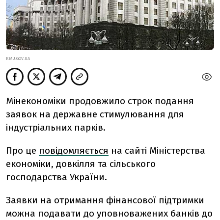
KMU.GOV.UA
Мінекономіки продовжило строк подання
заявок на державне стимулювання для
індустріальних парків.
Про це
повідомляється
на сайті Міністерства
економіки, довкілля та сільського
господарства України.
Заявки на отримання фінансової підтримки
можна подавати до уповноважених банків до