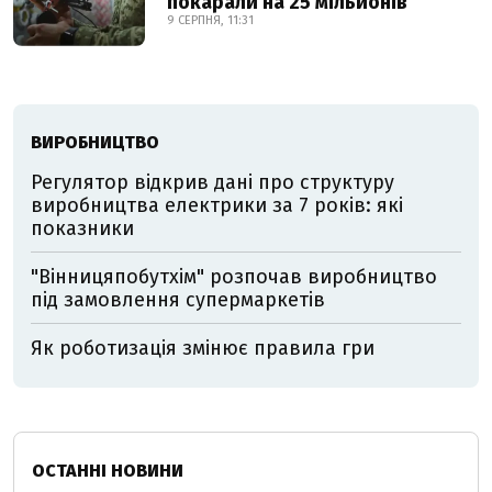
покарали на 25 мільйонів
9 СЕРПНЯ, 11:31
ВИРОБНИЦТВО
Регулятор відкрив дані про структуру
виробництва електрики за 7 років: які
показники
"Вінницяпобутхім" розпочав виробництво
під замовлення супермаркетів
Як роботизація змінює правила гри
ОСТАННІ НОВИНИ