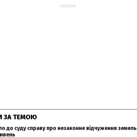
РЕКЛАМА:
И ЗА ТЕМОЮ
ло до суду справу про незаконне відчуження земель
ривень