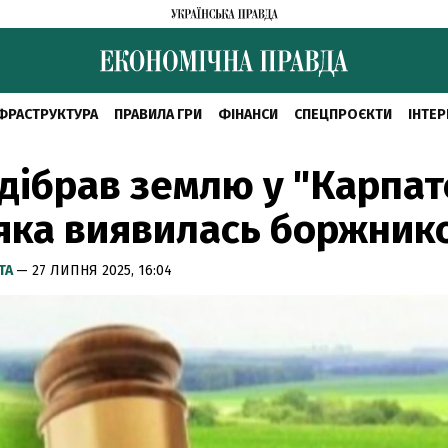
ФРАСТРУКТУРА
ПРАВИЛА ГРИ
ФІНАНСИ
СПЕЦПРОЄКТИ
ІНТЕР
ідібрав землю у "Карпат
 яка виявилась боржник
ТА
— 27 ЛИПНЯ 2025, 16:04