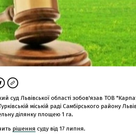
ий суд Львівської області зобов'язав ТОВ "Карпа
урківській міській раді Самбірського району Льві
ельну ділянку площею 1 га.
чить
рішення
суду від 17 липня.