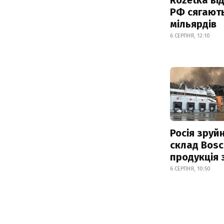
РФ сягают
мільярдів
6 СЕРПНЯ, 12:10
Росія зруй
склад Bosc
продукція
6 СЕРПНЯ, 10:50