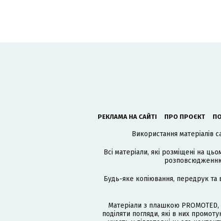
РЕКЛАМА НА САЙТІ
ПРО ПРОЄКТ
ПО
Використання матеріалів с
Всі матеріали, які розміщені на цьо
розповсюдженню в
Будь-яке копіювання, передрук та 
Матеріали з плашкою PROMOTED, 
поділяти погляди, які в них промо